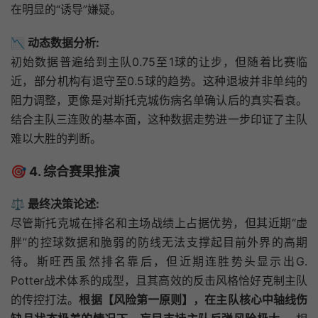
在明显的“诱导”嫌疑。
📉 动态数据分析:
初始数据普遍给到主队0.75至1球的让步，但随着比赛临
近，部分机构有退守至0.5球的趋势。这种退坡并非单纯的
阻力调整，更像是对斯托克城伤病名单确认后的真实看衰。
结合主队三连败的基本面，这种数据走势进一步印证了主队
难以大胜的判断。
🎯 4. 综合赛果推演
⚖️ 最终决策论述:
尽管斯托克城在排名和主场战绩上占据优势，但其近期“虚
胖”的控球数据和脆弱的防线无法支撑起目前外界的高期
待。斯旺西虽然排名靠后，但近期连胜势头显示出G.
Potter战术体系的成型，且其高效的反击风格恰好克制主队
的传控打法。
根据【风险第一原则】，在主队核心中轴线伤