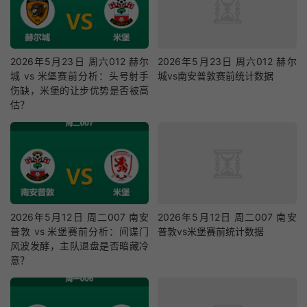
2026年5月23日 周六012 赫尔
2026年5月23日 周六012 赫尔
城 vs 米堡赛前分析：头号射手
城vs南安普敦赛前统计数据
伤缺，米堡的让步优势是否被高
估？
2026年5月12日 周二007 南安
2026年5月12日 周二007 南安
普敦 vs 米堡赛前分析：间谍门
普敦vs米堡赛前统计数据
风波发酵，主队退盘是否暗藏冷
意？