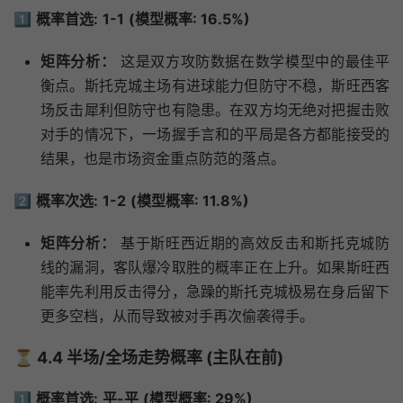
1️⃣
概率首选:
1-1
(模型概率: 16.5%)
矩阵分析：
这是双方攻防数据在数学模型中的最佳平
衡点。斯托克城主场有进球能力但防守不稳，斯旺西客
场反击犀利但防守也有隐患。在双方均无绝对把握击败
对手的情况下，一场握手言和的平局是各方都能接受的
结果，也是市场资金重点防范的落点。
2️⃣
概率次选:
1-2
(模型概率: 11.8%)
矩阵分析：
基于斯旺西近期的高效反击和斯托克城防
线的漏洞，客队爆冷取胜的概率正在上升。如果斯旺西
能率先利用反击得分，急躁的斯托克城极易在身后留下
更多空档，从而导致被对手再次偷袭得手。
⏳ 4.4 半场/全场走势概率 (主队在前)
1️⃣
概率首选:
平-平
(模型概率: 29%)