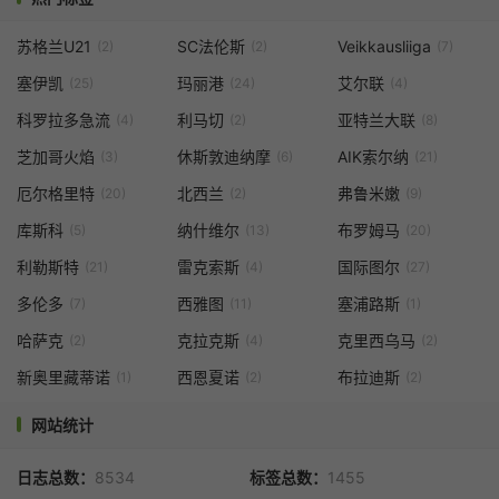
苏格兰U21
SC法伦斯
Veikkausliiga
(2)
(2)
(7)
塞伊凯
玛丽港
艾尔联
(25)
(24)
(4)
科罗拉多急流
利马切
亚特兰大联
(4)
(2)
(8)
芝加哥火焰
休斯敦迪纳摩
AIK索尔纳
(3)
(6)
(21)
厄尔格里特
北西兰
弗鲁米嫩
(20)
(2)
(9)
库斯科
纳什维尔
布罗姆马
(5)
(13)
(20)
利勒斯特
雷克索斯
国际图尔
(21)
(4)
(27)
多伦多
西雅图
塞浦路斯
(7)
(11)
(1)
哈萨克
克拉克斯
克里西乌马
(2)
(4)
(2)
新奥里藏蒂诺
西恩夏诺
布拉迪斯
(1)
(2)
(2)
网站统计
日志总数：
8534
标签总数：
1455