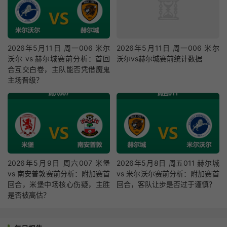
2026年5月11日 周一006 米尔
2026年5月11日 周一006 米尔
沃尔 vs 赫尔城赛前分析：首回
沃尔vs赫尔城赛前统计数据
合互交白卷，主队能否凭借魔鬼
主场晋级？
2026年5月9日 周六007 米堡
2026年5月8日 周五011 赫尔城
vs 南安普敦赛前分析：附加赛首
vs 米尔沃尔赛前分析：附加赛首
回合，米堡中场核心伤疑，主胜
回合，客队让步是否过于谨慎？
是否被高估？