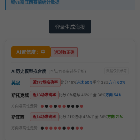
城vs斯旺西赛前统计数据
登录生成海报
AI置信度：中
进球数正确
AI历史模型拟合度
数据仅供参考
(同队/同赛事过往分析)
英冠
近177场准确率
比分 19%
进球 50%
半全 38%
方向 60%
斯托克城
近13场准确率
比分 0%
进球 46%
半全 38%
方向 54%
方向准确性走势
斯旺西
近14场准确率
比分 21%
进球 43%
半全 36%
方向 71%
方向准确性走势