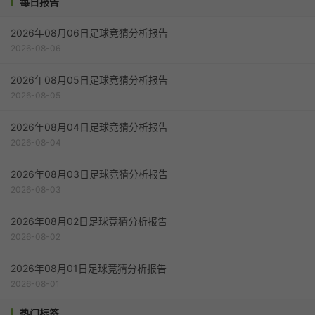
每日报告
2026年08月06日足球竞猜分析报告
2026-08-06
2026年08月05日足球竞猜分析报告
2026-08-05
2026年08月04日足球竞猜分析报告
2026-08-04
2026年08月03日足球竞猜分析报告
2026-08-03
2026年08月02日足球竞猜分析报告
2026-08-02
2026年08月01日足球竞猜分析报告
2026-08-01
热门标签