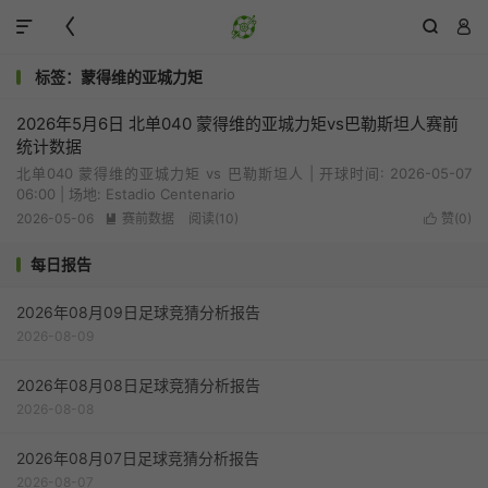




标签：蒙得维的亚城力矩
2026年5月6日 北单040 蒙得维的亚城力矩vs巴勒斯坦人赛前
统计数据
北单040 蒙得维的亚城力矩 vs 巴勒斯坦人 | 开球时间: 2026-05-07
06:00 | 场地: Estadio Centenario
2026-05-06
赛前数据
阅读(10)
赞(
0
)


每日报告
2026年08月09日足球竞猜分析报告
2026-08-09
2026年08月08日足球竞猜分析报告
2026-08-08
2026年08月07日足球竞猜分析报告
2026-08-07