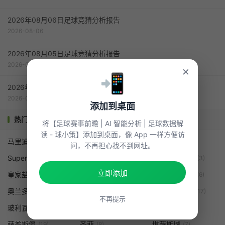
2026年08月06日足球竞猜分析报告
2026-08-06
2026年08月05日足球竞猜分析报告
2026-08-05
×
📲
2026年08月04日足球竞猜分析报告
2026-08-04
添加到桌面
热门标签
将【足球赛事前瞻 | AI 智能分析 | 足球数据解
读 - 球小策】添加到桌面，像 App 一样方便访
马里迪莫
艾尔德里人
扎布热矿工
(4)
(3)
(1)
问，不再担心找不到网址。
Super League
乔治罗尼亚
新英格兰革命
(6)
(3)
(3)
立即添加
皇家盐湖城
堪萨斯城体育
休斯敦迪纳摩
(14)
(2)
(6)
奥兰多城
哈尔姆斯
KFUM奥斯陆
(2)
(23)
(17)
不再提示
玻利瓦尔
基多体育大学
体育大学
(11)
(2)
(6)
萨普斯堡
圣菲
堪萨斯城
(19)
(8)
(7)