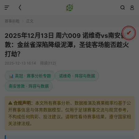




赛事前瞻
正文

✔
2025年12月13日 周六009 诺维奇vs南安普
敦：金丝雀深陷降级泥潭，圣徒客场能否趁火
打劫？
2025-12-13 16:14
阅读(
112
)
📊 英冠 · 赛事分析专题
诺维奇 · 阵容与数据
南安普敦 · 阵容与数据
⚠️ 合规声明：
本文所有赛事分析、数据推演及赛果概率均基于公
开赛事信息与体育数据模型，仅用于足球赛事交流与观赏参考，
不构成任何购彩、投注建议。请理性看待赛事结果，遵守国家相
关法律法规。