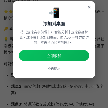
安普敦客场带走分数。
×
📲
⭐⭐ AI置信度: 【高】
(双维共振：诺维奇主场极度低迷 +
核心伤停严重，且市场数据强力支持客队)
添加到桌面
🔑 4.1 核心观点研判
将【足球赛事前瞻 | AI 智能分析 | 足球数据解
读 - 球小策】添加到桌面，像 App 一样方便访
💡 写在前面：
足球是圆的，数据只是参考。诺维奇虽然状
问，不再担心找不到网址。
态极差，但保级球队在主场的爆发力不容小觑。以下是基于
模型推演的最优解。
立即添加
可能性评估:
不再提示
观点1:
南安普敦 获胜 (信心度: 高, 价值度: 中)
观点2:
南安普敦 净胜1球或2球 (信心度: 中, 价值度:
高)
观点3:
总进球数 2或3球 (信心度: 中, 价值度: 中)