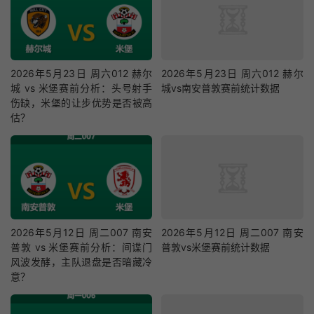
2026年5月23日 周六012 赫尔
2026年5月23日 周六012 赫尔
城 vs 米堡赛前分析：头号射手
城vs南安普敦赛前统计数据
伤缺，米堡的让步优势是否被高
估？
2026年5月12日 周二007 南安
2026年5月12日 周二007 南安
普敦 vs 米堡赛前分析：间谍门
普敦vs米堡赛前统计数据
风波发酵，主队退盘是否暗藏冷
意？