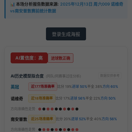
📊 本场分析报告数据来源:
2025年12月13日 周六009 诺维奇
vs南安普敦赛前统计数据
登录生成海报
AI置信度：高
进球数正确
AI历史模型拟合度
数据仅供参考
(同队/同赛事过往分析)
英冠
近177场准确率
比分 19%
进球 50%
半全 38%
方向 60%
诺维奇
近18场准确率
比分 17%
进球 56%
半全 22%
方向 50%
方向准确性走势
南安普敦
近25场准确率
比分 20%
进球 52%
半全 40%
方向 56%
方向准确性走势