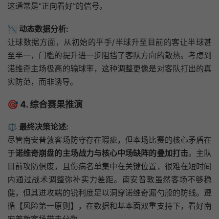
这通常是“正向看好”的信号。
📉 动态数据分析:
让球数据方面，从初始的平手/半球升至目前的客让半球甚
至半一，门槛的提升进一步阻挡了客队方向的散热。考虑到
诺维奇主场极高的输球率，这种调整更像是对客队打出的真
实防范，而非诱导。
🎯 4. 综合赛果推演
⚖️ 最终决策论述:
尽管南安普敦客场防守存在瑕疵，但本场比赛的核心矛盾在
于
诺维奇崩盘的主场战力与核心中场缺阵的叠加打击
。主队
目前攻防俱废，且伤病名单集中在关键位置，很难在短时间
内通过战术调整弥补实力差距。南安普敦虽然客场不够稳
健，但其进攻端的锐利度足以洞穿诺维奇漏勺般的防线。遵
循【风险第一原则】，在数据和基本面双重支持下，看好南