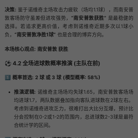
决策:
鉴于诺维奇主场攻击力疲软（场均1.1球），而南安普
敦客场防守虽差但进攻强势，
“南安普敦获胜”
是最稳健的
选择。若追求更高价值，考虑到诺维奇近期多次以1球小
负，
“南安普敦净胜1球”
也是合理的博弈方向。
本场核心观点:
南安普敦 获胜
⚽ 4.2 全场进球数概率推演 (主队在前)
1️⃣
概率首选:
2 球 或 3 球
(模型概率: 58%)
推演逻辑:
诺维奇主场场均失球1.65，南安普敦客场场
均进球1.7，两队数据叠加指向客队进球数在2球左右。
考虑到诺维奇进攻乏力，很难打出大比分互爆，预计比
分会控制在0-2或1-2的范围内，总进球数2-3球是最符
合统计学的区间。