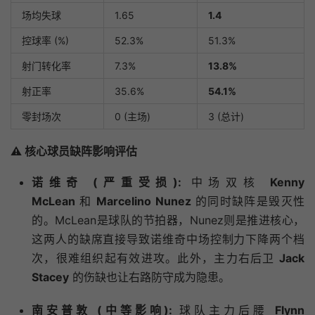
场均失球
1.65
1.4
控球率 (%)
52.3%
51.3%
射门转化率
7.3%
13.8%
射正率
35.6%
54.1%
零封场次
0 (主场)
3 (总计)
⚠️ 核心球员缺阵影响评估
诺维奇 (严重受损):
中场双核
Kenny
McLean
和
Marcelino Nunez
的同时缺阵是毁灭性
的。McLean是球队的节拍器，Nunez则是推进核心，
这两人的缺席直接导致诺维奇中场控制力下降两个档
次，很难组织起有效进攻。此外，主力右后卫
Jack
Stacey
的伤缺也让右路防守成为隐患。
南安普敦 (中等影响):
球队主力后腰
Flynn