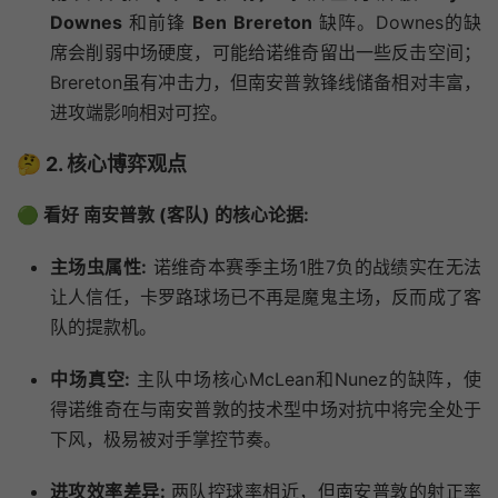
Downes
和前锋
Ben Brereton
缺阵。Downes的缺
席会削弱中场硬度，可能给诺维奇留出一些反击空间；
Brereton虽有冲击力，但南安普敦锋线储备相对丰富，
进攻端影响相对可控。
🤔 2. 核心博弈观点
🟢 看好 南安普敦 (客队) 的核心论据:
主场虫属性:
诺维奇本赛季主场1胜7负的战绩实在无法
让人信任，卡罗路球场已不再是魔鬼主场，反而成了客
队的提款机。
中场真空:
主队中场核心McLean和Nunez的缺阵，使
得诺维奇在与南安普敦的技术型中场对抗中将完全处于
下风，极易被对手掌控节奏。
进攻效率差异:
两队控球率相近，但南安普敦的射正率