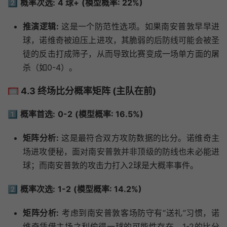
2️⃣
概率次选:
4 球+
(模型概率: 22%)
推演逻辑:
这是一个防范性选项。如果南安普敦早早进
球，诺维奇被迫压上进攻，其脆弱的后防线可能会被圣
徒的反击打成筛子，从而导致比赛变成一场单方面的屠
杀（如0-4）。
🥅 4.3 终场比分概率矩阵 (主队在前)
1️⃣
概率首选:
0-2
(模型概率: 16.5%)
矩阵分析:
这是最符合双方攻防数据的比分。诺维奇主
场进攻便秘，面对南安普敦并非顶级的防线也未必能进
球；而南安普敦的攻击力打入2球是大概率事件。
2️⃣
概率次选:
1-2
(模型概率: 14.2%)
矩阵分析:
考虑到南安普敦客场防守有“送礼”习惯，诺
维奇凭借主场之利偷得一球的可能性存在。1-2的比分