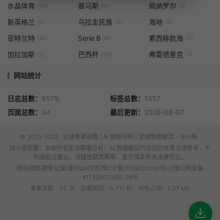
水晶体育
普马斯
佩纳罗尔
(10)
(4)
(8)
新英格兰
乌拉圭民族
海地
(7)
(4)
(6)
亚特兰特
Serie B
累西腓航海
(4)
(6)
(2)
加拉加斯
巴西杯
弗雷德里克
(2)
(13)
(1)
网站统计
日志总数：
8579
标签总数：
1457
页面总数：
34
最后更新：
2026-08-07
© 2025-2026
足球赛事前瞻 | AI 智能分析 | 足球数据解读 - 球小策
球小策提醒：本站所有足球赛事分析、AI 数据解读内容均为体育交流参考，不
构成投注建议。请理性观赏赛事，遵守国家相关法律规定。
网站地图
|
更新记录
|
量化QA问答
|
豫ICP备2026002056号-2
|
豫公网安备
41132502000139号
请求次数：33 次，加载用时：0.711 秒，内存占用：5.87 MB