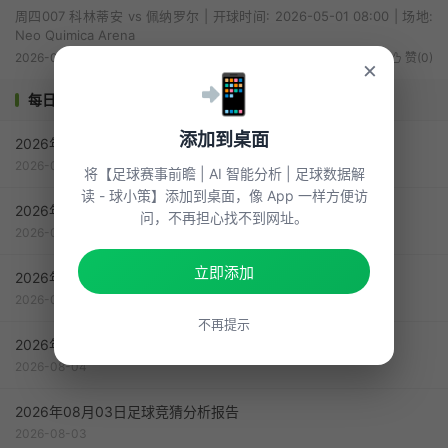
周四007 科林蒂安 vs 佩纳罗尔 | 开球时间: 2026-05-01 08:00 | 场地:
Neo Quimica Arena
2026-04-30
赛前数据
阅读(10)
赞(
0
)


×
📲
每日报告
添加到桌面
2026年08月07日足球竞猜分析报告
2026-08-07
将【足球赛事前瞻 | AI 智能分析 | 足球数据解
读 - 球小策】添加到桌面，像 App 一样方便访
2026年08月06日足球竞猜分析报告
问，不再担心找不到网址。
2026-08-06
立即添加
2026年08月05日足球竞猜分析报告
2026-08-05
不再提示
2026年08月04日足球竞猜分析报告
2026-08-04
2026年08月03日足球竞猜分析报告
2026-08-03