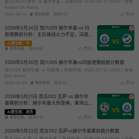
周六203 FF贾罗 vs 赫尔辛基 | 开球时间: 2026-06-13 22:00 | 场地:
Project Liv Arena
2026-06-13
赛前数据
阅读(10)
赞(
0
)


2026年5月30日 周六005 赫尔辛基 vs 玛
✔
丽港赛前分析：主队锋线火力不足，深度
让步是否合理？
AI置信度：中
赛事前瞻
阅读(36)
赞(
0
)


2026年5月30日 周六005 赫尔辛基vs玛丽港赛前统计数据
周六005 赫尔辛基 vs 玛丽港 | 开球时间: 2026-05-30 20:00 | 场地:
Bolt Arena
2026-05-30
赛前数据
阅读(5)
赞(
0
)


2026年5月21日 周五002 瓦萨 vs 赫尔辛
✔
基赛前分析：赫尔辛基大热受捧，客场让
步是否暗藏陷阱？
AI置信度：高危
赛事前瞻
阅读(75)
赞(
0
)


2026年5月22日 周五002 瓦萨vs赫尔辛基赛前统计数据
周五002 瓦萨 vs 赫尔辛基 | 开球时间: 2026-05-23 00:00 | 场地: