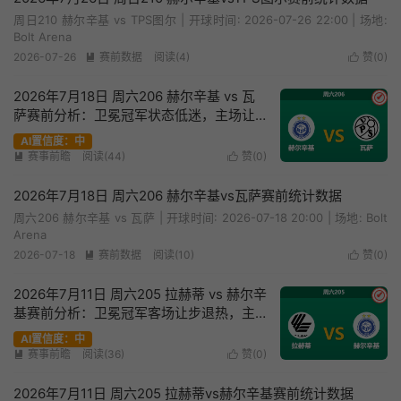
周日210 赫尔辛基 vs TPS图尔 | 开球时间: 2026-07-26 22:00 | 场地:
Bolt Arena
2026-07-26
赛前数据
阅读(4)
赞(
0
)


2026年7月18日 周六206 赫尔辛基 vs 瓦
✔
萨赛前分析：卫冕冠军状态低迷，主场让
步退热是否暗藏冷意？
AI置信度：中
赛事前瞻
阅读(44)
赞(
0
)


2026年7月18日 周六206 赫尔辛基vs瓦萨赛前统计数据
周六206 赫尔辛基 vs 瓦萨 | 开球时间: 2026-07-18 20:00 | 场地: Bolt
Arena
2026-07-18
赛前数据
阅读(10)
赞(
0
)


2026年7月11日 周六205 拉赫蒂 vs 赫尔辛
✔
基赛前分析：卫冕冠军客场让步退热，主
队能否延续交锋优势？
AI置信度：中
赛事前瞻
阅读(36)
赞(
0
)


2026年7月11日 周六205 拉赫蒂vs赫尔辛基赛前统计数据