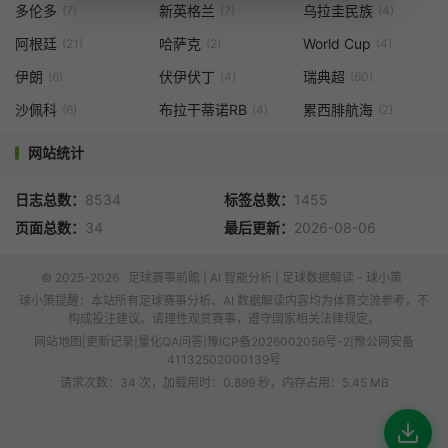
多伦多
新英格兰
乌拉圭民族
(7)
(7)
(4)
阿根廷
哈萨克
World Cup
(21)
(2)
(4)
伊朗
伏伊伏丁
瑞典超
(6)
(4)
(60)
沙佩科
布拉干蒂诺RB
累西腓航海
(6)
(4)
(2)
网站统计
日志总数：
8534
标签总数：
1455
页面总数：
34
最后更新：
2026-08-06
© 2025-2026
足球赛事前瞻 | AI 智能分析 | 足球数据解读 - 球小策
球小策提醒：本站所有足球赛事分析、AI 数据解读内容均为体育交流参考，不
构成投注建议。请理性观赏赛事，遵守国家相关法律规定。
网站地图
|
更新记录
|
量化QA问答
|
豫ICP备2026002056号-2
|
豫公网安备
41132502000139号
请求次数：34 次，加载用时：0.899 秒，内存占用：5.45 MB