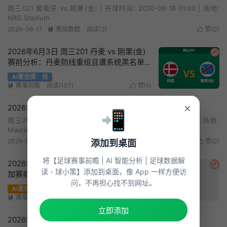
周三021 葡萄牙 vs 刚果(金) | 开球时间: 2026-06-18 01:00 | 场地:
NRG Stadium
2026-06-17
赛前数据
阅读(3)
赞(
0
)


2026年6月3日 周三201 丹麦 vs 刚果(金)
✔
赛前分析：丹麦防线重组且遭系统黑名单
警告，让步深盘是否存在诱导风险？
AI置信度：低
赛事前瞻
阅读(107)
赞(
1
)


×
2026年6月3日 周三201 丹麦vs刚果(金)赛前统计数据
📲
周三201 丹麦 vs 刚果(金) | 开球时间: 2026-06-04 02:00 | 场地:
Maurice Dufrasnestadion
2026-06-03
赛前数据
阅读(9)
赞(
0
)
添加到桌面


将【足球赛事前瞻 | AI 智能分析 | 足球数据解
2026年3月31日 周二018 刚果(金) vs 牙买
✔
读 - 球小策】添加到桌面，像 App 一样方便访
加赛前分析：世预赛生死战，刚果(金)能否
问，不再担心找不到网址。
顺利打穿数据？
AI置信度：中
赛事前瞻
阅读(120)
赞(
0
)


立即添加
2026年3月31日 周二018 刚果(金)vs牙买加赛前统计数据