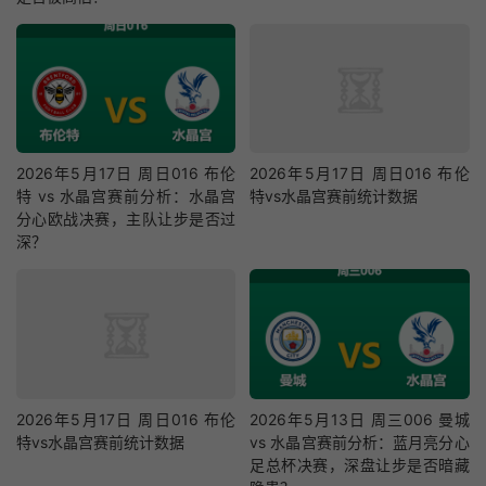
2026年5月17日 周日016 布伦
2026年5月17日 周日016 布伦
特 vs 水晶宫赛前分析：水晶宫
特vs水晶宫赛前统计数据
分心欧战决赛，主队让步是否过
深？
2026年5月17日 周日016 布伦
2026年5月13日 周三006 曼城
特vs水晶宫赛前统计数据
vs 水晶宫赛前分析：蓝月亮分心
足总杯决赛，深盘让步是否暗藏