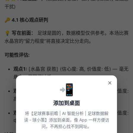
干扰)
🔑 4.1 核心观点研判
💡 写在前面：
足球是圆的，数据模型仅供参考。本场比赛
水晶宫的“留力程度”将直接决定比分走向。
可能性评估:
观点1:
[水晶宫 获胜] (信心度: 高, 价值度: 低) —
毫无
悬念，但回报过低。
×
📲
观点2:
[全场总进球数 2或3球] (信心度: 中, 价值度:
高) —
符合0-2/0-3的剧本。
添加到桌面
观点3:
[谢尔伯恩 最多输 2 球] (信心度: 中, 价值度:
将【足球赛事前瞻 | AI 智能分析 | 足球数据解
读 - 球小策】添加到桌面，像 App 一样方便访
中) —
博弈客队收手。
问，不再担心找不到网址。