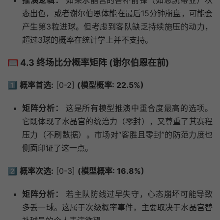
推演逻辑：
如果水晶宫的替补前锋（如恩凯蒂亚）状
态出色，或者谢尔伯恩体能在最后15分钟崩盘，可能会
产生第3粒进球。但考虑到客队缺乏持续施压的动力，
超过3球的概率在统计学上并不支持。
🥅 4.3 终场比分概率矩阵 (谢尔伯恩在前)
1️⃣
概率首选:
[0-2]
(模型概率: 22.5%)
矩阵分析：
这是所有模型推演中重合度最高的选项。
它既体现了水晶宫的统治力（零封），又尊重了其赛程
压力（不刷数据）。市场对“客胜且零封”的防范力度也
侧面印证了这一点。
2️⃣
概率次选:
[0-3]
(模型概率: 16.8%)
矩阵分析：
若主队防线过早失守，心态崩坏可能导致
多丢一球。这属于次级概率事件，主要取决于水晶宫替