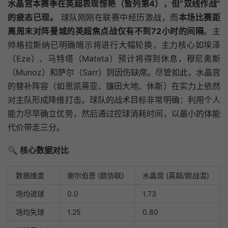
水晶宫本赛季在英超表现惊艳（暂列第4），但“双线作战”
的疲态已现。
球队刚刚在联赛中经历激战，而
本场比赛距
离周末对阵曼城的英超焦点战仅有不到72小时的间隔
。主
帅格拉斯纳已明确暗示将进行大幅轮换，主力核心如埃泽
（Eze）、马特塔（Mateta）预计将得到休息，穆尼奥斯
（Munoz）和萨尔（Sarr）则因伤缺席。尽管如此，水晶宫
的替补阵容（如恩凯蒂亚、镰田大地、休斯）在实力上依然
对主队形成降维打击。球队的战术目标非常明确：利用个人
能力尽早确立优势，然后通过控球消耗时间，以最小的体能
代价带走三分。
🔍 核心数据对比
数据维度
谢尔伯恩 (欧协联)
水晶宫 (英超/欧战混)
场均进球
0.0
1.73
场均失球
1.25
0.80