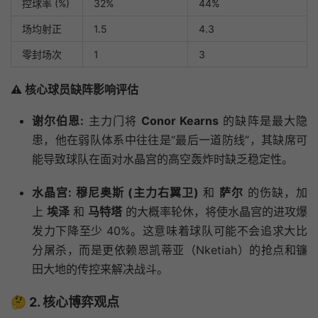
控球率 (%)
32%
44%
场均射正
1.5
4.3
零封场次
1
3
⚠️ 核心球员缺阵影响评估
谢尔伯恩:
主力门将
Conor Kearns
的缺阵是最大隐
患，他在弱队体系中往往是“最后一道防线”，其缺席可
能导致球队在面对水晶宫的高空轰炸时缺乏稳定性。
水晶宫:
穆尼奥斯 (主力右翼卫)
和
萨尔
的伤缺，加
上
埃泽
和
马特塔
的大概率轮休，将使水晶宫的进攻爆
发力下降至少 40%。这意味着球队可能不会追求大比
分屠杀，而是更依赖恩凯蒂亚（Nketiah）的抢点和镰
田大地的传控来解决战斗。
🤔 2. 核心博弈观点