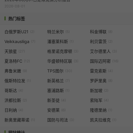
2026-08-01
热门标签
白俄罗斯U21
特兰米尔
科金博联
(2)
(5)
(8)
Veikkausliiga
潘塞莱科斯
利贝雷茨
(7)
(1)
(2)
天狼星
格里诺克摩顿
艾尔德里人
(27)
(3)
(3)
夏洛特FC
华盛顿特区联
国际迈阿密
(12)
(3)
(16)
弗鲁米嫩
TPS图尔
雷克索斯
(9)
(30)
(4)
俄斯特拉发
新英格兰
罗萨里奥
(1)
(7)
(8)
哥斯达
塞浦路斯
新加坡
(4)
(1)
(2)
洪都拉斯
新圣徒
索陆军
(2)
(4)
(4)
日利纳
安德莱
隆德里纳
(4)
(6)
(1)
新奥里藏蒂诺
国防与司法
凯夫拉维克
(1)
(3)
(1)
网站统计