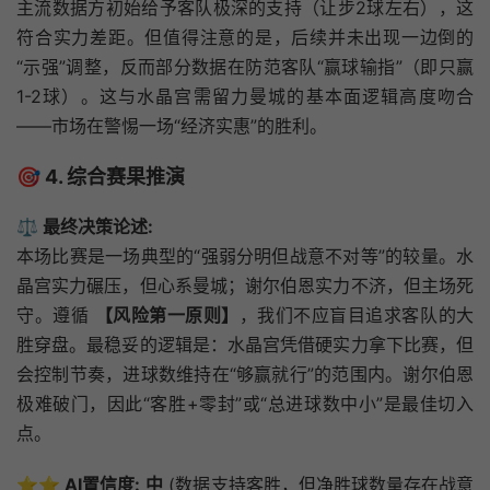
主流数据方初始给予客队极深的支持（让步2球左右），这
符合实力差距。但值得注意的是，后续并未出现一边倒的
“示强”调整，反而部分数据在防范客队“赢球输指”（即只赢
1-2球）。这与水晶宫需留力曼城的基本面逻辑高度吻合
——市场在警惕一场“经济实惠”的胜利。
🎯 4. 综合赛果推演
⚖️ 最终决策论述:
本场比赛是一场典型的“强弱分明但战意不对等”的较量。水
晶宫实力碾压，但心系曼城；谢尔伯恩实力不济，但主场死
守。遵循
【风险第一原则】
，我们不应盲目追求客队的大
胜穿盘。最稳妥的逻辑是：水晶宫凭借硬实力拿下比赛，但
会控制节奏，进球数维持在“够赢就行”的范围内。谢尔伯恩
极难破门，因此“客胜+零封”或“总进球数中小”是最佳切入
点。
⭐⭐ AI置信度:
中
(数据支持客胜，但净胜球数量存在战意