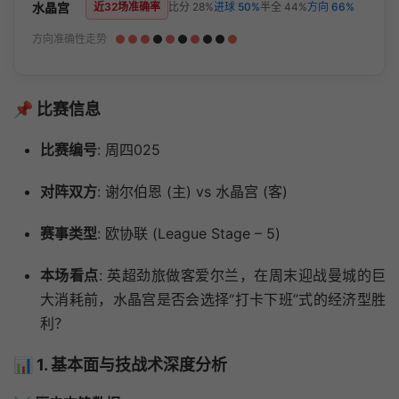
水晶宫
近32场准确率
比分 28%
进球 50%
半全 44%
方向 66%
方向准确性走势
📌 比赛信息
比赛编号
: 周四025
对阵双方
: 谢尔伯恩 (主) vs 水晶宫 (客)
赛事类型
: 欧协联 (League Stage – 5)
本场看点
: 英超劲旅做客爱尔兰，在周末迎战曼城的巨
大消耗前，水晶宫是否会选择“打卡下班”式的经济型胜
利？
📊 1. 基本面与技战术深度分析