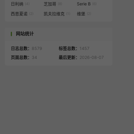
日利纳
芝加哥
Serie B
(4)
(8)
(6)
西恩夏诺
凯夫拉维克
维堡
(2)
(1)
(2)
网站统计
日志总数：
8579
标签总数：
1457
页面总数：
34
最后更新：
2026-08-07