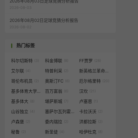
2026年08月03日足球竞猜分析报告
2026-08-03
2026年08月02日足球竞猜分析报告
2026-08-02
热门标签
科尔切斯特
科金博联
FF贾罗
(3)
(8)
(28)
艾尔联
特普利采
新英格兰革命
(4)
(2)
(3)
哥伦布机员
奥斯汀FC
厄尔格里特
(2)
(6)
(20)
基多体育大学
百万富翁
汉坎
(2)
(6)
(21)
基多体大
堪萨斯城
卢塞恩
(8)
(7)
(1)
山谷独立
塞萨尔瓦列霍大学
卡拉沃沃
(4)
(7)
(2)
卢森堡
委内瑞拉
洪都拉斯
(2)
(2)
(2)
秘鲁
新圣徒
哈伊杜克
(2)
(4)
(8)