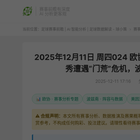
赛事前瞻有深度
AI 分析更客观
当前位置：
足球赛事前瞻 | AI 智能分析 | 足球数据解读 - 球小策
赛

2025年12月11日 周四024
秀遭遇“门荒”危机，
2025-12-11 17:16
📊 欧协 · 赛事分析专题
波兹南 · 阵容与数据
美因
⚠️ 合规声明：
本文所有赛事分析、数据推演及赛果概
赏参考，不构成任何购彩、投注建议。请理性看待赛