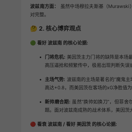
波兹南方面：
虽然中场穆拉夫斯基（Muraws
对完整。
🤔 2. 核心博弈观点
🟢 看好 波兹南 的核心论据:
门将危机:
美因茨主力门将的缺阵是本场最
高压逼抢和频繁传中，极易出现判断失误
主场气势:
波兹南的主场是著名的“魔鬼主场
高达+0.8，而美因茨在客场的xG净胜值为
新帅磨合期:
虽然“换帅如换刀”，但菲舍
题。面对波兹南成熟的战术体系，美因茨
🔴 看衰 波兹南 / 看好 美因茨 的核心论据: