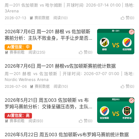
周一201 佐加顿斯 vs 哈尔姆斯 | 开球时间: 2026-07-14 01:00 | 场地:
3Arena
2026-07-13
赛前数据
阅读(10)
赞(
0
)


2026年7月6日 周一201 赫根 vs 佐加顿斯
✔
赛前分析：主队不败金身，平手让步是否
暗藏冷门陷阱？
AI置信度：中
赛事前瞻
阅读(235)
赞(
0
)


2026年7月6日 周一201 赫根vs佐加顿斯赛前统计数据
周一201 赫根 vs 佐加顿斯 | 开球时间: 2026-07-07 01:00 | 场地:
Nordic Wellness Arena
2026-07-06
赛前数据
阅读(10)
赞(
0
)


2026年5月21日 周五003 佐加顿斯 vs 布
✔
罗姆马赛前分析：交锋呈碾压态势，主队
深盘让步是否值得信赖？
AI置信度：高
赛事前瞻
阅读(93)
赞(
0
)


2026年5月22日 周五003 佐加顿斯vs布罗姆马赛前统计数据