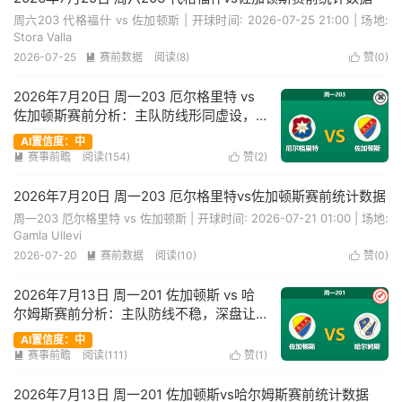
周六203 代格福什 vs 佐加顿斯 | 开球时间: 2026-07-25 21:00 | 场地:
Stora Valla
2026-07-25
赛前数据
阅读(8)
赞(
0
)


2026年7月20日 周一203 厄尔格里特 vs
✖
佐加顿斯赛前分析：主队防线形同虚设，
客队能否迎来大胜？是否合理？
AI置信度：中
赛事前瞻
阅读(154)
赞(
2
)


2026年7月20日 周一203 厄尔格里特vs佐加顿斯赛前统计数据
周一203 厄尔格里特 vs 佐加顿斯 | 开球时间: 2026-07-21 01:00 | 场地:
Gamla Ullevi
2026-07-20
赛前数据
阅读(10)
赞(
0
)


2026年7月13日 周一201 佐加顿斯 vs 哈
✔
尔姆斯赛前分析：主队防线不稳，深盘让
步是否合理？
AI置信度：中
赛事前瞻
阅读(111)
赞(
1
)


2026年7月13日 周一201 佐加顿斯vs哈尔姆斯赛前统计数据