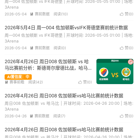
周一004 佐加顿斯 vs IFK哥德堡 | 开球时间: 2026-05-05 01:00 | 场地:
3Arena
2026-05-04
赛前数据
阅读(10)
赞(
0
)


2026年5月4日 周一004 佐加顿斯vsIFK哥德堡赛前统计数据
周一004 佐加顿斯 vs IFK哥德堡 | 开球时间: 2026-05-05 01:00 | 场地:
3Arena
2026-05-04
赛前数据
阅读(0)
赞(
0
)


2026年4月26日 周日008 佐加顿斯 vs 哈
✔
马比赛前分析：斯德哥尔摩德比战，哈马
比客场让步是否合理？
AI置信度：中
赛事前瞻
阅读(42)
赞(
0
)


2026年4月26日 周日008 佐加顿斯vs哈马比赛前统计数据
周日008 佐加顿斯 vs 哈马比 | 开球时间: 2026-04-26 20:00 | 场地:
3Arena
2026-04-26
赛前数据
阅读(7)
赞(
0
)


2026年4月26日 周日008 佐加顿斯vs哈马比赛前统计数据
周日008 佐加顿斯 vs 哈马比 | 开球时间: 2026-04-26 20:00 | 场地: