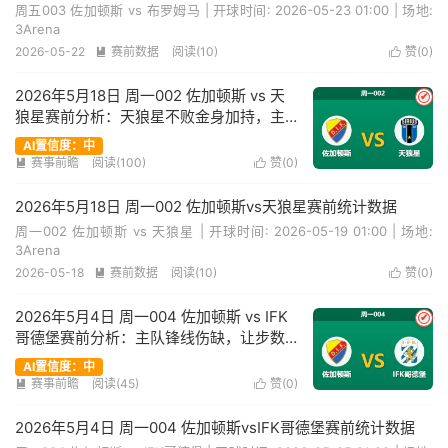
周五003 佐加顿斯 vs 布罗姆马 | 开球时间: 2026-05-23 01:00 | 场地:
3Arena
2026-05-22
赛前数据
阅读(10)
赞(
0
)


2026年5月18日 周一002 佐加顿斯 vs 天
✔
狼星赛前分析：天狼星不败金身加持，主
队让步是否被高估？
AI置信度：中
赛事前瞻
阅读(100)
赞(
0
)


2026年5月18日 周一002 佐加顿斯vs天狼星赛前统计数据
周一002 佐加顿斯 vs 天狼星 | 开球时间: 2026-05-19 01:00 | 场地:
3Arena
2026-05-18
赛前数据
阅读(10)
赞(
0
)


2026年5月4日 周一004 佐加顿斯 vs IFK
✔
哥德堡赛前分析：主队锋线伤缺，让步数
据是否暗藏冷意？
AI置信度：中
赛事前瞻
阅读(45)
赞(
0
)


2026年5月4日 周一004 佐加顿斯vsIFK哥德堡赛前统计数据