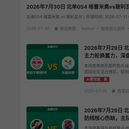
2026年7月30日 北单054 格雷米奥vs玻
北单054 格雷米奥 vs 玻利瓦尔 | 开球时间: 2026-07-31 06
2026-07-30
赛前数据
beidan
南美俱乐部杯

2026年7月29日
主力轮换蓄力，深
本场南美俱乐部杯焦点战
首回合互交白卷后，回到
异与核心数据拆解，为您揭
AI置信度：高
2026-07-29
赛事

水晶体育
阅读(17)
2026年7月29日
防线核心伤缺，主
本场南美俱乐部杯焦点战