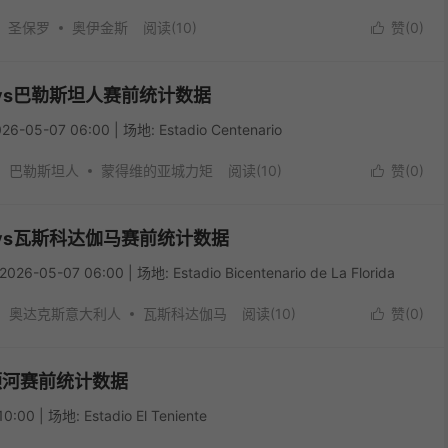
圣保罗
奥伊金斯
阅读(10)
赞(
0
)

矩vs巴勒斯坦人赛前统计数据
07 06:00 | 场地: Estadio Centenario
巴勒斯坦人
蒙得维的亚城力矩
阅读(10)
赞(
0
)

人vs瓦斯科达伽马赛前统计数据
7 06:00 | 场地: Estadio Bicentenario de La Florida
奥达克斯意大利人
瓦斯科达伽马
阅读(10)
赞(
0
)

士顿河赛前统计数据
 | 场地: Estadio El Teniente