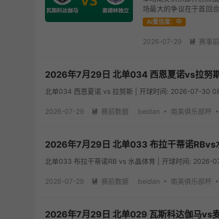
场最大的争议在于首回合
本文将通过战术拆解与伤停
AI置信度：中
2026-07-29
赛事

麦德林独立
阅读(13)
2026年7月29日 北单034 西恩夏诺vs拉
北单034 西恩夏诺 vs 拉努斯 | 开球时间: 2026-07-30 08:30 | 
2026-07-29
赛前数据
beidan
南美俱乐部杯

2026年7月29日 北单033 布拉干蒂诺RB
北单033 布拉干蒂诺RB vs 水晶体育 | 开球时间: 2026-07-3
2026-07-29
赛前数据
beidan
南美俱乐部杯

2026年7月29日 北单029 瓦斯科达伽马