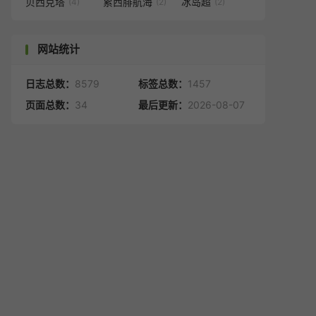
贝西克塔
累西腓航海
冰岛超
(4)
(2)
(2)
网站统计
日志总数：
8579
标签总数：
1457
页面总数：
34
最后更新：
2026-08-07