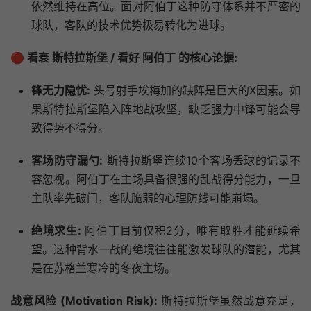
依然维持在高位。面对阿伯丁这种防守体系并不严密的
球队，客队的技术优势极易转化为进球。
🔴 看衰 斯特拉斯堡 / 看好 阿伯丁 的核心论据:
锋无力隐忧:
头号射手埃梅加的缺阵是巨大的X因素。如
果斯特拉斯堡陷入阵地战攻坚，缺乏强力中锋可能会导
致得势不得分。
客场防守漏勺:
斯特拉斯堡连续10个客场丢球的记录不
容忽视。阿伯丁在主场具备很强的乱战得分能力，一旦
主队率先破门，客队脆弱的心理防线可能崩塌。
绝境求生:
阿伯丁目前仅积2分，唯有取胜才能延续希
望。这种背水一战的绝境往往能激发球队的潜能，尤其
是在苏格兰寒冷的冬夜主场。
战意风险 (Motivation Risk):
斯特拉斯堡虽然战意充足，