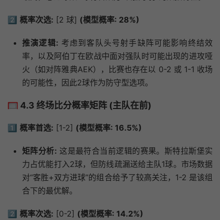
2️⃣
概率次选:
[2 球]
(模型概率: 28%)
推演逻辑:
考虑到客队头号射手缺阵可能影响终结效
率，以及阿伯丁在欧战中面对强队时可能出现的进攻哑
火（如对阵雅典AEK），比赛也存在以 0-2 或 1-1 收场
的可能性，因此2球作为防守型选项。
🥅 4.3 终场比分概率矩阵 (主队在前)
1️⃣
概率首选:
[1-2]
(模型概率: 16.5%)
矩阵分析:
这是最符合当前逻辑的赛果。斯特拉斯堡实
力占优能打入2球，但防线疏漏送给主队1球。市场数据
对“客胜+双方进球”的组合给予了较高关注，1-2 是该组
合下的最优解。
2️⃣
概率次选:
[0-2]
(模型概率: 14.2%)