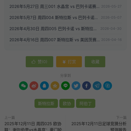
2026年5月27日 周三001 水晶宫 vs 巴列卡诺赛前分析：欧协联决赛巅峰对决，水晶宫身价碾压能否顺利夺冠？
2026-05-27
2026年5月7日 周四004 斯特拉斯 vs 巴列卡诺赛前分析：锋线双核伤缺，主队能否逆转翻盘？
2026-05-07
2026年4月30日 周四005 巴列卡诺 vs 斯特拉斯赛前分析：斯特拉斯身价碾压且火力全开，巴列卡诺主场让步是否托大？
2026-04-30
2026年4月16日 周四007 斯特拉斯 vs 美因茨赛前分析：美因茨防线残缺，斯特拉斯能否主场翻盘？
2026-04-16
赞(
0
)
打赏
收藏


分享到









斯特拉斯
欧协
阿伯丁
上一篇
下一篇
2025年12月11日 周四025 欧协
2025年12月11日足球竞猜分析
联：谢尔伯恩vs水晶宫：豪门轮
预测报告