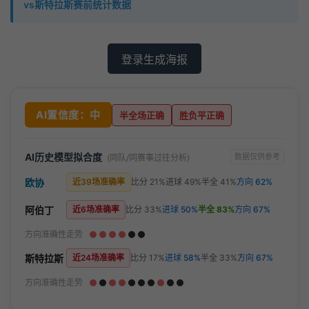
vs斯特拉斯赛前统计数据
登录生成海报
AI置信度：中
半全场正确
胜负平正确
AI历史模型拟合度
数据仅供参考
(同队/同赛事过往分析)
欧协
近39场准确率
比分 21%
进球 49%
半全 41%
方向 62%
阿伯丁
近6场准确率
比分 33%
进球 50%
半全 83%
方向 67%
方向准确性走势
斯特拉斯
近24场准确率
比分 17%
进球 58%
半全 33%
方向 67%
方向准确性走势