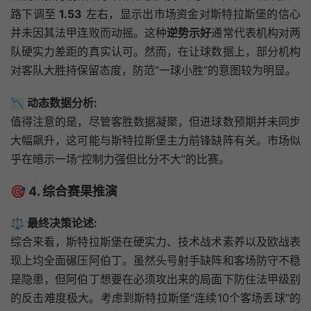
路下调至
1.53
左右，显示出市场资金对斯特拉斯堡的信心
并未因其法甲连败而动摇。这种
逆势示好
通常代表机构对两
队硬实力差距的真实认可。然而，在让球数据上，部分机构
对客队大胜持保留态度，防范“一球小胜”的意图较为明显。
📉 动态数据分析:
值得注意的是，尽管客胜数据凝聚，但进球数预期并未同步
大幅飙升，这可能与斯特拉斯堡主力前锋缺阵有关。市场似
乎在暗示一场“控制力强但比分不大”的比赛。
🎯 4. 综合赛果推演
⚖️ 最终决策论述:
综合来看，斯特拉斯堡在硬实力、技术战术素养以及欧战表
现上均全面碾压阿伯丁。虽然头号射手缺阵和客场防守不稳
是隐患，但阿伯丁想要在必须攻出来的局面下防住法甲级别
的反击难度极大。考虑到斯特拉斯堡“连续10个客场丢球”的