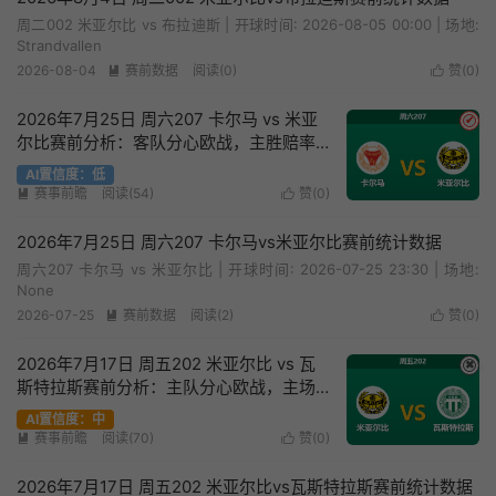
周二002 米亚尔比 vs 布拉迪斯 | 开球时间: 2026-08-05 00:00 | 场地:
Strandvallen
2026-08-04
赛前数据
阅读(0)
赞(
0
)


2026年7月25日 周六207 卡尔马 vs 米亚
✔
尔比赛前分析：客队分心欧战，主胜赔率
是否被高估？
AI置信度：低
赛事前瞻
阅读(54)
赞(
0
)


2026年7月25日 周六207 卡尔马vs米亚尔比赛前统计数据
周六207 卡尔马 vs 米亚尔比 | 开球时间: 2026-07-25 23:30 | 场地:
None
2026-07-25
赛前数据
阅读(2)
赞(
0
)


2026年7月17日 周五202 米亚尔比 vs 瓦
✖
斯特拉斯赛前分析：主队分心欧战，主场
反弹是否暗藏隐患？
AI置信度：中
赛事前瞻
阅读(70)
赞(
0
)


2026年7月17日 周五202 米亚尔比vs瓦斯特拉斯赛前统计数据