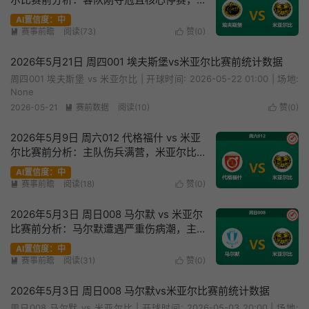
让球主胜是否稳妥？
AI置信度：中
赛事前瞻
阅读(73)
赞(
0
)


2026年5月21日 周四001 埃夫斯堡vs米亚尔比赛前统计数据
周四001 埃夫斯堡 vs 米亚尔比 | 开球时间: 2026-05-22 01:00 | 场地:
None
2026-05-21
赛前数据
阅读(10)
赞(
0
)


2026年5月9日 周六012 代格福什 vs 米亚
✔
尔比赛前分析：主队伤兵满营，米亚尔比
客场能否全取三分？
AI置信度：中
赛事前瞻
阅读(18)
赞(
0
)


2026年5月3日 周日008 马尔默 vs 米亚尔
✔
比赛前分析：马尔默遭遇严重伤病潮，主
场让步暴跌是否预示冷门？
AI置信度：中
赛事前瞻
阅读(31)
赞(
0
)


2026年5月3日 周日008 马尔默vs米亚尔比赛前统计数据
周日008 马尔默 vs 米亚尔比 | 开球时间: 2026-05-03 20:00 | 场地: