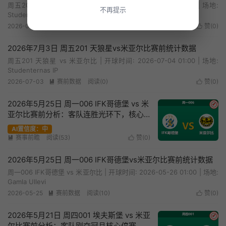
周五201 天狼星 vs 米亚尔比 | 开球时间: 2026-07-04 01:00 | 场地:
不再提示
Studenternas IP
2026-07-03
赛前数据
阅读(10)
赞(
0
)


2026年7月3日 周五201 天狼星vs米亚尔比赛前统计数据
周五201 天狼星 vs 米亚尔比 | 开球时间: 2026-07-04 01:00 | 场地:
Studenternas IP
2026-07-03
赛前数据
阅读(0)
赞(
0
)


2026年5月25日 周一006 IFK哥德堡 vs 米
✔
亚尔比赛前分析：客队连胜光环下，核心
伤缺是否暗藏冷门危机？
AI置信度：中
赛事前瞻
阅读(53)
赞(
0
)


2026年5月25日 周一006 IFK哥德堡vs米亚尔比赛前统计数据
周一006 IFK哥德堡 vs 米亚尔比 | 开球时间: 2026-05-26 01:00 | 场地:
Gamla Ullevi
2026-05-25
赛前数据
阅读(10)
赞(
0
)


2026年5月21日 周四001 埃夫斯堡 vs 米亚
✔
尔比赛前分析：客队刚夺冠且核心停赛，