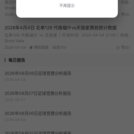
周日010 AIK索尔纳 vs 哈尔姆斯 | 开球时间: 2026-04-05 20:00 | 场地:
不再提示
Strawberry Arena
2026-04-05
赛前数据
阅读(10)
赞(
0
)


2026年4月4日 北单128 代格福什vs天狼星赛前统计数据
北单128 代格福什 vs 天狼星 | 开球时间: 2026-04-04 21:00 | 场地:
Stora Valla
2026-04-04
赛前数据
阅读(10)
赞(
0
)


每日报告
2026年08月08日足球竞猜分析报告
2026-08-08
2026年08月07日足球竞猜分析报告
2026-08-07
2026年08月06日足球竞猜分析报告
2026-08-06
2026年08月05日足球竞猜分析报告