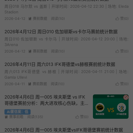
周日018 马尔默 vs 盖斯 | 开球时间: 2026-04-12 22:30 | 场地: Eleda
Stadion
2026-04-12
赛前数据
阅读(10)
赞(
0
)


2026年4月12日 周日010 佐加顿斯vs卡尔马赛前统计数据
周日010 佐加顿斯 vs 卡尔马 | 开球时间: 2026-04-12 20:00 | 场地:
3Arena
2026-04-12
赛前数据
阅读(10)
赞(
0
)


2026年4月11日 周六013 IFK哥德堡vs赫根赛前统计数据
周六013 IFK哥德堡 vs 赫根 | 开球时间: 2026-04-11 21:00 | 场地:
Gamla Ullevi
2026-04-11
赛前数据
阅读(10)
赞(
0
)


2026年4月6日 周一005 埃夫斯堡 vs IFK
✔
哥德堡赛前分析：两大进攻核心伤缺，主
队让步是否过于托大？
AI置信度：低
赛事前瞻
阅读(135)
赞(
0
)


2026年4月6日 周一005 埃夫斯堡vsIFK哥德堡赛前统计数据