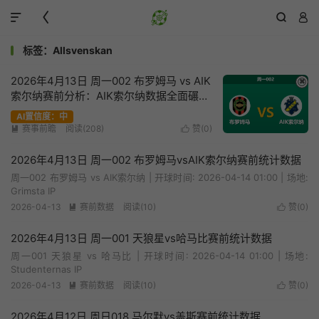




标签：Allsvenskan
2026年4月13日 周一002 布罗姆马 vs AIK
✖
索尔纳赛前分析：AIK索尔纳数据全面碾
压，客场强势让步是否合理？
AI置信度：中
赛事前瞻
阅读(208)
赞(
0
)


2026年4月13日 周一002 布罗姆马vsAIK索尔纳赛前统计数据
周一002 布罗姆马 vs AIK索尔纳 | 开球时间: 2026-04-14 01:00 | 场地:
Grimsta IP
2026-04-13
赛前数据
阅读(10)
赞(
0
)


2026年4月13日 周一001 天狼星vs哈马比赛前统计数据
周一001 天狼星 vs 哈马比 | 开球时间: 2026-04-14 01:00 | 场地:
Studenternas IP
2026-04-13
赛前数据
阅读(10)
赞(
0
)


2026年4月12日 周日018 马尔默vs盖斯赛前统计数据