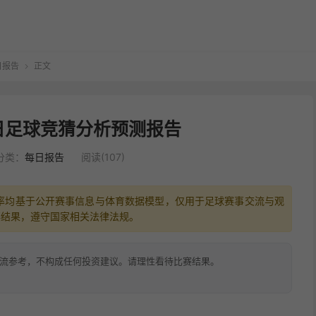
日报告
正文

21日足球竞猜分析预测报告
分类：
每日报告
阅读(
107
)
率均基于公开赛事信息与体育数据模型，仅用于足球赛事交流与观
事结果，遵守国家相关法律法规。
流参考，不构成任何投资建议。请理性看待比赛结果。