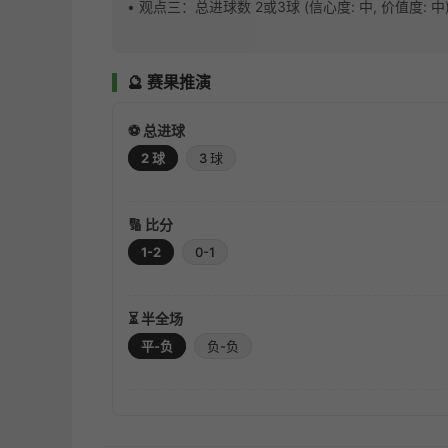
• 观点三：总进球数 2或3球 (信心度: 中, 价值度: 中
🔮 赛果推演
⚽️ 总进球
2 球
3 球
🔢 比分
1-2
0-1
⏳ 半全场
平-负
负-负