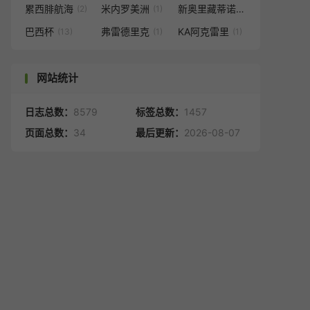
累西腓航海
米内罗美洲
新奥里藏蒂诺
(2)
(1)
(1)
巴西杯
弗雷德里克
KA阿克雷里
(13)
(1)
(1)
网站统计
日志总数：
8579
标签总数：
1457
页面总数：
34
最后更新：
2026-08-07