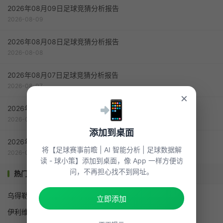
2026年08月09日足球竞猜分析报告
2026-08-09
2026年08月08日足球竞猜分析报告
2026-08-08
2026年08月07日足球竞猜分析报告
2026-08-07
×
📲
2026年08月06日足球竞猜分析报告
2026-08-06
添加到桌面
2026年08月05日足球竞猜分析报告
将【足球赛事前瞻 | AI 智能分析 | 足球数据解
2026-08-05
读 - 球小策】添加到桌面，像 App 一样方便访
问，不再担心找不到网址。
热门标签
乌得勒支
罗兹维德祖
帕尔杜比采
(8)
(2)
(2)
立即添加
伊利维斯
艾尔德里人
多伦多FC
(27)
(3)
(2)