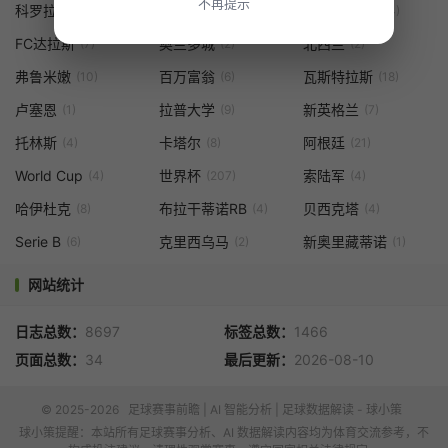
不再提示
科罗拉多急流
利马切
皇家盐湖城
(4)
(2)
(14)
FC达拉斯
奥兰多城
北西兰
(7)
(2)
(2)
弗鲁米嫩
百万富翁
瓦斯特拉斯
(10)
(6)
(18)
卢塞恩
拉普大学
新英格兰
(1)
(9)
(7)
托林斯
卡塔尔
阿根廷
(4)
(8)
(21)
World Cup
世界杯
索陆军
(4)
(207)
(4)
哈伊杜克
布拉干蒂诺RB
贝西克塔
(8)
(4)
(4)
Serie B
克里西乌马
新奥里藏蒂诺
(6)
(2)
(1)
网站统计
日志总数：
8697
标签总数：
1466
页面总数：
34
最后更新：
2026-08-10
© 2025-2026
足球赛事前瞻 | AI 智能分析 | 足球数据解读 - 球小策
球小策提醒：本站所有足球赛事分析、AI 数据解读内容均为体育交流参考，不