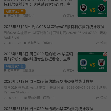
特利尔赛前分析：客队遭遇客场连败，主
胜数据为何持续走高？
AI置信度：中
赛事前瞻
阅读(20)
赞(
0
)


2026年5月23日 周六028 华盛顿vsCF蒙特利尔赛前统计数据
周六028 华盛顿 vs CF蒙特利尔 | 开球时间: 2026-05-24 07:30 | 场地:
Audi Field
2026-05-23
赛前数据
阅读(8)
赞(
0
)


2026年5月3日 周日029 纽约城 vs 华盛顿
✔
赛前分析：纽约城遭专业数据看衰，主场
让步是否存在诱导风险？
AI置信度：低
赛事前瞻
阅读(18)
赞(
0
)


2026年5月3日 周日029 纽约城vs华盛顿赛前统计数据
周日029 纽约城 vs 华盛顿 | 开球时间: 2026-05-04 03:00 | 场地:
Yankee Stadium
2026-05-03
赛前数据
阅读(10)
赞(
0
)


2026年5月3日 周日029 纽约城vs华盛顿赛前统计数据