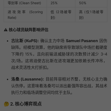
零封率 (Clean Sheet)
25%
50%
进攻效率 (Scoring
低 (2场被零
高 (仅1场被零
Rate)
封)
封)
⚠️ 核心球员缺阵影响评估
古比斯 (KuPS):
确认主力中场
Samuel Pasanen
因伤
缺阵。经模型测算，他的缺席将导致球队中场拦截硬度
下降约 15%，且向前输送威胁球的次数预计减少 3-4
次/场。这将迫使古比斯在进攻端更加依赖长传冲吊，
战术灵活性大打折扣。
洛桑 (Lausanne):
目前阵容相对齐整，无核心主力确
认伤停。这意味着洛桑可以派出最强阵容出战，其战术
执行力和临场调整空间均优于主队。
🤔 2. 核心博弈观点