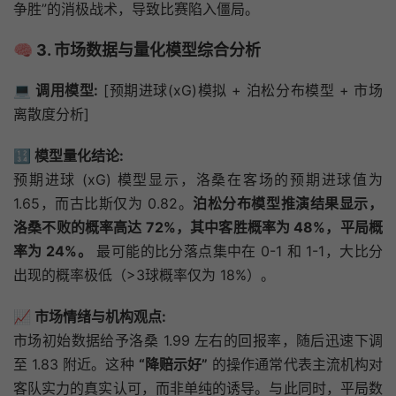
争胜”的消极战术，导致比赛陷入僵局。
🧠 3. 市场数据与量化模型综合分析
💻 调用模型:
[预期进球(xG)模拟 + 泊松分布模型 + 市场
离散度分析]
🔢 模型量化结论:
预期进球 (xG) 模型显示，洛桑在客场的预期进球值为
1.65，而古比斯仅为 0.82。
泊松分布模型推演结果显示，
洛桑不败的概率高达 72%，其中客胜概率为 48%，平局概
率为 24%。
最可能的比分落点集中在 0-1 和 1-1，大比分
出现的概率极低（>3球概率仅为 18%）。
📈 市场情绪与机构观点:
市场初始数据给予洛桑 1.99 左右的回报率，随后迅速下调
至 1.83 附近。这种
“降赔示好”
的操作通常代表主流机构对
客队实力的真实认可，而非单纯的诱导。与此同时，平局数