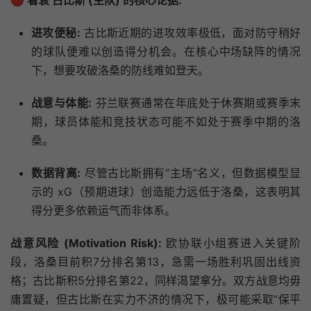
🔴 看衰 古比斯 (主队) 的核心论据:
进攻便秘:
古比斯近期的进攻效率极低，面对防守稍好
的球队便难以创造得分机会。在核心中场缺阵的情况
下，想要攻破洛桑的防线难如登天。
战意与体能:
芬兰联赛通常在年底处于休赛期或赛季末
期，球员体能和竞技状态可能不如处于赛季中期的洛
桑。
数据背离:
尽管古比斯拥有“主场”名义，但数据模型显
示的 xG（预期进球）创造能力远低于洛桑，这表明其
得分更多依赖运气而非体系。
战意风险 (Motivation Risk):
欧协联小组赛进入关键阶
段，洛桑目前积7分排名第13，急需一场胜利巩固出线资
格；古比斯积5分排名第22，同样渴望拿分。双方战意均毋
庸置疑，但古比斯在实力不济的情况下，极可能采取“保平