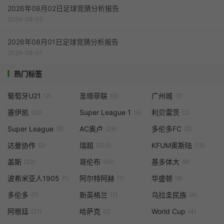
2026年08月02日足球竞猜分析报告
2026-08-02
2026年08月01日足球竞猜分析报告
2026-08-01
热门标签
葡萄牙U21
圣塔菲联
广州城
(2)
(3)
(1)
塞伊凯
Super League 1
利贝雷茨
(25)
(3)
(2)
Super League
AC奥卢
多伦多FC
(6)
(29)
(2)
达曼协作
瑞超
KFUM奥斯陆
(2)
(103)
(15)
盖斯
哥伦布
基多体大
(23)
(10)
(8)
波希米亚人1905
阿尔特阿赫
华盛顿
(1)
(1)
(8)
多伦多
新英格兰
乌拉圭民族
(7)
(7)
(4)
阿根廷
哈萨克
World Cup
(21)
(2)
(4)