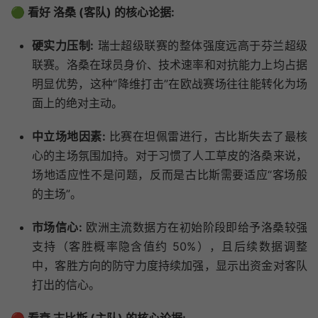
🟢 看好 洛桑 (客队) 的核心论据:
硬实力压制:
瑞士超级联赛的整体强度远高于芬兰超级
联赛。洛桑在球员身价、技术速率和对抗能力上均占据
明显优势，这种“降维打击”在欧战赛场往往能转化为场
面上的绝对主动。
中立场地因素:
比赛在坦佩雷进行，古比斯失去了最核
心的主场氛围加持。对于习惯了人工草皮的洛桑来说，
场地适应性不是问题，反而是古比斯需要适应“客场般
的主场”。
市场信心:
欧洲主流数据方在初始阶段即给予洛桑较强
支持（客胜概率隐含值约 50%），且后续数据调整
中，客胜方向的防守力度持续加强，显示出资金对客队
打出的信心。