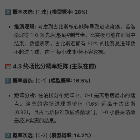
2️⃣
概率次选:
[1 球]
(模型概率: 28%)
推演逻辑:
考虑到古比斯核心缺阵导致进攻瘫痪，若洛
桑取得 1-0 领先后选择控制节奏，比赛极可能在沉闷中
结束。数据表明，古比斯近期有 50% 的比赛总进球数
不超过 1 球，这一“极小球”趋势不容忽视。
🥅 4.3 终场比分概率矩阵 (主队在前)
1️⃣
概率首选:
[0-1]
(模型概率: 16.5%)
矩阵分析:
在泊松分布矩阵中，0-1 是离散度最小的落
点。洛桑的客场进球期望值 (1.65) 远高于古比斯
(0.82)，且古比斯极难攻破洛桑球门。1-0 小胜是洛桑
最经济实惠的结果。
2️⃣
概率次选:
[0-2]
(模型概率: 14.2%)