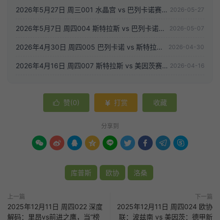
2026年5月27日 周三001 水晶宫 vs 巴列卡诺赛前分析：欧协联决赛巅峰对决，水晶宫身价碾压能否顺利夺冠？
2026-05-27
2026年5月7日 周四004 斯特拉斯 vs 巴列卡诺赛前分析：锋线双核伤缺，主队能否逆转翻盘？
2026-05-07
2026年4月30日 周四005 巴列卡诺 vs 斯特拉斯赛前分析：斯特拉斯身价碾压且火力全开，巴列卡诺主场让步是否托大？
2026-04-30
2026年4月16日 周四007 斯特拉斯 vs 美因茨赛前分析：美因茨防线残缺，斯特拉斯能否主场翻盘？
2026-04-16
赞(
0
)
打赏
收藏


分享到









库普斯
欧协
洛桑
上一篇
下一篇
2025年12月11日 周四022 深度
2025年12月11日 周四024 欧协
解码：里昂vs前进之鹰，当“榜
联：波兹南 vs 美因茨：德甲新