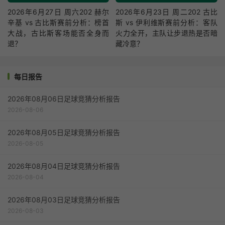
2026年6月27日 周六202 赫尔
2026年6月23日 周二202 古比
辛基 vs 古比斯赛前分析：榜首
斯 vs 伊利维斯赛前分析：客队
大战，古比斯客场能否全身而
火力全开，主队让步退热是否暗
退？
藏冷意？
每日报告
2026年08月06日足球竞猜分析报告
2026-08-06
2026年08月05日足球竞猜分析报告
2026-08-05
2026年08月04日足球竞猜分析报告
2026-08-04
2026年08月03日足球竞猜分析报告
2026-08-03