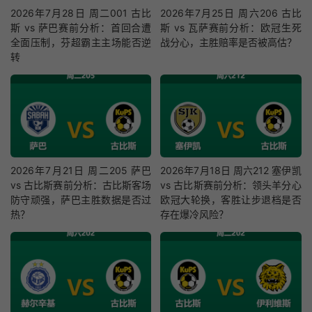
2026年7月28日 周二001 古比
2026年7月25日 周六206 古比
斯 vs 萨巴赛前分析：首回合遭
斯 vs 瓦萨赛前分析：欧冠生死
全面压制，芬超霸主主场能否逆
战分心，主胜赔率是否被高估？
转
2026年7月21日 周二205 萨巴
2026年7月18日 周六212 塞伊凯
vs 古比斯赛前分析：古比斯客场
vs 古比斯赛前分析：领头羊分心
防守顽强，萨巴主胜数据是否过
欧冠大轮换，客胜让步退档是否
热？
存在爆冷风险？