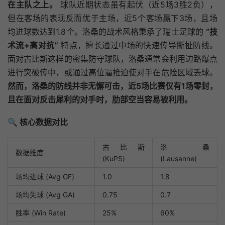
在主队之上。
球队近期状态虽有起伏（近5场3胜2负），
但在客场的表现反而优于主场，近5个客场赢下3场，且场
均进球数达到1.8个。洛桑的战术风格秉承了瑞士足球的
“技
术流+高对抗”
特点，擅长通过中场的快速传导撕扯防线。
面对古比斯这样的密集防守球队，洛桑通常会利用边路爆点
进行突破传中，或通过高位逼抢迫使对手在危险区域丢球。
然而，洛桑的防线并非无懈可击，近5场比赛仅有1场零封，
且在面对反击犀利的对手时，肋部空当容易被利用。
🔍 核心数据对比
古比斯
洛桑
数据维度
(KuPS)
(Lausanne)
场均进球 (Avg GF)
1.0
1.8
场均失球 (Avg GA)
0.75
0.7
胜率 (Win Rate)
25%
60%