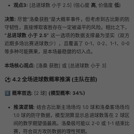
观点3:
[总进球数 小于 2.5] (信心度
高
, 价值度
低
)
决策:
尽管“洛桑获胜”是大概率事件，但考虑到古比斯的防
守韧性，直接博取客胜存在一定被逼平的风险。相比之下，
“总进球数 小于 2.5”
这一选项的数据支撑最为坚实（双方
近期多场比赛进球数少），且覆盖了 0-1、0-2、1-1、0-0
等多种可能赛果，是本场最稳健的切入点。
本场核心观点:
[洛桑 获胜] 或 [总进球数 小于 3]
⚽ 4.2 全场进球数概率推演 (主队在前)
1️⃣
概率首选:
[2 球]
(模型概率: 34%)
推演逻辑:
结合古比斯主场场均 1.0 球和洛桑客场场均
1.0 球的防守数据，模型测算显示总进球数落在 2 球区
间的数学期望值最高。洛桑极可能以 2-0 或 1-1 结束比
赛，符合双方攻防数据的理性预期。