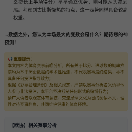
桑擅长上半场得分）早早确立优势，则可能从头赢到
尾。考虑到古比斯慢热的特点，这一走势同样具备较高
权重。
…数据之外，您认为本场最大的变数会是什么？期待您的神
预测！
📢 重要提示：
本文内容为体育赛事前瞻分析，所有关于比分、进球数的概率推
演均为基于历史数据的学术性推测，不代表赛事最终结果，亦不
具备任何投注指导效力；
根据《彩票管理条例》及相关规定，严禁以赛事分析名义诱导他
人参与非法投注，本平台坚决抵制任何形式的赌博行为；
请广大读者以观赏体育竞技、交流足球文化为目的阅读本文，理
性对待赛事胜负，共同维护健康的体育环境。
【欧协】相关赛事分析