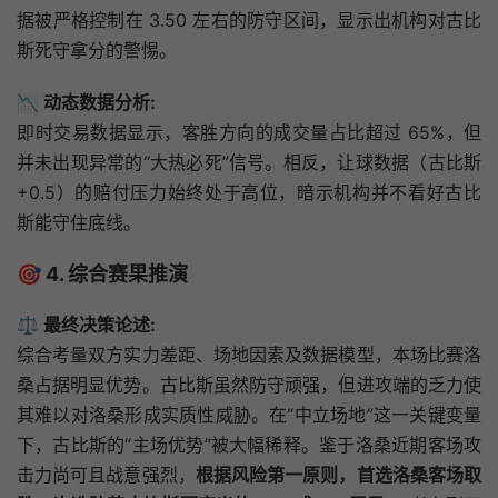
据被严格控制在 3.50 左右的防守区间，显示出机构对古比
斯死守拿分的警惕。
📉 动态数据分析:
即时交易数据显示，客胜方向的成交量占比超过 65%，但
并未出现异常的“大热必死”信号。相反，让球数据（古比斯
+0.5）的赔付压力始终处于高位，暗示机构并不看好古比
斯能守住底线。
🎯 4. 综合赛果推演
⚖️ 最终决策论述:
综合考量双方实力差距、场地因素及数据模型，本场比赛洛
桑占据明显优势。古比斯虽然防守顽强，但进攻端的乏力使
其难以对洛桑形成实质性威胁。在“中立场地”这一关键变量
下，古比斯的“主场优势”被大幅稀释。鉴于洛桑近期客场攻
击力尚可且战意强烈，
根据风险第一原则，首选洛桑客场取