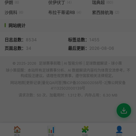
伊朗
伏伊伏丁
瑞典超
(6)
(4)
(60)
沙佩科
布拉干蒂诺RB
累西腓航海
(6)
(4)
(2)
网站统计
日志总数：
8534
标签总数：
1455
页面总数：
34
最后更新：
2026-08-06
© 2025-2026
足球赛事前瞻 | AI 智能分析 | 足球数据解读 - 球小策
球小策提醒：本站所有足球赛事分析、AI 数据解读内容均为体育交流参考，不
构成投注建议。请理性观赏赛事，遵守国家相关法律规定。
网站地图
|
更新记录
|
量化QA问答
|
豫ICP备2026002056号-2
|
豫公网安备
41132502000139号
请求次数：50 次，加载用时：1.312 秒，内存占用：6.30 MB
🏠
📊
🧩
👤
赛事
数据
功能
我的