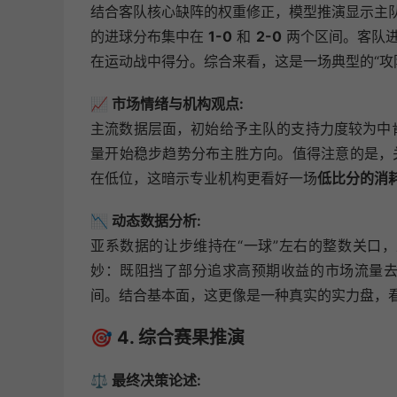
结合客队核心缺阵的权重修正，模型推演显示主
的进球分布集中在
1-0
和
2-0
两个区间。客队进
在运动战中得分。综合来看，这是一场典型的“攻
📈 市场情绪与机构观点:
主流数据层面，初始给予主队的支持力度较为中
量开始稳步趋势分布主胜方向。值得注意的是，
在低位，这暗示专业机构更看好一场
低比分的消
📉 动态数据分析:
亚系数据的让步维持在“一球”左右的整数关口
妙：既阻挡了部分追求高预期收益的市场流量
间。结合基本面，这更像是一种真实的实力盘，
🎯 4. 综合赛果推演
⚖️ 最终决策论述: