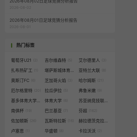
2026年08月02日足球竞猜分析报告
2026-08-02
2026年08月01日足球竞猜分析报告
2026-08-01
热门标签
葡萄牙U21
吉尔维森特
艾尔德里人
(2)
(5)
(3)
扎布热矿工
堪萨斯城体育
亚特兰大联
(1)
(2)
(8)
奥斯汀FC
芝加哥火焰
哈尔姆斯
(6)
(3)
(21)
厄尔格里特
拉瓜伊拉
弗鲁米嫩
(20)
(5)
(9)
基多体育大学
体育大学
苏亚纳竞技联盟
(2)
(6)
(2)
南俱杯
巴兰基亚
芬超
(19)
(7)
(162)
佐加顿斯
瓦斯特拉斯
赫拉德茨克拉洛韦
(26)
(16)
(1)
卢塞恩
华盛顿
卡拉沃沃
(1)
(8)
(2)