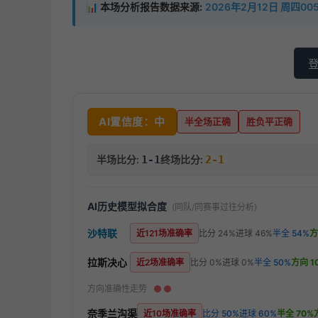
📊 本场分析报告数据来源:
2026年2月12日 周四
AI置信度：中
半全场正确
胜负平正确
半场比分:
1-1
终场比分:
2-1
AI历史模型拟合度
(同队/同赛事过往分析)
沙特联
近121场准确率
比分 24%
进球 46%
半全 54%
方
拉斯决心
近2场准确率
比分 0%
进球 0%
半全 50%
方向 1
方向准确性走势
奈季兰沟渠
近10场准确率
比分 50%
进球 60%
半全 70%