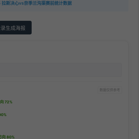
005 拉斯决心vs奈季兰沟渠赛前统计数据
登录生成海报
数据仅供参考
向 72%
00%
方向 80%