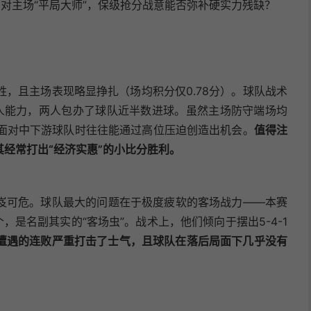
面对主场“平局大师”，保级抢分战意能否弥补硬实力残缺？
胜，且主场表现略显挣扎（场均积分仅0.78分）。球队战术
人能力，两人包办了球队近半数进球。虽然主场防守端场均
在面对中下游球队时往往能通过高位压迫创造出机会。
值得注
经常打出“经济实惠”的小比分胜利。
岌可危。球队最大的问题在于极度疲软的客场战力——本赛
个，是名副其实的“客场虫”。战术上，他们倾向于摆出5-4-1
遭遇的连败严重打击了士气，且球队在落后局面下几乎没有