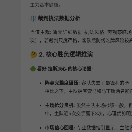
主力基本健康。
⚖️ 裁判执法数据分析
当值主裁: 暂无详细数据 执法风格: 需观察临场
次），若裁判尺度严格，客队后防线吃牌风险较
🤔 2. 核心胜负逻辑推演
🟢 看好 拉斯决心 的核心论据:
阵容完整度碾压:
客队失去了最锋利的矛
相比之下，主队拥有索马和马丁斯两名能
主场抢分良机:
虽然主队主场战绩一般，但
中，主队近5次交手赢下3次，心理优势明
市场信心回暖:
专业数据指引显示，主胜