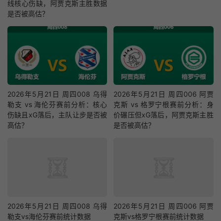
线核心伤缺，阿贾克斯主胜数据
是否被高估？
2026年5月21日 周四008 乌得
2026年5月21日 周四006 阿贾
勒支 vs 海伦芬赛前分析：核心
克斯 vs 格罗宁根赛前分析：身
伤缺且xG落后，主队让步是否被
价碾压但xG落后，阿贾克斯主胜
高估？
是否被高估？
2026年5月21日 周四008 乌得
2026年5月21日 周四006 阿贾
勒支vs海伦芬赛前统计数据
克斯vs格罗宁根赛前统计数据