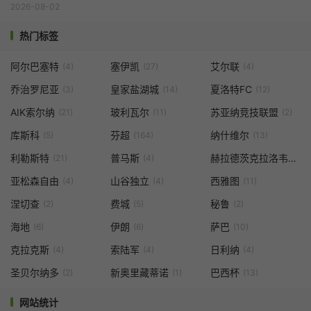
2026-08-02
热门标签
阿尔巴塞特
塞伊凯
艾尔联
(4)
(27)
(4)
乔治罗尼亚
皇家盐湖城
夏洛特FC
(3)
(14)
(12)
AIK索尔纳
玻利瓦尔
苏亚纳竞技联盟
(21)
(11)
(2)
库斯科
芬超
纳什维尔
(5)
(164)
(13)
利勒斯特
普马斯
赫拉德茨克拉洛韦
(21)
(4)
(1)
亚松森自由
山谷独立
西雅图
(4)
(4)
(11)
涅切查
费城
秘鲁
(2)
(5)
(2)
海地
伊朗
萨巴
(6)
(6)
(10)
克拉克斯
索陆军
日利纳
(4)
(4)
(4)
圣贝尔纳多
新奥里藏蒂诺
巴西杯
(2)
(1)
(13)
网站统计