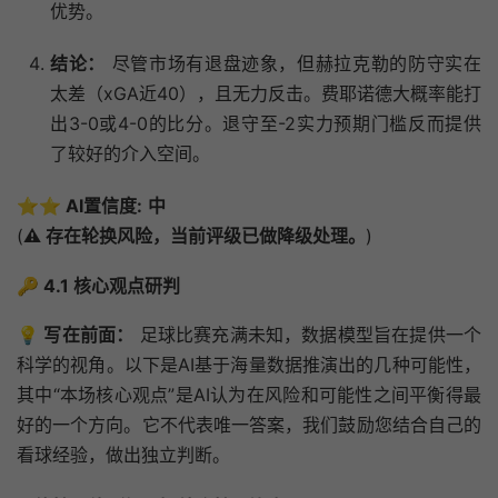
优势。
结论：
尽管市场有退盘迹象，但赫拉克勒的防守实在
太差（xGA近40），且无力反击。费耶诺德大概率能打
出3-0或4-0的比分。退守至-2实力预期门槛反而提供
了较好的介入空间。
⭐⭐ AI置信度:
中
(
⚠️ 存在轮换风险，当前评级已做降级处理。
)
🔑 4.1 核心观点研判
💡 写在前面：
足球比赛充满未知，数据模型旨在提供一个
科学的视角。以下是AI基于海量数据推演出的几种可能性，
其中“本场核心观点”是AI认为在风险和可能性之间平衡得最
好的一个方向。它不代表唯一答案，我们鼓励您结合自己的
看球经验，做出独立判断。