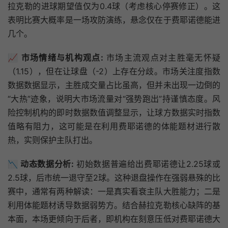
拉克勒的进球期望值仅为0.4球（考虑核心停赛修正）。这
表明比赛大概率是一场攻防演练，悬念仅在于费耶诺德能进
几个。
📈 市场情绪与机构观点:
市场主流观点对主胜毫无怀疑
（1.15），但在让球盘（-2）上存在分歧。市场关注度指数
数据数据显示，主胜成交量占比虽高，但并未出现一边倒的
“大热”迹象，说明大市场流量对“强势跑出”持谨慎态度。风
险控制机构的即时数据数值调整显示，让球方数据实时指数
值略有阻力，这可能是在利用费耶诺德的体能题材进行散
热，实则保护主队打出。
📉 动态数据分析:
初始数据普遍给出费耶诺德让2.25球或
2.5球，后市统一退守至2球。这种退盘操作在强弱悬殊的比
赛中，通常有两种解读：一是真实看衰主队大胜能力；二是
利用体能题材诱导数据弱势方。结合赫拉克勒核心缺阵的基
本面，本场更倾向于后者，即机构在刻意压低对费耶诺德大