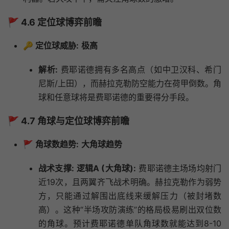
🚩 4.6 定位球博弈前瞻
🔑 定位球威胁:
极高
解析:
费耶诺德拥有多名高点（如中卫汉科、希门
尼斯/上田），而赫拉克勒防空能力在荷甲倒数。角
球和任意球将是费耶诺德的重要得分手段。
🚩 4.7 角球与定位球博弈前瞻
🚩 角球数趋势:
大角球趋势
战术支撑:
逻辑A (大角球):
费耶诺德主场场均射门
近19次，且两翼齐飞战术明确。赫拉克勒作为弱势
方，只能通过解围出底线来缓解压力（被封堵数
高）。这种“半场攻防演练”的格局极易刷出双位数
的角球。预计费耶诺德单队角球数就能达到8-10