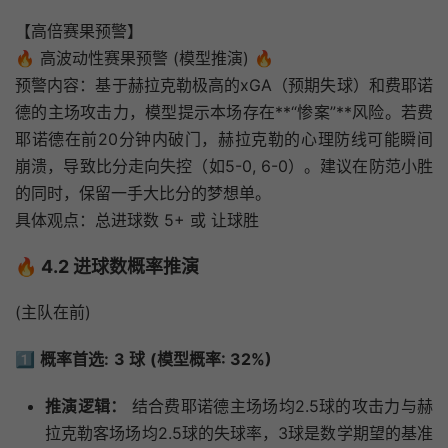
【高倍赛果预警】
🔥 高波动性赛果预警 (模型推演) 🔥
预警内容：基于赫拉克勒极高的xGA（预期失球）和费耶诺
德的主场攻击力，模型提示本场存在**“惨案”**风险。若费
耶诺德在前20分钟内破门，赫拉克勒的心理防线可能瞬间
崩溃，导致比分走向失控（如5-0, 6-0）。建议在防范小胜
的同时，保留一手大比分的梦想单。
具体观点：总进球数 5+ 或 让球胜
🔥 4.2 进球数概率推演
(主队在前)
1️⃣
概率首选:
3 球
(模型概率: 32%)
推演逻辑：
结合费耶诺德主场场均2.5球的攻击力与赫
拉克勒客场场均2.5球的失球率，3球是数学期望的基准