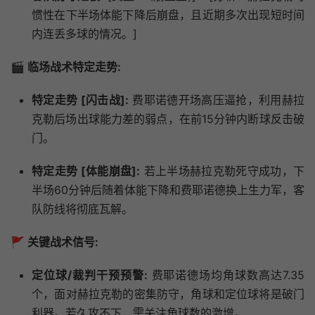
惯性在下半场体能下降后崩盘，且近期多次出现短时间
内连丢多球的情况。]
🎬 临场战术特定走势:
特定走势 [闪击战]:
费耶诺德开场高压逼抢，利用赫拉
克勒后场出球能力差的弱点，在前15分钟内断球反击破
门。
特定走势 [体能崩盘]:
若上半场赫拉克勒死守成功，下
半场60分钟后随着体能下降和费耶诺德换上生力军，客
队防线将彻底瓦解。
🚩 关键战术信号:
定位球/裁判干预预警:
费耶诺德场均角球数高达7.35
个，面对赫拉克勒的密集防守，角球和定位球将是破门
利器。若久攻不下，需关注角球数的激增。