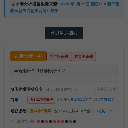
📊 本场分析报告数据来源:
2026年1月25日 周日018 费耶诺
德vs赫拉克勒赛前统计数据
登录生成海报
AI置信度：中
半全场正确
胜负平正确
半场比分:
2-1
终场比分:
4-2
AI历史模型拟合度
数据仅供参考
(同队/同赛事过往分析)
荷甲
近110场准确率
比分 26%
进球 53%
半全 43%
方向 57%
费耶诺德
近21场准确率
比分 24%
进球 43%
半全 33%
方向 57%
方向准确性走势