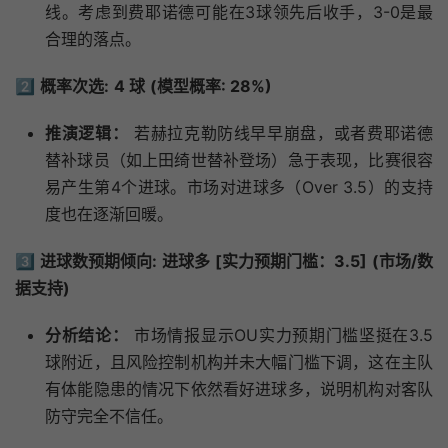
线。考虑到费耶诺德可能在3球领先后收手，3-0是最
合理的落点。
2️⃣
概率次选:
4 球
(模型概率: 28%)
推演逻辑：
若赫拉克勒防线早早崩盘，或者费耶诺德
替补球员（如上田绮世替补登场）急于表现，比赛很容
易产生第4个进球。市场对进球多（Over 3.5）的支持
度也在逐渐回暖。
3️⃣
进球数预期倾向:
进球多
[实力预期门槛：3.5]
(市场/数
据支持)
分析结论：
市场情报显示OU实力预期门槛坚挺在3.5
球附近，且风险控制机构并未大幅门槛下调，这在主队
有体能隐患的情况下依然看好进球多，说明机构对客队
防守完全不信任。