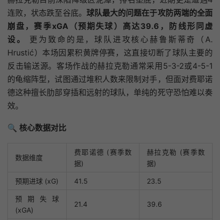
连败，状态跌至谷底。
球队最大的问题在于攻防两端的全面
崩盘，赛季xGA（预期失球）高达39.6，防线形同虚
设。
更为致命的是，球队进攻核心赫鲁斯蒂奇（A.
Hrustić）本场因累积黄牌停赛，这直接切断了球队主要的
反击输送源。客场作战的赫拉克勒通常采用5-3-2或4-5-1
的龟缩阵型，试图通过堆积人数来限制对手，但面对费耶诺
德这种擅长肋部穿插和远射的球队，单纯的死守恐怕难以奏
效。
🔍 核心数据对比
费耶诺德 (赛季数
赫拉克勒 (赛季数
数据维度
据)
据)
预期进球 (xG)
41.5
23.5
预期失球
21.4
39.6
(xGA)