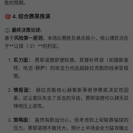
胜的预期。
🎯 4. 综合赛果推演
⚖️ 最终决策论述:
基于
风险第一原则
，本场比赛胜负悬念极小，核心博弈点在
于**让球（-2）**的判定。
实力面：
费耶诺德即便轮换，其替补阵容（如滕斯泰
特、哈吉-穆萨）的攻击力也远超赫拉克勒防线承受极
限。
情报面：
赫拉克勒核心赫鲁斯蒂奇停赛是决定性因
素，这让客队失去了反击的牙齿，费耶诺德可以肆无忌
惮地压上进攻。
策略面：
虽然有欧战分心，但考虑到上轮联赛输球的
压力，费耶诺德不敢托大。预计上半场会全力猛攻确立