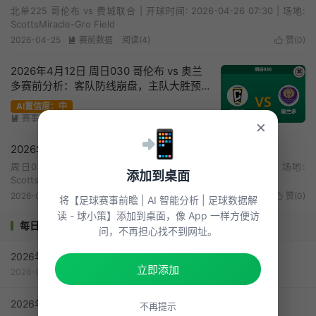
北单225 哥伦布 vs 费城联合 | 开球时间: 2026-04-26 07:30 | 场地:
ScottsMiracle-Gro Field
2026-04-25
赛前数据
阅读(4)
赞(
0
)


2026年4月12日 周日030 哥伦布 vs 奥兰
✖
多赛前分析：客队防线崩盘，主队大胜预
期是否合理？
AI置信度：中
赛事前瞻
阅读(119)
赞(
0
)


×
📲
2026年4月12日 周日030 哥伦布vs奥兰多赛前统计数据
周日030 哥伦布 vs 奥兰多 | 开球时间: 2026-04-13 07:00 | 场地:
添加到桌面
ScottsMiracle-Gro Field
2026-04-12
赛前数据
阅读(10)
赞(
0
)


将【足球赛事前瞻 | AI 智能分析 | 足球数据解
读 - 球小策】添加到桌面，像 App 一样方便访
每日报告
问，不再担心找不到网址。
2026年08月07日足球竞猜分析报告
立即添加
2026-08-07
2026年08月06日足球竞猜分析报告
不再提示