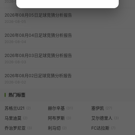
2026-08-06
2026年08月05日足球竞猜分析报告
2026-08-05
2026年08月04日足球竞猜分析报告
2026-08-04
2026年08月03日足球竞猜分析报告
2026-08-03
2026年08月02日足球竞猜分析报告
2026-08-02
热门标签
苏格兰U21
赫尔辛基
塞伊凯
(2)
(31)
(27)
马里迪莫
阿布罗斯
艾尔德里人
(2)
(3)
(3)
乔治罗尼亚
利马切
FC达拉斯
(3)
(2)
(7)