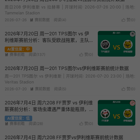
周日208 伊利维斯 vs 拉赫蒂 | 开球时间: 2026-07-26 20:00 | 场地:
Tammelan Stadion
2026-07-26
赛前数据
阅读(4)
赞(
0
)


2026年7月20日 周一201 TPS图尔 vs 伊
✖
利维斯赛前分析：客队受欧战拖累，主队
能否打破交锋连败魔咒？
AI置信度：中
赛事前瞻
阅读(137)
赞(
0
)


2026年7月20日 周一201 TPS图尔vs伊利维斯赛前统计数据
周一201 TPS图尔 vs 伊利维斯 | 开球时间: 2026-07-20 23:00 | 场地:
Veritas Stadion
2026-07-20
赛前数据
阅读(5)
赞(
0
)


2026年7月4日 周六208 FF贾罗 vs 伊利维
✔
斯赛前分析：客场虫遭遇严重体能瓶颈，
伊利维斯能否打破客胜魔咒？
AI置信度：低
赛事前瞻
阅读(28)
赞(
0
)


2026年7月4日 周六208 FF贾罗vs伊利维斯赛前统计数据