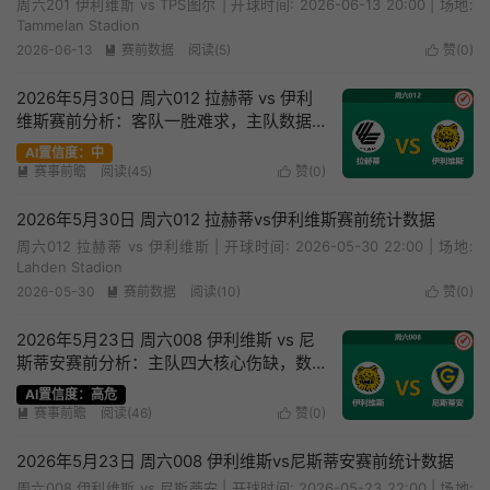
周六201 伊利维斯 vs TPS图尔 | 开球时间: 2026-06-13 20:00 | 场地:
Tammelan Stadion
2026-06-13
赛前数据
阅读(5)
赞(
0
)


2026年5月30日 周六012 拉赫蒂 vs 伊利
✔
维斯赛前分析：客队一胜难求，主队数据
走低能否顺利打出？
AI置信度：中
赛事前瞻
阅读(45)
赞(
0
)


2026年5月30日 周六012 拉赫蒂vs伊利维斯赛前统计数据
周六012 拉赫蒂 vs 伊利维斯 | 开球时间: 2026-05-30 22:00 | 场地:
Lahden Stadion
2026-05-30
赛前数据
阅读(10)
赞(
0
)


2026年5月23日 周六008 伊利维斯 vs 尼
✔
斯蒂安赛前分析：主队四大核心伤缺，数
据让步是否暗藏杀机？
AI置信度：高危
赛事前瞻
阅读(46)
赞(
0
)


2026年5月23日 周六008 伊利维斯vs尼斯蒂安赛前统计数据
周六008 伊利维斯 vs 尼斯蒂安 | 开球时间: 2026-05-23 22:00 | 场地: