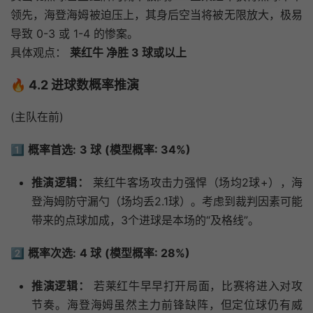
领先，海登海姆被迫压上，其身后空当将被无限放大，极易
导致 0-3 或 1-4 的惨案。
具体观点：
莱红牛 净胜 3 球或以上
🔥 4.2 进球数概率推演
(主队在前)
1️⃣
概率首选:
3 球
(模型概率: 34%)
推演逻辑：
莱红牛客场攻击力强悍（场均2球+），海
登海姆防守漏勺（场均丢2.1球）。考虑到裁判因素可能
带来的点球加成，3个进球是本场的“及格线”。
2️⃣
概率次选:
4 球
(模型概率: 28%)
推演逻辑：
若莱红牛早早打开局面，比赛将进入对攻
节奏。海登海姆虽然主力前锋缺阵，但定位球仍有威