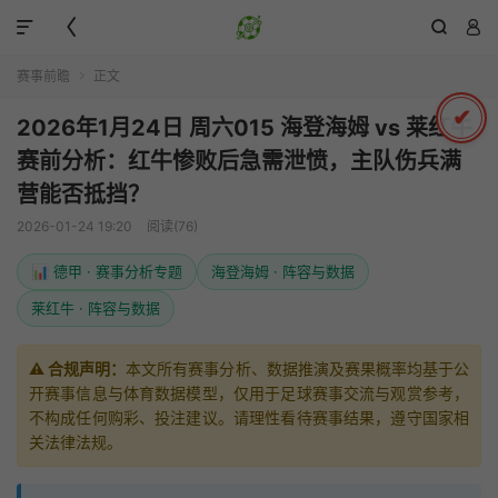




赛事前瞻
正文

✔
2026年1月24日 周六015 海登海姆 vs 莱红牛
赛前分析：红牛惨败后急需泄愤，主队伤兵满
营能否抵挡？
2026-01-24 19:20
阅读(
76
)
📊 德甲 · 赛事分析专题
海登海姆 · 阵容与数据
莱红牛 · 阵容与数据
⚠️ 合规声明：
本文所有赛事分析、数据推演及赛果概率均基于公
开赛事信息与体育数据模型，仅用于足球赛事交流与观赏参考，
不构成任何购彩、投注建议。请理性看待赛事结果，遵守国家相
关法律法规。