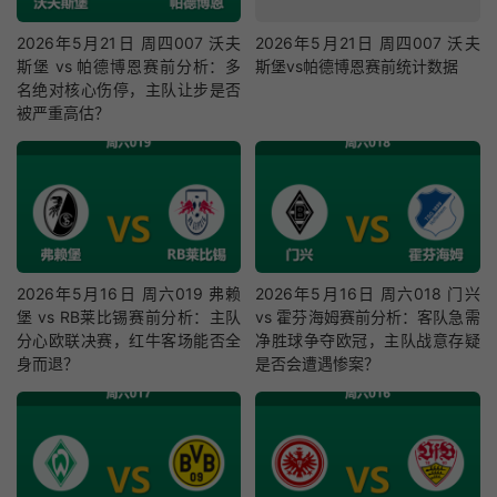
2026年5月21日 周四007 沃夫
2026年5月21日 周四007 沃夫
斯堡 vs 帕德博恩赛前分析：多
斯堡vs帕德博恩赛前统计数据
名绝对核心伤停，主队让步是否
被严重高估？
2026年5月16日 周六019 弗赖
2026年5月16日 周六018 门兴
堡 vs RB莱比锡赛前分析：主队
vs 霍芬海姆赛前分析：客队急需
分心欧联决赛，红牛客场能否全
净胜球争夺欧冠，主队战意存疑
身而退？
是否会遭遇惨案？