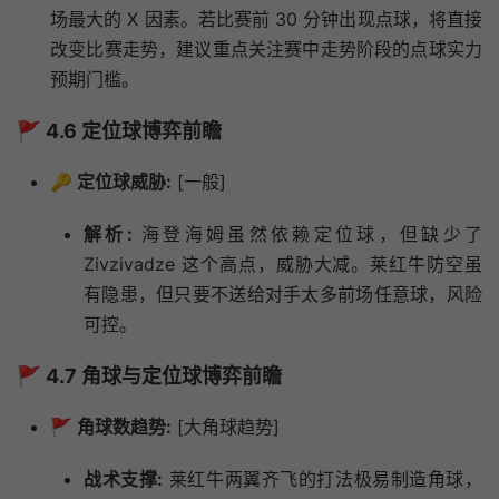
场最大的 X 因素。若比赛前 30 分钟出现点球，将直接
改变比赛走势，建议重点关注赛中走势阶段的点球实力
预期门槛。
🚩 4.6 定位球博弈前瞻
🔑 定位球威胁:
[一般]
解析:
海登海姆虽然依赖定位球，但缺少了
Zivzivadze 这个高点，威胁大减。莱红牛防空虽
有隐患，但只要不送给对手太多前场任意球，风险
可控。
🚩 4.7 角球与定位球博弈前瞻
🚩 角球数趋势:
[大角球趋势]
战术支撑:
莱红牛两翼齐飞的打法极易制造角球，