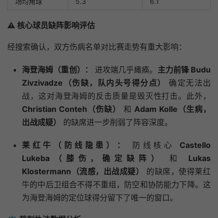
场均角球
5.3
6.1
⚠️ 核心球员缺阵影响评估
经搜索确认，双方伤病名单对比赛走势有重大影响：
海登海姆（重创）：
进攻端几乎瘫痪。
主力前锋 Budu
Zivzivadze（伤缺，队内头号得分点）
确定无法出
战，这对海登海姆的反击质量是毁灭性打击。此外，
Christian Conteh（伤缺）
和
Adam Kolle（生病，
出战成疑）
的缺席进一步削弱了阵容深度。
莱红牛（防线隐患）：
防线核心
Castello
Lukeba（膝伤，确定缺阵）
和
Lukas
Klostermann（流感，出战成疑）
的缺席，使得莱红
牛的中后卫组合不得不重组，防空和协防能力下降。这
为海登海姆的定位球得分留下了唯一的窗口。