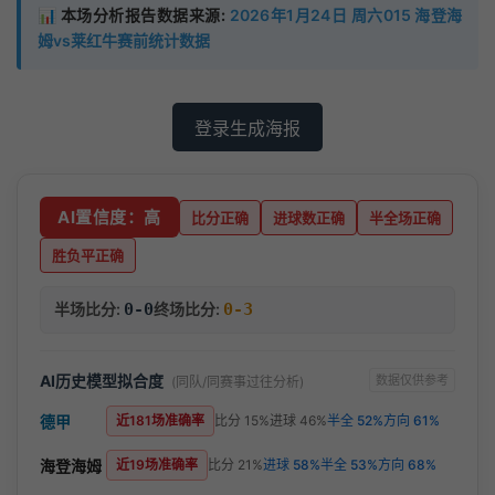
📊 本场分析报告数据来源:
2026年1月24日 周六015 海登海
姆vs莱红牛赛前统计数据
登录生成海报
AI置信度：高
比分正确
进球数正确
半全场正确
胜负平正确
半场比分:
0-0
终场比分:
0-3
AI历史模型拟合度
数据仅供参考
(同队/同赛事过往分析)
德甲
近181场准确率
比分 15%
进球 46%
半全 52%
方向 61%
海登海姆
近19场准确率
比分 21%
进球 58%
半全 53%
方向 68%