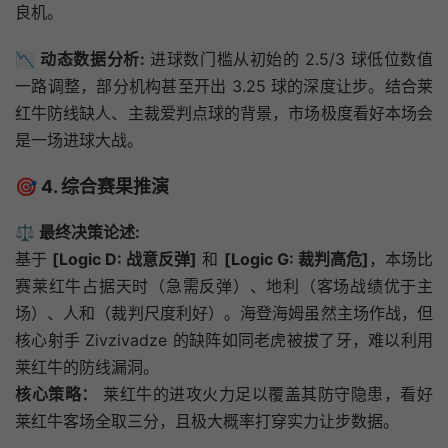
良机。
📉 动态数据分析:
进球数门槛从初始的 2.5/3 球低位数值
一路调整，部分机构甚至开出 3.25 球的深度让步。结合莱
红牛防线缺人、主裁爱判点球的背景，市场极度看好本场会
是一场进球大战。
🎯 4. 综合赛果推演
⚖️ 最终决策论述:
基于
[Logic D: 战意反弹]
和
[Logic G: 裁判高危]
，本场比
赛莱红牛占据天时（急需反弹）、地利（客场战绩优于主
场）、人和（裁判尺度利好）。海登海姆虽然主场作战，但
核心射手 Zivzivadze 的缺阵如同老虎被拔了牙，难以利用
莱红牛的防线漏洞。
核心策略：
莱红牛的进攻火力足以覆盖其防守隐患，看好
莱红牛客场全取三分，且极大概率打穿实力让步数据。