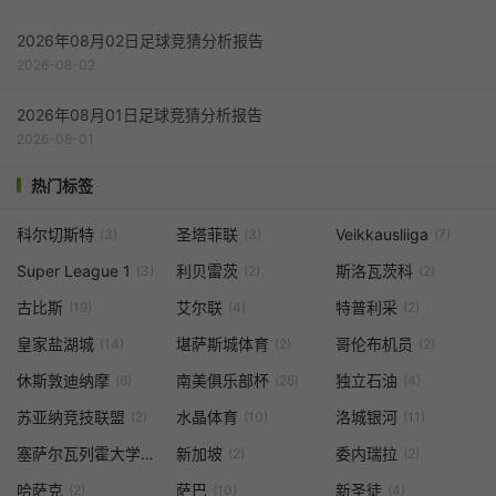
2026年08月02日足球竞猜分析报告
2026-08-02
2026年08月01日足球竞猜分析报告
2026-08-01
热门标签
科尔切斯特
圣塔菲联
Veikkausliiga
(3)
(3)
(7)
Super League 1
利贝雷茨
斯洛瓦茨科
(3)
(2)
(2)
古比斯
艾尔联
特普利采
(19)
(4)
(2)
皇家盐湖城
堪萨斯城体育
哥伦布机员
(14)
(2)
(2)
休斯敦迪纳摩
南美俱乐部杯
独立石油
(6)
(26)
(4)
苏亚纳竞技联盟
水晶体育
洛城银河
(2)
(10)
(11)
塞萨尔瓦列霍大学
新加坡
委内瑞拉
(7)
(2)
(2)
哈萨克
萨巴
新圣徒
(2)
(10)
(4)