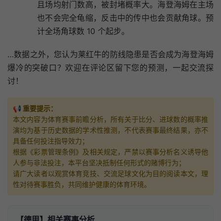
且场均射门数高，被封堵概率大。海登海姆在主场
也不会完全龟缩，反击中的传中也会贡献角球。预
计全场角球数 10 个起步。
…数据之外，您认为莱红牛的防线隐患是否会成为海登海姆
爆冷的突破口？欢迎在评论区留下您的预测，一起交流探
讨！
📢 重要提示：
本文内容为体育赛事前瞻分析，所有关于比分、进球数的概率推
演均为基于历史数据的学术性推测，不代表赛事最终结果，亦不
具备任何投注指导效力；
根据《彩票管理条例》及相关规定，严禁以赛事分析名义诱导他
人参与非法投注，本平台坚决抵制任何形式的赌博行为；
请广大读者以观赏体育竞技、交流足球文化为目的阅读本文，理
性对待赛事胜负，共同维护健康的体育环境。
【德甲】相关赛事分析