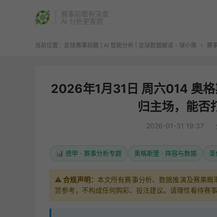
赛事前瞻有深度
AI 分析更客观
当前位置：
足球赛事前瞻 | AI 智能分析 | 足球数据解读 - 球小策
赛

2026年1月31日 周六014 
归主场，能否打
2026-01-31 19:37
📊 德甲 · 赛事分析专题
奥格斯堡 · 阵容与数据
圣
⚠️ 合规声明：
本文所有赛事分析、数据推演及赛果概
赏参考，不构成任何购彩、投注建议。请理性看待赛