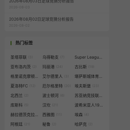
2026年08月03日足球竞猜分析报告
2026-08-03
2026年08月02日足球竞猜分析报告
2026-08-02
热门标签
圣塔菲联
乌得勒支
Super League 1
(3)
(7)
(3)
亚布洛内茨
玛丽港
古比斯
(2)
(24)
(19)
格里诺克摩顿
艾尔德里人
堪萨斯城体育
(3)
(3)
(2)
夏洛特FC
厄尔格里特
埃夫斯堡
(12)
(20)
(23)
北西兰
波士顿河
苏亚纳竞技联盟
(2)
(6)
(2)
库斯科
汉坎
波希米亚人1905
(5)
(21)
(1)
赫拉德茨克拉洛韦
西雅图
埃森
(1)
(11)
(4)
阿根廷
秘鲁
哈萨克
(21)
(2)
(2)