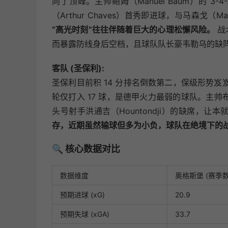
向了顶峰。主帅鲍姆（Manuel Baum）的 3
（Arthur Chaves）首秀即进球，与马森戈（
“高光时刻”往往伴随着巨大的心理松懈风险。
战
而暴露防线身后空档，且球队队长豪韦勒乌的缺
客队 (圣保利):
圣保利目前积 14 分排名倒数第二，保级形势岌
轮仅打入 17 球，是德甲火力最弱的球队。主帅布莱辛
头号射手洪通吉（Hountondji）的缺席，让
存，近期虽然输球但多为小负，球队在绝境下的
🔍 核心数据对比
数据维度
奥格斯堡 (赛季数
预期进球 (xG)
20.9
预期失球 (xGA)
33.7