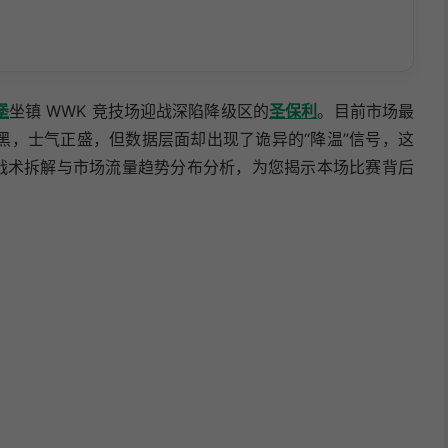
堡
坐镇 WWK 竞技场迎战深陷降级区的
圣保利
。目前市场最
黑，士气正盛，但数据层面却出现了诡异的“降温”信号，这
过战术拆解与市场流量趋势分布分析，为您揭示本场比赛背后