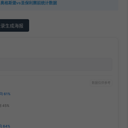
14 奥格斯堡vs圣保利赛前统计数据
登录生成海报
数据仅供参考
向 61%
 45%
向 64%