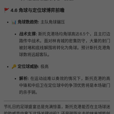
🚩 4.6 角球与定位球博弈前瞻
📊 角球数趋势:
主队角球碾压
战术支撑:
斯托克港场均角球高达6.5个，且主打边
路传中战术。面对林肯城的密集防守，大量的射门
被封堵和底线解围将转化为角球。预计斯托克港角
球数将远超客队。
🔑 定位球威胁:
极高
解析:
在运动战难以奏效的情况下，斯托克港的高
中锋和中后卫在定位球中的争顶优势将是本场破门
的杀手锏。
节礼日的足球盛宴总是充满惊喜，斯托克港能否在主场球迷
的助威声中拿下这场关键战役？还是残阵出击的林肯城能创