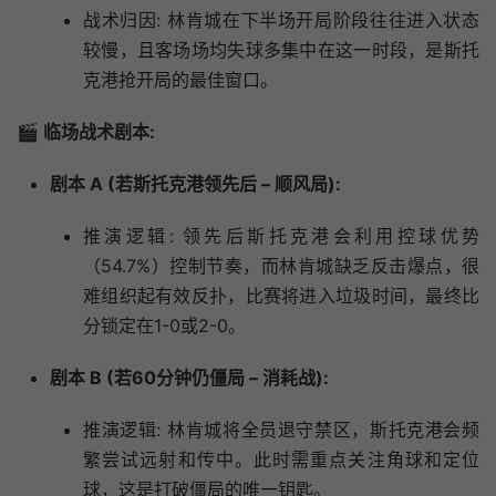
战术归因:
林肯城在下半场开局阶段往往进入状态
较慢，且客场场均失球多集中在这一时段，是斯托
克港抢开局的最佳窗口。
🎬 临场战术剧本:
剧本 A (若斯托克港领先后 – 顺风局):
推演逻辑:
领先后斯托克港会利用控球优势
（54.7%）控制节奏，而林肯城缺乏反击爆点，很
难组织起有效反扑，比赛将进入垃圾时间，最终比
分锁定在1-0或2-0。
剧本 B (若60分钟仍僵局 – 消耗战):
推演逻辑:
林肯城将全员退守禁区，斯托克港会频
繁尝试远射和传中。此时需重点关注角球和定位
球，这是打破僵局的唯一钥匙。