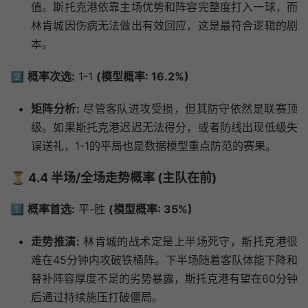
值。斯托克港依靠主场优势和阵容完整度打入一球，而
林肯城因伤病无法做出有效回应，这是最符合逻辑的剧
本。
2️⃣
概率次选:
1-1
(模型概率: 16.2%)
矩阵分析:
尽管客队进攻受损，但其防守依然是联赛顶
级。如果斯托克港迟迟无法得分，或者防线出现低级失
误送礼，1-1的平局也是数据模型重点防范的赛果。
⏳ 4.4 半场/全场走势概率 (主队在前)
1️⃣
概率首选:
平-胜
(模型概率: 35%)
走势推演:
林肯城的战术定是上半场死守，斯托克港很
难在45分钟内攻破铁桶阵。下半场随着客队体能下降和
替补阵容厚度不足的劣势暴露，斯托克港有望在60分钟
后通过持续施压打破僵局。