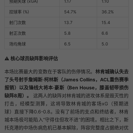
预期失球 (xGA)
1.17
1.10
控球率 (%)
54.7%
36.2%
射门次数
13.7
15.4
射正次数
5.8
6.6
场均角球
6.5
5.0
⚠️ 核心球员缺阵影响评估
本场比赛最大的变数在于客队的伤停情况。
林肯城确认失去
了头号射手詹姆斯·柯林斯（James Collins，ACL重伤赛季
报销）以及锋线大将本·豪斯（Ben House，膝盖韧带损伤
缺阵8周）。
这两人的缺阵对林肯城的进攻体系是毁灭性的
打击，经模型测算，这将导致林肯城的客场xG（预期进
球）直接下降0.6-0.8。没有了前场的支点和终结者，林肯
城本场极可能陷入“守得住但攻不进”的困境。相比之下，斯
托克港的中场伤病危机已基本解除，阵容完整度占据绝对优