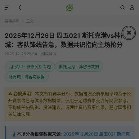




赛事前瞻
正文

✖
2025年12月26日 周五021 斯托克港vs林肯
城：客队锋线告急，数据共识指向主场抢分
2025-12-26 20:34
阅读(
49
)
📊 英甲 · 赛事分析专题
斯托克港 · 阵容与数据
林肯城 · 阵容与数据
⚠️ 合规声明：
本文所有赛事分析、数据推演及赛果概率均基于公
开赛事信息与体育数据模型，仅用于足球赛事交流与观赏参考，
不构成任何购彩、投注建议。请理性看待赛事结果，遵守国家相
关法律法规。
📊 本场分析报告数据来源:
2025年12月26日 周五021 斯托克