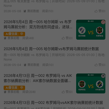
周五005 埃夫斯堡 vs 布罗姆马 | 开球时间: 2026-05-09 01:00 | 场地:
None
2026-05-08
赛前数据
阅读(10)
赞(
0
)


2026年5月4日 周一005 哈尔姆斯 vs 布罗
✔
姆马赛前分析：双方防线形同虚设，进球
大战是否一触即发？
AI置信度：中
赛事前瞻
阅读(48)
赞(
0
)


2026年5月4日 周一005 哈尔姆斯vs布罗姆马赛前统计数据
周一005 哈尔姆斯 vs 布罗姆马 | 开球时间: 2026-05-05 01:00 | 场地:
None
2026-05-04
赛前数据
阅读(10)
赞(
0
)


2026年4月13日 周一002 布罗姆马 vs AIK
✖
索尔纳赛前分析：AIK索尔纳数据全面碾
压，客场强势让步是否合理？
AI置信度：中
赛事前瞻
阅读(208)
赞(
0
)


2026年4月13日 周一002 布罗姆马vsAIK索尔纳赛前统计数据
周一002 布罗姆马 vs AIK索尔纳 | 开球时间: 2026-04-14 01:00 | 场地: