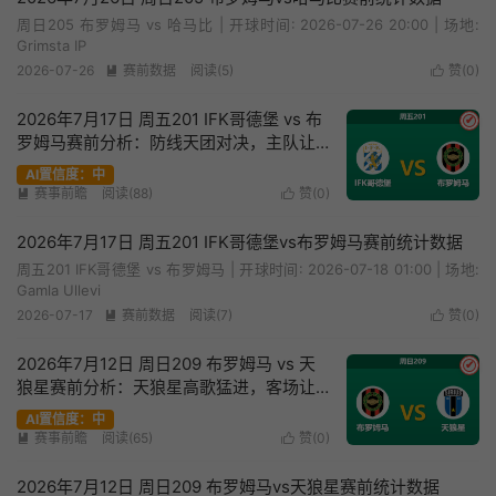
周日205 布罗姆马 vs 哈马比 | 开球时间: 2026-07-26 20:00 | 场地:
Grimsta IP
2026-07-26
赛前数据
阅读(5)
赞(
0
)


2026年7月17日 周五201 IFK哥德堡 vs 布
✔
罗姆马赛前分析：防线天团对决，主队让
步是否暗藏冷意？
AI置信度：中
赛事前瞻
阅读(88)
赞(
0
)


2026年7月17日 周五201 IFK哥德堡vs布罗姆马赛前统计数据
周五201 IFK哥德堡 vs 布罗姆马 | 开球时间: 2026-07-18 01:00 | 场地:
Gamla Ullevi
2026-07-17
赛前数据
阅读(7)
赞(
0
)


2026年7月12日 周日209 布罗姆马 vs 天
✔
狼星赛前分析：天狼星高歌猛进，客场让
步是否暗藏隐患？
AI置信度：中
赛事前瞻
阅读(65)
赞(
0
)


2026年7月12日 周日209 布罗姆马vs天狼星赛前统计数据