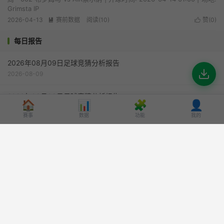
Grimsta IP
2026-04-13
赛前数据
阅读(10)
赞(
0
)


每日报告
2026年08月09日足球竞猜分析报告
2026-08-09
2026年08月08日足球竞猜分析报告
🏠
📊
🧩
👤
2026-08-08
赛事
数据
功能
我的
2026年08月07日足球竞猜分析报告
2026-08-07
2026年08月06日足球竞猜分析报告
2026-08-06
2026年08月05日足球竞猜分析报告
2026-08-05