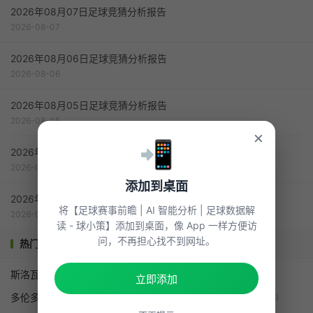
2026年08月07日足球竞猜分析报告
2026-08-07
2026年08月06日足球竞猜分析报告
2026-08-06
2026年08月05日足球竞猜分析报告
2026-08-05
×
📲
2026年08月04日足球竞猜分析报告
2026-08-04
添加到桌面
2026年08月03日足球竞猜分析报告
将【足球赛事前瞻 | AI 智能分析 | 足球数据解
2026-08-03
读 - 球小策】添加到桌面，像 App 一样方便访
问，不再担心找不到网址。
热门标签
斯洛瓦茨科
代格福什
罗斯郡
(2)
(19)
(3)
立即添加
多伦多FC
FC达拉斯
国际迈阿密
(2)
(7)
(16)