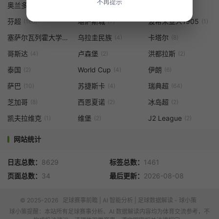
不再提示
奥兰多城
北西兰
独立石油
(2)
(2)
(4)
芬超
堪萨斯城
波希米亚人1905
(166)
(7)
(1)
塞萨尔瓦列霍大学
乌拉圭民族
卡塔尔
(7)
(4)
(8)
哥斯达
卢森堡
洪都拉斯
(4)
(2)
(2)
泰国
World Cup
伊朗
(2)
(4)
(6)
萨巴
苏捷斯卡
瑞典超
(10)
(4)
(64)
芝加哥
西恩夏诺
冰岛超
(8)
(2)
(2)
凯夫拉维克
维堡
J2 League
(1)
(2)
(2)
网站统计
日志总数：
8629
标签总数：
1461
页面总数：
34
最后更新：
2026-08-08
© 2025-2026
足球赛事前瞻 | AI 智能分析 | 足球数据解读 - 球小策
球小策提醒：本站所有足球赛事分析、AI 数据解读内容均为体育交流参考，不