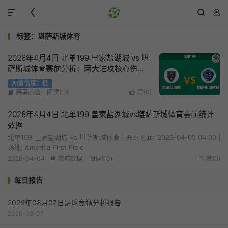




标签：堪萨斯城体育
2026年4月4日 北单199 皇家盐湖城 vs 堪
✖
萨斯城体育赛前分析：两大进攻核心伤
缺，主队大胜是否被高估？
AI置信度：低
赛事前瞻
阅读(19)
赞(
0
)


2026年4月4日 北单199 皇家盐湖城vs堪萨斯城体育赛前统计
数据
北单199 皇家盐湖城 vs 堪萨斯城体育 | 开球时间: 2026-04-05 04:30 |
场地: America First Field
2026-04-04
赛前数据
阅读(10)
赞(
0
)


每日报告
2026年08月07日足球竞猜分析报告
2026-08-07