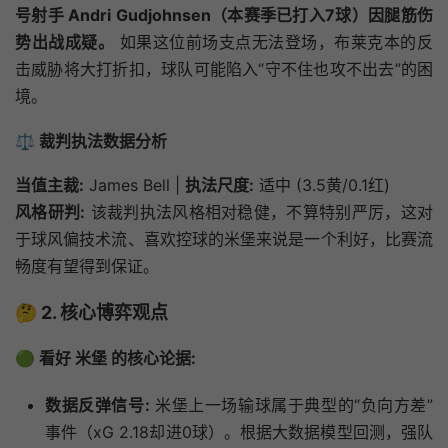
号射手 Andri Gudjohnsen（本赛季已打入7球）因腿筋伤
势出战成疑。
如果这位前场支点无法登场，布莱克本的反
击威胁将大打折扣，球队可能陷入“守不住也攻不出去”的困
境。
⚖️ 裁判执法数据分析
当值主裁:
James Bell |
执法尺度:
适中 (3.5黄/0.1红)
风格研判:
该裁判执法风格相对稳健，不算特别严厉，这对
于球风偏技术流、喜欢控球的米堡来说是一个利好，比赛流
畅度有望得到保证。
🤔 2. 核心博弈观点
🟢 看好 米堡 的核心论据:
数据反弹信号:
米堡上一场输球属于典型的“负向方差”
事件（xG 2.18却进0球）。根据大数据模型回测，强队