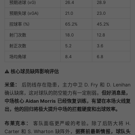
预期进球 (xG)
26.4
28.9
预期失球 (xGA)
21.0
23.0
控球率 (%)
65.2%
45.2%
射门次数
18.0
12.8
射正次数
5.2
3.6
场均角球
8.4
6.8
⚠️ 核心球员缺阵影响评估
米堡：
后防线存在隐患，主力中卫 D. Fry 和 D. Lenihan
确认缺席，这对球队的防空能力有一定削弱。
但好消息是，
中场核心 Aidan Morris 已经恢复训练，有望在本场火线复
出，他的回归将极大提升中场的拦截硬度和出球效率。
布莱克本：
客队面临更严峻的考验。除了后防大将 H.
Carter 和 S. Wharton 缺阵外，
据赛前最新情报，球队头