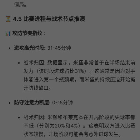
僵局。
⏳ 4.5 比赛进程与战术节点推演
📊 攻防节奏指纹 :
进攻高光时段:
31-45分钟
战术归因:
数据显示，米堡非常善于在半场结束前
发力（该时段进球占比31%）。这通常是因为对手
体能进入第一个瓶颈期，而米堡的持续压迫开始撕
开防线缺口。
防守注意力断层:
0-15分钟
战术归因:
米堡和布莱克本在开局阶段的失球率都
不低（分别为20%和4%）。这表明双方进入比赛
状态较慢，开场阶段可能会有意外进球发生。