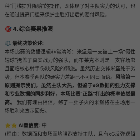
种“门槛提升降赔”的操作，既体现了对主队实力的认可，也
在通过提高门槛来保护主胜打出后的赔付风险。
🎯 4. 综合赛果推演
⚖️ 最终决策论述:
本场比赛的数据逻辑非常清晰：米堡是一支被上一场“假性
输球”掩盖了真实战力的强队，而布莱克本则是一支客场虫
且面临核心射手伤缺风险的弱旅。虽然历史交锋米堡处于劣
势，但本赛季两队的硬实力差距已不可同日而语。
风险第一
原则提示我们，虽然主队大热，但鉴于xG数据的强力支撑
和专业数据的同步利好，本场比赛“正路”打出的概率依然最
高。
我们有理由相信，憋了一肚子火的米堡将在主场用一
场胜利来宣示回归。
⭐⭐ AI置信度:
中
(理由：数据面和市场面均强烈支持主队，且有xG反弹逻辑