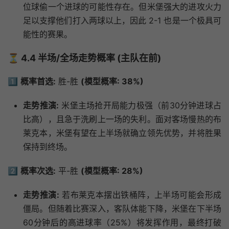
位球偷一个进球的可能性存在。但米堡强大的进攻火力
足以支撑他们打入两球以上，因此 2-1 也是一个极具可
能性的赛果。
⏳ 4.4 半场/全场走势概率 (主队在前)
1️⃣
概率首选:
胜-胜
(模型概率: 38%)
走势推演:
米堡主场抢开局能力极强（前30分钟进球占
比高），且急于洗刷上一场的失利。面对客场慢热的布
莱克本，米堡有望在上半场就确立领先优势，并将胜果
保持到终场。
2️⃣
概率次选:
平-胜
(模型概率: 28%)
走势推演:
若布莱克本摆出铁桶阵，上半场可能会形成
僵局。但随着比赛深入，客队体能下降，米堡在下半场
60分钟后的高进球率（25%）将发挥作用，最终打破