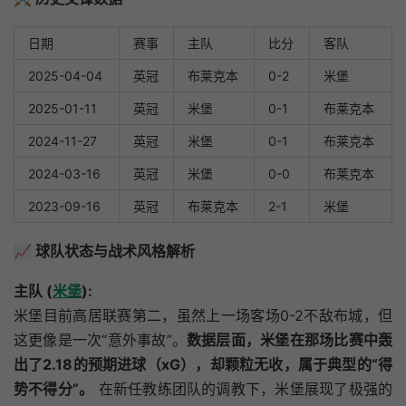
日期
赛事
主队
比分
客队
2025-04-04
英冠
布莱克本
0-2
米堡
2025-01-11
英冠
米堡
0-1
布莱克本
2024-11-27
英冠
米堡
0-1
布莱克本
2024-03-16
英冠
米堡
0-0
布莱克本
2023-09-16
英冠
布莱克本
2-1
米堡
📈 球队状态与战术风格解析
主队 (
米堡
):
米堡目前高居联赛第二，虽然上一场客场0-2不敌布城，但
这更像是一次“意外事故”。
数据层面，米堡在那场比赛中轰
出了2.18的预期进球（xG），却颗粒无收，属于典型的“得
势不得分”。
在新任教练团队的调教下，米堡展现了极强的