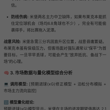
信。
防线伤病:
米堡两名主力中卫缺阵，如果布莱克本能抓
住定位球机会（场均6.8角球也不少），完全有可能偷
袭得手，将比赛拖入泥潭。
战意风险:
米堡急需三分巩固直升区位置，战意毋庸置疑。
布莱克本虽有保级压力，但客场面对强队通常以“保平”为首
要目标，一旦早早丢球，可能会产生“放弃抵抗、备战下一
场”的心理。
🧠 3. 市场数据与量化模型综合分析
💻 调用模型:
[预期进球(xG)修正模型 + 泊松分布模拟 +
市场主力流向监控]
🔢 模型量化结论:
预期进球(xG)模型显示，米堡在主场的进攻期望值高达 2.1