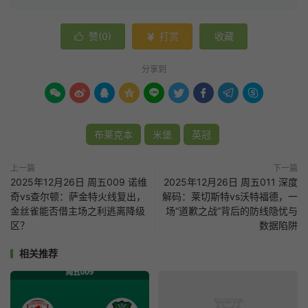
赞(
0
)
打赏
收藏


分享到









布莱克本
米堡
英冠
上一篇
下一篇
2025年12月26日 周五009 诺维
2025年12月26日 周五011 深度
奇vs查尔顿：萨金特火线复出，
解码：莱切斯特vs沃特福德，一
金丝雀能否借主场之利逃离降级
场“道歉之战”背后的防线隐忧与
区？
数据陷阱
相关推荐