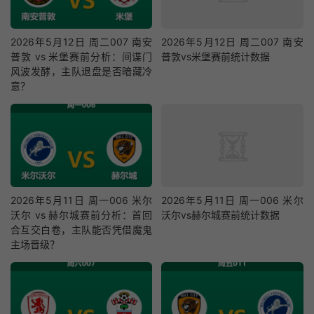
2026年5月12日 周二007 南安
2026年5月12日 周二007 南安
普敦 vs 米堡赛前分析：间谍门
普敦vs米堡赛前统计数据
风波发酵，主队退盘是否暗藏冷
意？
2026年5月11日 周一006 米尔
2026年5月11日 周一006 米尔
沃尔 vs 赫尔城赛前分析：首回
沃尔vs赫尔城赛前统计数据
合互交白卷，主队能否凭借魔鬼
主场晋级？