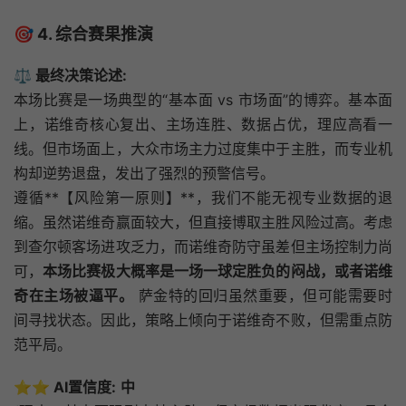
🎯 4. 综合赛果推演
⚖️ 最终决策论述:
本场比赛是一场典型的“基本面 vs 市场面”的博弈。基本面
上，诺维奇核心复出、主场连胜、数据占优，理应高看一
线。但市场面上，大众市场主力过度集中于主胜，而专业机
构却逆势退盘，发出了强烈的预警信号。
遵循**【风险第一原则】**，我们不能无视专业数据的退
缩。虽然诺维奇赢面较大，但直接博取主胜风险过高。考虑
到查尔顿客场进攻乏力，而诺维奇防守虽差但主场控制力尚
可，
本场比赛极大概率是一场一球定胜负的闷战，或者诺维
奇在主场被逼平。
萨金特的回归虽然重要，但可能需要时
间寻找状态。因此，策略上倾向于诺维奇不败，但需重点防
范平局。
⭐⭐ AI置信度:
中