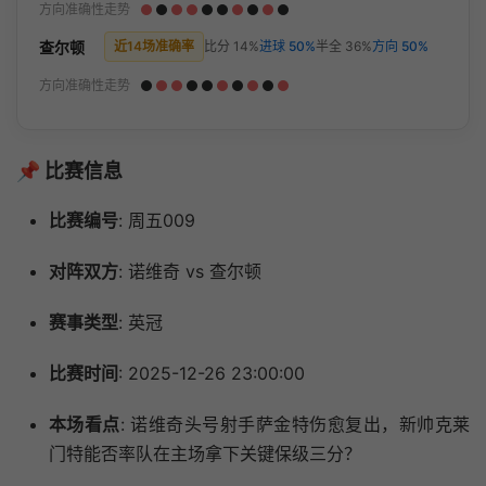
方向准确性走势
查尔顿
近14场准确率
比分 14%
进球 50%
半全 36%
方向 50%
方向准确性走势
📌 比赛信息
比赛编号
: 周五009
对阵双方
: 诺维奇 vs 查尔顿
赛事类型
: 英冠
比赛时间
: 2025-12-26 23:00:00
本场看点
: 诺维奇头号射手萨金特伤愈复出，新帅克莱
门特能否率队在主场拿下关键保级三分？