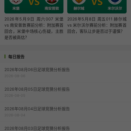
2026年5月9日 周六007 米堡
2026年5月8日 周五011 赫尔城
vs 南安普敦赛前分析：附加赛首
vs 米尔沃尔赛前分析：附加赛首
回合，米堡中场核心伤疑，主胜
回合，客队让步是否过于谨慎？
是否被高估？
每日报告
2026年08月06日足球竞猜分析报告
2026-08-06
2026年08月05日足球竞猜分析报告
2026-08-05
2026年08月04日足球竞猜分析报告
2026-08-04
2026年08月03日足球竞猜分析报告