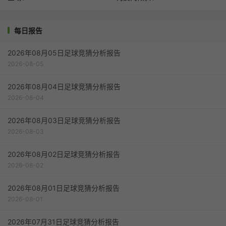
每日报告
2026年08月05日足球竞猜分析报告
2026-08-05
2026年08月04日足球竞猜分析报告
2026-08-04
2026年08月03日足球竞猜分析报告
2026-08-03
2026年08月02日足球竞猜分析报告
2026-08-02
2026年08月01日足球竞猜分析报告
2026-08-01
2026年07月31日足球竞猜分析报告