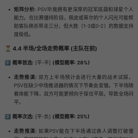
矩阵分析:
PSV毕竟拥有更深厚的冠军底蕴和球星个人
能力。在比赛僵持阶段，佩皮或蒂尔的个人闪光可能帮
助客队绝杀带走三分，但大胜（1-3或0-2）的数据支持
度极低。
⏳ 4.4 半场/全场走势概率 (主队在前)
1️⃣
概率首选:
[平-平]
(模型概率: 28%)
走势推演:
双方上半场预计会进行大量的战术试探，
PSV在缺少中场推进器的情况下节奏会变慢。下半场随
着体能下降，双方可能更倾向于保住平局，导致全场闷
平。
2️⃣
概率次选:
[平-负]
(模型概率: 25%)
走势推演:
如果PSV能在下半场通过换人调整打破僵