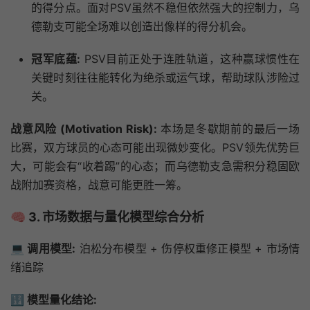
的得分点。面对PSV虽然不稳但依然强大的控制力，乌
德勒支可能全场难以创造出像样的得分机会。
冠军底蕴:
PSV目前正处于连胜轨道，这种赢球惯性在
关键时刻往往能转化为绝杀或运气球，帮助球队涉险过
关。
战意风险 (Motivation Risk):
本场是冬歇期前的最后一场
比赛，双方球员的心态可能出现微妙变化。PSV领先优势巨
大，可能会有“收着踢”的心态；而乌德勒支急需积分稳固欧
战附加赛资格，战意可能更胜一筹。
🧠 3. 市场数据与量化模型综合分析
💻 调用模型:
泊松分布模型 + 伤停权重修正模型 + 市场情
绪追踪
🔢 模型量化结论: