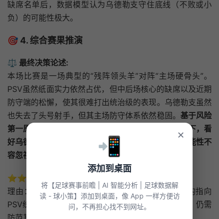
缺席名单后，数据模型认为乌德勒支守住底线（不败或小
负）的可能性极大。
🎯 4. 综合赛果推演
⚖️ 最终决策论述:
本场比赛是一场典型的“残阵领头羊”对阵“主场硬骨头”。
PSV虽然纸面实力依然占优，但中后场核心的缺席以及近期
防守端的松懈，使其很难打出统治级的表现。乌德勒支虽然
也失去了头号射手，但其主场防守体系依然稳固。
基于风险
第一原则，在PSV大胜门槛过高且数据不支持的情况下，看
×
📲
好乌德勒支能够捍卫主场，至多小负一球，平局的可能性不
容忽视。
添加到桌面
⭐⭐ AI置信度: 中 (Medium)
将【足球赛事前瞻 | AI 智能分析 | 足球数据解
理由：基本面伤停信息与市场数据走势高度一致，均指向
读 - 球小策】添加到桌面，像 App 一样方便访
PSV统治力下降。但考虑到PSV个别球星的爆破能力，仍需
问，不再担心找不到网址。
防范其一球小胜的可能性，因此评级为中。