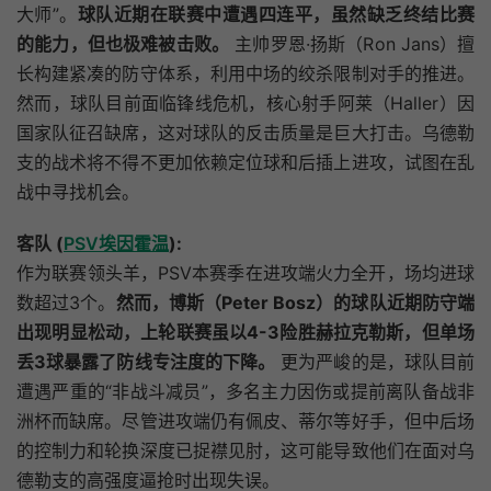
大师”。
球队近期在联赛中遭遇四连平，虽然缺乏终结比赛
的能力，但也极难被击败。
主帅罗恩·扬斯（Ron Jans）擅
长构建紧凑的防守体系，利用中场的绞杀限制对手的推进。
然而，球队目前面临锋线危机，核心射手阿莱（Haller）因
国家队征召缺席，这对球队的反击质量是巨大打击。乌德勒
支的战术将不得不更加依赖定位球和后插上进攻，试图在乱
战中寻找机会。
客队 (
PSV埃因霍温
):
作为联赛领头羊，PSV本赛季在进攻端火力全开，场均进球
数超过3个。
然而，博斯（Peter Bosz）的球队近期防守端
出现明显松动，上轮联赛虽以4-3险胜赫拉克勒斯，但单场
丢3球暴露了防线专注度的下降。
更为严峻的是，球队目前
遭遇严重的“非战斗减员”，多名主力因伤或提前离队备战非
洲杯而缺席。尽管进攻端仍有佩皮、蒂尔等好手，但中后场
的控制力和轮换深度已捉襟见肘，这可能导致他们在面对乌
德勒支的高强度逼抢时出现失误。