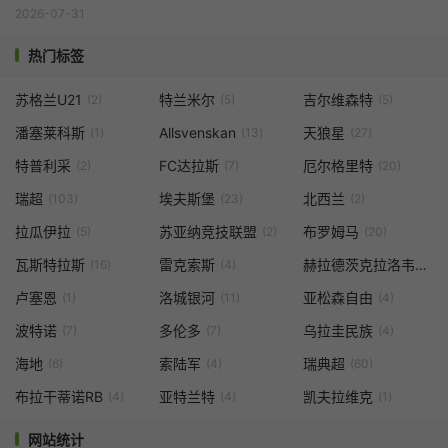
2026-07-31
热门标签
苏格兰U21
特兰米尔
吉尔维森特
(2)
(5)
(5)
潘塞莱科斯
Allsvenskan
天狼星
(1)
(13)
(27)
特普利采
FC达拉斯
厄尔格里特
(2)
(7)
(20)
瑞超
埃夫斯堡
北西兰
(103)
(23)
(2)
拉瓜伊拉
苏亚纳竞技联盟
布罗姆马
(5)
(2)
(20)
瓦斯特拉斯
雷克索斯
赫拉德茨克拉洛韦
(16)
(4)
(1)
卢塞恩
洛城银河
亚松森自由
(1)
(11)
(4)
波特诺
多伦多
乌拉圭民族
(7)
(7)
(4)
海地
索陆军
瑞典超
(6)
(4)
(60)
布拉干蒂诺RB
亚特兰特
凯夫拉维克
(4)
(4)
(1)
网站统计