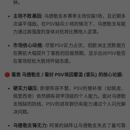
钟。
主场不败基因:
乌德勒支本赛季主场仅输1场，且近期多
次逼平强敌。在PSV缺兵少将的情况下，乌德勒支有能
力通过高强度的身体对抗将比赛拖入泥潭。
市场信心动摇:
尽管PSV实力占优，但欧洲主流数据方
在赛前大幅提升了客胜的回报预期，显示出对PSV能否
在客场轻松大胜持怀疑态度。
🔴 看衰 乌德勒支 / 看好 PSV埃因霍温 (客队) 的核心论据:
硬实力碾压:
即使阵容不整，PSV的替补席（如佩皮、
佩里西奇）依然拥有荷甲顶级的个人能力。面对乌德勒
支残缺的防线，PSV的进攻群仍有能力通过个人闪光解
决问题。
乌德勒支锋无力:
阿莱的缺阵让乌德勒支失去了最可靠