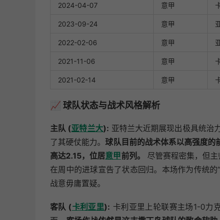
2024-04-07
意甲
2023-09-24
意甲
2022-02-06
意甲
2021-11-06
意甲
2021-02-14
意甲
📈 球队状态与战术风格解析
主队 (
亚特兰大
):
亚特兰大近期展现出极具统治力
了其硬仗能力。
球队目前的战术体系以高强度的
高达2.15，位居
意甲
前列。
尽管赛程密集，但主
在周中的进球宣告了状态回归。本场作为传统的
战意毋庸置疑。
客队 (
卡利亚里
):
卡利亚里上轮联赛主场1-0力