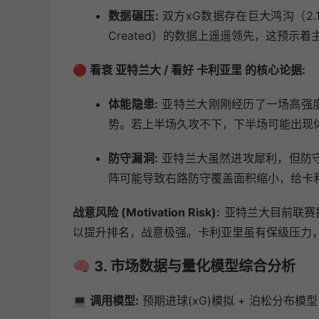
数据碾压:
双方xG数据存在巨大鸿沟（2.15
Created）的数据上遥遥领先，这预示
🔴 看衰 亚特兰大 / 看好 卡利亚里 的核心论据:
体能隐患:
亚特兰大刚刚经历了一场高强
势。若上半场久攻不下，下半场可能出现
防守漏洞:
亚特兰大虽然进攻犀利，但防守端
阵可能导致右路防守覆盖面积缩小，给卡
战意风险 (Motivation Risk):
亚特兰大目前联赛
以提升排名，战意极强。卡利亚里虽有保级压力
🧠 3. 市场数据与量化模型综合分析
💻 调用模型:
预期进球(xG)模拟 + 泊松分布模