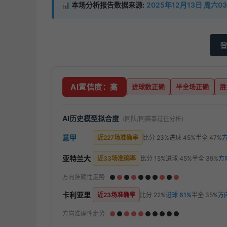
📊 本场分析报告数据来源:
2025年12月13日 周六
AI置信度：高
进球数正确
半全场正确
胜
AI历史模型拟合度
(同队/同赛事过往分析)
意甲
近227场准确率
比分 23%
进球 45%
半全 47%
方
亚特兰大
近33场准确率
比分 15%
进球 45%
半全 39%
方向
方向准确性走势
卡利亚里
近23场准确率
比分 22%
进球 61%
半全 35%
方向
方向准确性走势