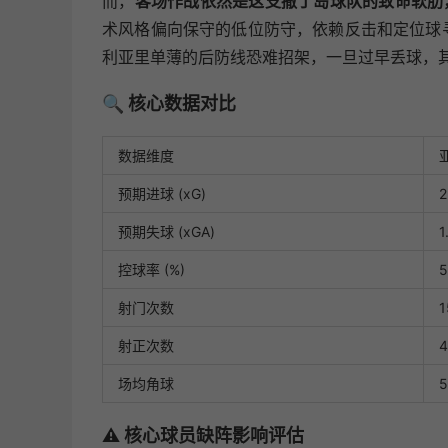
而，
客场作战依然是这支撒丁岛球队的致命软肋，
术风格偏向保守的低位防守，依赖反击和定位球
利亚里单薄的后防线恐难招架，一旦过早丢球，
🔍 核心数据对比
数据维度
预期进球 (xG)
2
预期失球 (xGA)
1
控球率 (%)
射门次数
1
射正次数
4
场均角球
5
⚠️ 核心球员缺阵影响评估