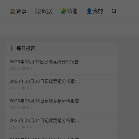

🏠赛事
📊数据
🧩功能
👤我的

每日报告
2026年08月07日足球竞猜分析报告
2026-08-07
2026年08月06日足球竞猜分析报告
2026-08-06
2026年08月05日足球竞猜分析报告
2026-08-05
2026年08月04日足球竞猜分析报告
2026-08-04