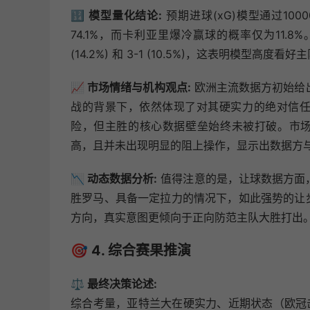
🔢 模型量化结论:
预期进球(xG)模型通过1
74.1%，而卡利亚里爆冷赢球的概率仅为11.
(14.2%) 和 3-1 (10.5%)，这表明模型
📈 市场情绪与机构观点:
欧洲主流数据方初始给出的
战的背景下，依然体现了对其硬实力的绝对信
险，但主胜的核心数据壁垒始终未被打破。市场
高，且并未出现明显的阻上操作，显示出数据方
📉 动态数据分析:
值得注意的是，让球数据方面，
胜罗马、具备一定拉力的情况下，如此强势的让
方向，真实意图更倾向于正向防范主队大胜打出
🎯 4. 综合赛果推演
⚖️ 最终决策论述:
综合考量，亚特兰大在硬实力、近期状态（欧冠