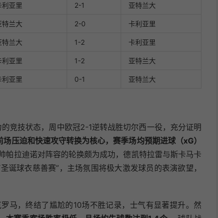
卡利亚里
2-1
亚特兰大
亚特兰大
2-0
卡利亚里
亚特兰大
1-2
卡利亚里
卡利亚里
1-2
亚特兰大
卡利亚里
0-1
亚特兰大
的竞技状态，周中欧冠2-1逆转战胜切尔西一役，充分证明
前场压迫和快速攻守转换为核心，赛季场均预期进球（xG）
帅帕拉迪诺对阵容的轮换颇为成功，德凯特拉雷与斯卡马卡
“圣诞球衣慈善赛”，主场氛围将极大激发球员的表演欲望，
克罗马，终结了尴尬的10场不胜记录，士气有显著提升。然