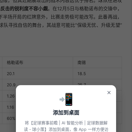
区边缘，但其近期展现出的战术内容远优于排名。球队在进攻
场反击的锐利度不容小觑
。在12月5日与格勒诺布的交锋中，
下半场开局的红牌意外，比赛走势极可能改写。此番再战，
球队寻找自信的舞台，其战意可能比“保级无忧、升级无望”
格勒诺布
南锡
20.1
18.5
20.9
25.7
×
📲
1.26
1.26
1.16
1.32
添加到桌面
60%
60%
将【足球赛事前瞻 | AI 智能分析 | 足球数据解
读 - 球小策】添加到桌面，像 App 一样方便访