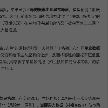
洛模拟，结果显示
平局的概率出现异常峰值
。模型预测主胜概
5%。这与目前市场给出的“势均力敌”甚至“略微示好客队”的
A（预期失球）在主力门将缺阵的情况下被模型修正上调了
性大幅增加。
锋5连胜”的硬数据引导，天然倾向于格勒诺布；但
专业数据
不仅没有给予主队应有的让步，反而将客胜的回报率压低至
，通常是机构掌握了某些软情报（如主队轮换或战术实验）的信
主胜打出。
。表象是格勒诺布交锋碾压、主场作战；真相是上一次交锋赢得
**【风险第一原则】
，当硬实力数据（排名/H2H）与市场