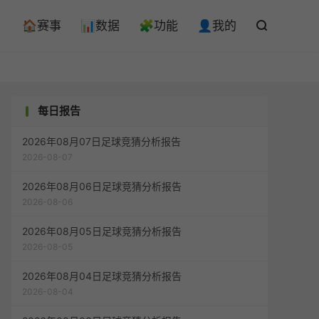

🏠赛事
📊数据
🧩功能
👤我的

每日报告
2026年08月07日足球竞猜分析报告
2026-08-07
2026年08月06日足球竞猜分析报告
2026-08-06
2026年08月05日足球竞猜分析报告
2026-08-05
2026年08月04日足球竞猜分析报告
2026-08-04