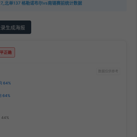
027_北单137 格勒诺布尔vs南锡赛前统计数据
登录生成海报
平正确
数据仅供参考
向 64%
 64%
 44%