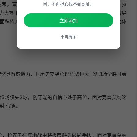
问，不再担心找不到网址。
缺席，直接削弱了球队的终结能力；中场节拍器
罗维拉
场控制力大幅下降。经模型测算，这三名核心的同时缺阵预计将导
立即添加
覆盖面积将减少约15%。克雷莫纳方面虽有帕耶罗停赛，但整体
不再提示
然具备威慑力，且历史交锋心理优势巨大（近3场全胜且轰
近5场仅失2球，防守端的自信心处于高位，面对克雷莫纳这
封”假象。
位，拉齐奥在阵地战中将极度缺乏破局手段。面对克雷莫纳