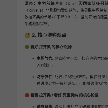
源泉；主力前锋
迪亚（Dia）
因国家队征召
（Rovella）**腹股沟受伤缺阵，将导致中
致拉齐奥的单场xG下降0.8-1.2，且防守端的
架构相对完整。
🤔 2. 核心博弈观点
🟢 看好 拉齐奥 的核心论据:
主场气势:
尽管阵容不整，拉齐奥的主场依
入11球）。
防守惯性:
尽管xGA数据难看，但拉齐奥
种进攻火力一般的球队，可能继续维持“零
🔴 看衰 拉齐奥 / 看好 克雷莫纳 的核心论据:
进攻瘫痪:
没有扎卡尼的突破和迪亚的跑