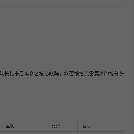
且队长扎卡尼等多名核心缺阵，能否抵挡克雷莫纳的抢分势
主队
比分
客队