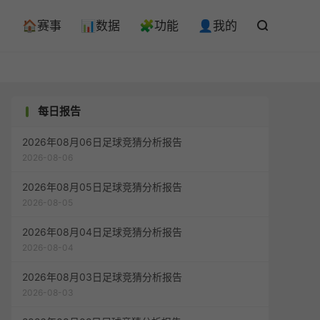

🏠赛事
📊数据
🧩功能
👤我的

每日报告
2026年08月06日足球竞猜分析报告
2026-08-06
2026年08月05日足球竞猜分析报告
2026-08-05
2026年08月04日足球竞猜分析报告
2026-08-04
2026年08月03日足球竞猜分析报告
2026-08-03