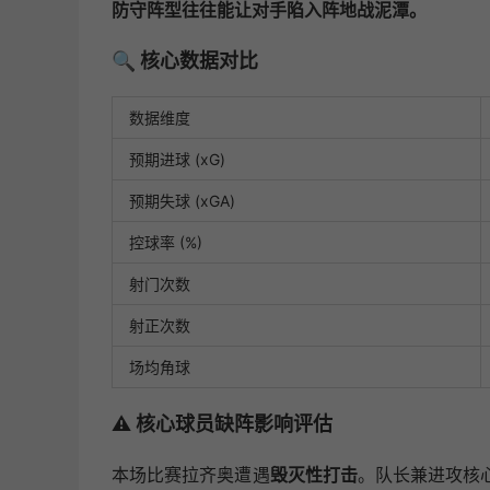
防守阵型往往能让对手陷入阵地战泥潭。
🔍 核心数据对比
数据维度
预期进球 (xG)
预期失球 (xGA)
控球率 (%)
射门次数
射正次数
场均角球
⚠️ 核心球员缺阵影响评估
本场比赛拉齐奥遭遇
毁灭性打击
。队长兼进攻核心*