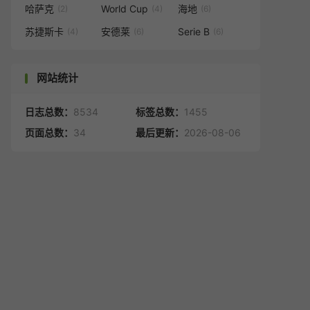
哈萨克
World Cup
海地
(2)
(4)
(6)
苏捷斯卡
安德莱
Serie B
(4)
(6)
(6)
网站统计
日志总数：
8534
标签总数：
1455
页面总数：
34
最后更新：
2026-08-06