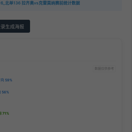
026_北单136 拉齐奥vs克雷莫纳赛前统计数据
登录生成海报
数据仅供参考
向 59%
 56%
 71%