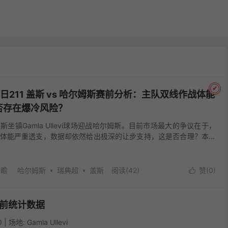
✔
 周日211 盖斯 vs 哈尔姆斯赛前分析：主队双线作战体能
否存在爆冷风险？
坐镇Gamla Ullevi球场迎战哈尔姆斯。目前市场最大的争议在于，
体能严重透支，数据却依然给出极深的让步支持，这是否合理？本文
弈拆解，为您揭示本场比赛可能出现的半场僵局...
前瞻
哈尔姆斯
瑞典超
盖斯
阅读(42)
赞(
0
)

斯赛前统计数据
 场地: Gamla Ullevi