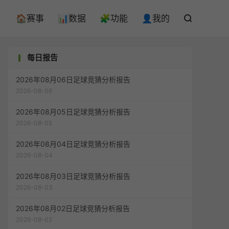

🏠赛事
📊数据
🧩功能
👤我的

每日报告
2026年08月06日足球竞猜分析报告
2026-08-06
2026年08月05日足球竞猜分析报告
2026-08-05
2026年08月04日足球竞猜分析报告
2026-08-04
2026年08月03日足球竞猜分析报告
2026-08-03
2026年08月02日足球竞猜分析报告
2026-08-02