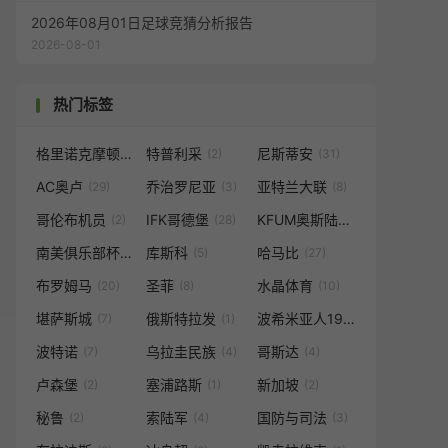
2026年08月01日足球竞猜分析报告
2026-08-01
热门标签
格里诺克摩顿
特普利采
尼斯蒂安
(3)
(2)
(31)
AC奥卢
乔治罗尼亚
亚特兰大联
(29)
(3)
(8)
哥伦布机员
IFK哥德堡
KFUM奥斯陆
(2)
(28)
(15)
南美俱乐部杯
库斯科
哈马比
(26)
(5)
(27)
布罗姆马
圣菲
水晶体育
(20)
(8)
(10)
堪萨斯城
俄斯特拉发
波希米亚人1905
(7)
(1)
(1)
波特诺
乌拉圭民族
哥斯达
(7)
(4)
(4)
卢森堡
塞浦路斯
新加坡
(2)
(1)
(2)
秘鲁
索陆军
国防与司法
(2)
(4)
(3)