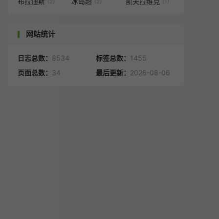
布拉迪斯
冰岛超
凯夫拉维克
(2)
(2)
(1)
网站统计
日志总数：
8534
标签总数：
1455
页面总数：
34
最后更新：
2026-08-06