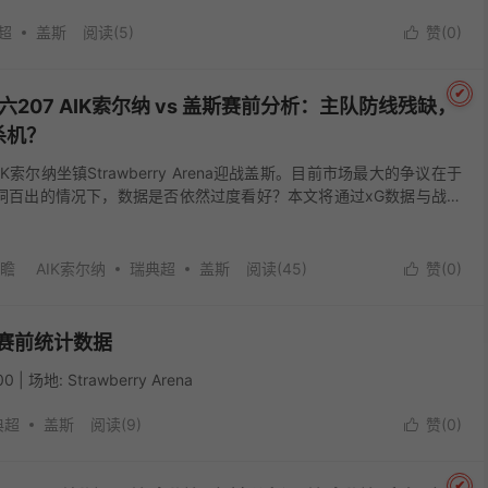
超
盖斯
阅读(5)
赞(
0
)

✔
周六207 AIK索尔纳 vs 盖斯赛前分析：主队防线残缺，
杀机？
索尔纳坐镇Strawberry Arena迎战盖斯。目前市场最大的争议在于
漏洞百出的情况下，数据是否依然过度看好？本文将通过xG数据与战术
核心走向。 📌 赛前基本面一览...
瞻
AIK索尔纳
瑞典超
盖斯
阅读(45)
赞(
0
)

盖斯赛前统计数据
| 场地: Strawberry Arena
典超
盖斯
阅读(9)
赞(
0
)

✔