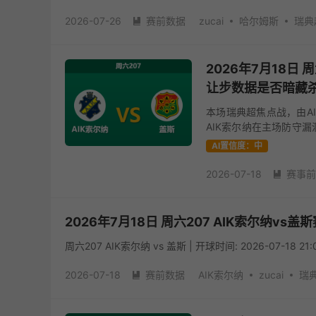
2026-07-26
赛前数据
zucai
哈尔姆斯
瑞典

2026年7月18日 
让步数据是否暗藏
本场瑞典超焦点战，由AIK
AIK索尔纳在主场防守
拆解，为您揭示本场比赛的
AI置信度：中
2026-07-18
赛事前

2026年7月18日 周六207 AIK索尔纳vs
周六207 AIK索尔纳 vs 盖斯 | 开球时间: 2026-07-18 21:00 
2026-07-18
赛前数据
AIK索尔纳
zucai
瑞
