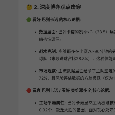
🤔 2. 深度博弈观点击穿
🟢 看好 巴列卡诺 的核心论据:
数据层面:
巴列卡诺的赛季xG（33.5）远
结构性漏洞。
战术克制:
奥维耶多在比赛76-90分钟
球队（末段进球占比28.8%），这种体
市场观察:
主流数据层面给予了主队坚定
72%，且风险评估数据的方差极低（仅为
🔴 看衰 巴列卡诺 / 看好 奥维耶多 的核心论据:
主场平局属性:
巴列卡诺虽然主场极难被击
0.92个，缺乏大胜的基因，面对铁心死