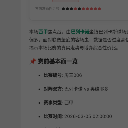
方向准确性走势
本场
西甲
焦点战，由
巴列卡诺
坐镇巴列卡斯球场
偏多，面对联赛垫底的客场虫，数据是否过度高
揭示本场比赛的真实走势与博弈综合性价比。
📌 赛前基本面一览
比赛编号
: 周三006
对阵双方
: 巴列卡诺 vs 奥维耶多
赛事类型
: 西甲
比赛时间
: 2026-03-05 02:00:00