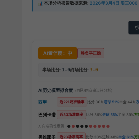
📊 本场分析报告数据来源:
2026年3月4日 周三0
AI置信度：中
胜负平正确
半场比分:
1-0
终场比分:
3-0
AI历史模型拟合度
(同队/同赛事过往分析)
西甲
近221场准确率
比分 30%
进球 51%
半全 44%
方
巴列卡诺
近33场准确率
比分 36%
进球 55%
半全 39%
方
方向准确性走势
奥维耶多
近23场准确率
比分 30%
进球 48%
半全 61%
方