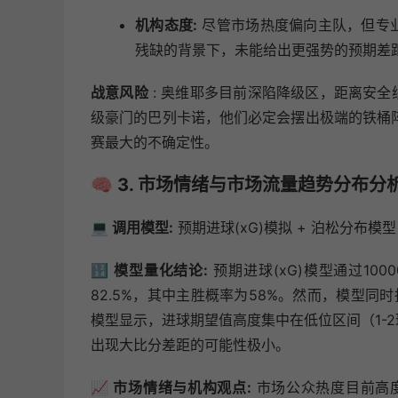
机构态度:
尽管市场热度偏向主队，但专
残缺的背景下，未能给出更强势的预期差距
战意风险
: 奥维耶多目前深陷降级区，距离安
级豪门的巴列卡诺，他们必定会摆出极端的铁桶阵
赛最大的不确定性。
🧠 3. 市场情绪与市场流量趋势分布分
💻 调用模型:
预期进球(xG)模拟 + 泊松分布模
🔢 模型量化结论:
预期进球(xG)模型通过1
82.5%，其中主胜概率为58%。然而，模型同
模型显示，进球期望值高度集中在低位区间（1-
出现大比分差距的可能性极小。
📈 市场情绪与机构观点:
市场公众热度目前高度