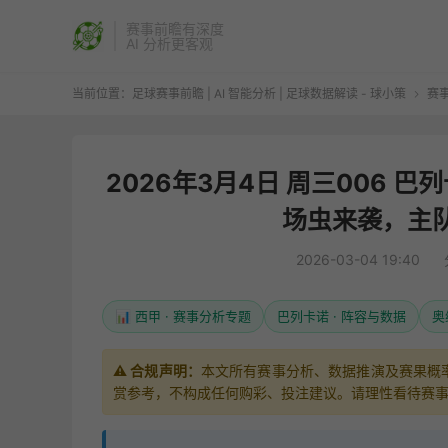
赛事前瞻有深度
AI 分析更客观
当前位置：
足球赛事前瞻 | AI 智能分析 | 足球数据解读 - 球小策
赛

2026年3月4日 周三006 
场虫来袭，主
2026-03-04 19:40
📊 西甲 · 赛事分析专题
巴列卡诺 · 阵容与数据
奥
⚠️ 合规声明：
本文所有赛事分析、数据推演及赛果概
赏参考，不构成任何购彩、投注建议。请理性看待赛