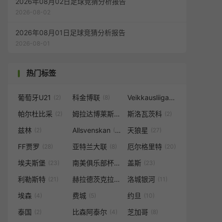
2026年08月02日足球竞猜分析报告
2026-08-02
2026年08月01日足球竞猜分析报告
2026-08-01
热门标签
葡萄牙U21
科金博联
Veikkausliiga
(2)
(8)
(7)
帕尔杜比采
姆拉达博莱斯拉夫
斯洛瓦茨科
(2)
(1)
(2)
兹林
Allsvenskan
天狼星
(2)
(13)
(27)
FF贾罗
亚特兰大联
厄尔格里特
(28)
(8)
(20)
埃夫斯堡
南美俱乐部杯
盖斯
(23)
(26)
(23)
利勒斯特
赫拉德茨克拉洛韦
洛城银河
(21)
(1)
(11)
埃森
费城
约旦
(4)
(5)
(10)
泰国
比森阿泰尔
芝加哥
(2)
(4)
(8)