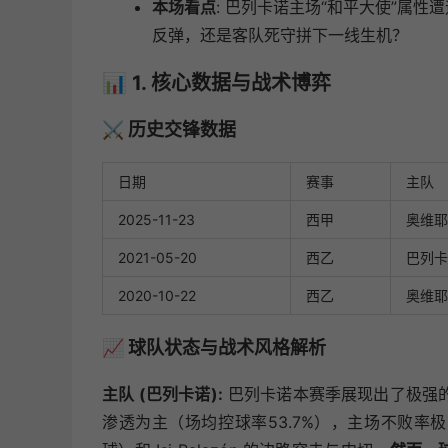
本场看点
: 巴列卡诺主场“和平大使”属
反弹，还是客队死守拼下一线生机？
📊 1. 核心数据与战术博弈
⚔️ 历史交锋数据
日期
赛事
主队
2025-11-23
西甲
奥维耶
2021-05-20
西乙
巴列卡
2020-10-22
西乙
奥维耶
📈 球队状态与战术风格解析
主队 (巴列卡诺):
巴列卡诺本赛季展现出了极强的
渗透为主（场均控球率53.7%），主场不败率极高（1