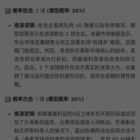
1️⃣
概率首选:
2 球
(模型概率: 38%)
推演逻辑:
结合主客两队的 xG 数据以及伤停情况，模
型初算显示总进球数在 2 球左右。关键市场情报显示，
专业市场流量趋势分布正显著支持“进球多”格局，且预
期门槛稳定。然而，考虑到贝蒂斯中场核心的缺失，其
进攻转化率将大打折扣，而塞维利亚客场进攻同样乏
力。因此，2 个进球既符合双方真实的进攻火力，也兼
顾了德比战可能出现的激烈对抗，是符合逻辑的理性预
期。
2️⃣
概率次选:
1 球
(模型概率: 26%)
推演逻辑:
如果塞维利亚的5后卫体系在开局阶段成功顶
住了贝蒂斯的猛攻，比赛将迅速进入消耗战。贝蒂斯在
缺乏伊斯科等人的情况下，面对铁桶阵往往显得办法不
多（参考其场均较高的无效控球率）。若前 60 分钟无