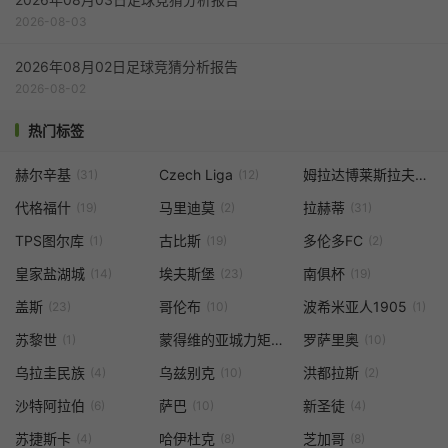
2026-08-03
2026年08月02日足球竞猜分析报告
2026-08-02
热门标签
赫尔辛基
Czech Liga
姆拉达博莱斯拉夫
(31)
(12)
(1)
代格福什
马里迪莫
拉赫蒂
(19)
(2)
(31)
TPS图尔库
古比斯
多伦多FC
(1)
(19)
(2)
皇家盐湖城
埃夫斯堡
南俱杯
(14)
(23)
(19)
盖斯
哥伦布
波希米亚人1905
(23)
(10)
(1)
苏黎世
蒙得维的亚城力矩
罗萨里奥
(1)
(1)
(10)
乌拉圭民族
乌兹别克
洪都拉斯
(4)
(10)
(2)
沙特阿拉伯
萨巴
新圣徒
(6)
(10)
(4)
苏捷斯卡
哈伊杜克
芝加哥
(4)
(8)
(8)