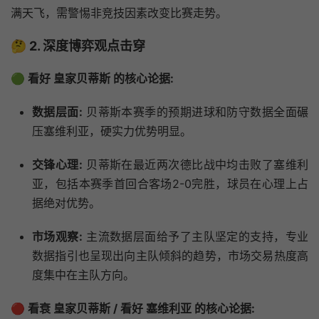
满天飞，需警惕非竞技因素改变比赛走势。
🤔 2. 深度博弈观点击穿
🟢 看好 皇家贝蒂斯 的核心论据:
数据层面:
贝蒂斯本赛季的预期进球和防守数据全面碾
压塞维利亚，硬实力优势明显。
交锋心理:
贝蒂斯在最近两次德比战中均击败了塞维利
亚，包括本赛季首回合客场2-0完胜，球员在心理上占
据绝对优势。
市场观察:
主流数据层面给予了主队坚定的支持，专业
数据指引也呈现出向主队倾斜的趋势，市场交易热度高
度集中在主队方向。
🔴 看衰 皇家贝蒂斯 / 看好 塞维利亚 的核心论据: