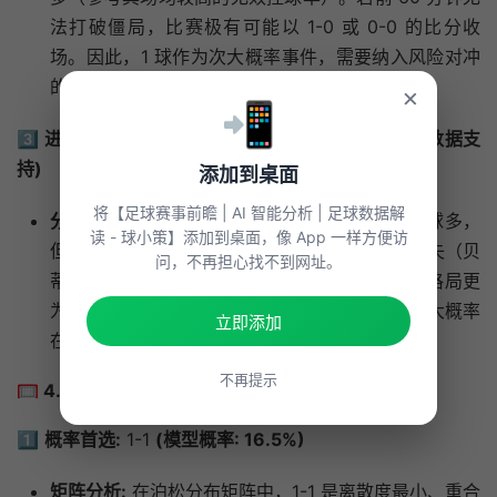
法打破僵局，比赛极有可能以 1-0 或 0-0 的比分收
场。因此，1 球作为次大概率事件，需要纳入风险对冲
的考量范围。
×
📲
3️⃣
进球数预期倾向:
进球少 [实力预期门槛：2.5]
(数据支
持)
添加到桌面
将【足球赛事前瞻 | AI 智能分析 | 足球数据解
分析结论:
尽管市场情报提示市场流量倾向于进球多，
读 - 球小策】添加到桌面，像 App 一样方便访
但基于终极仲裁，我们必须尊重硬实力数据的缺失（贝
问，不再担心找不到网址。
蒂斯中场瘫痪）。在“泥潭局”的定调下，进球少格局更
为合理。强队在残阵下难以打穿预期门槛，比赛大概率
立即添加
在 2 球以内解决战斗。
不再提示
🥅 4.3 终场比分概率矩阵 (主队在前)
1️⃣
概率首选:
1-1
(模型概率: 16.5%)
矩阵分析:
在泊松分布矩阵中，1-1 是离散度最小、重合