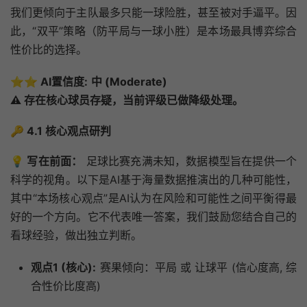
我们更倾向于主队最多只能一球险胜，甚至被对手逼平。因
此，“双平”策略（防平局与一球小胜）是本场最具博弈综合
性价比的选择。
⭐⭐ AI置信度:
中 (Moderate)
⚠️ 存在核心球员存疑，当前评级已做降级处理。
🔑 4.1 核心观点研判
💡 写在前面：
足球比赛充满未知，数据模型旨在提供一个
科学的视角。以下是AI基于海量数据推演出的几种可能性，
其中“本场核心观点”是AI认为在风险和可能性之间平衡得最
好的一个方向。它不代表唯一答案，我们鼓励您结合自己的
看球经验，做出独立判断。
观点1 (核心):
赛果倾向：平局 或 让球平 (信心度高, 综
合性价比度高)