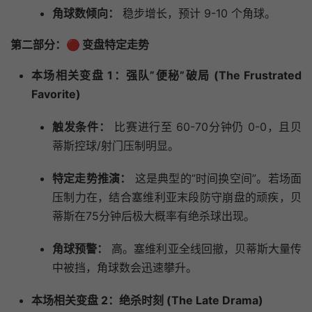
角球数倾向：
稳步增长，预计 9-10 个角球。
第二部分：🔴 变盘特定走势
本场相关变盘 1：强队”便秘”破局 (The Frustrated
Favorite)
触发条件：
比赛进行至 60-70分钟仍 0-0，且贝
蒂斯控球/射门压制明显。
特定走势推演：
这是典型的”时间换空间”。若场面
压制力在，结合塞维利亚末段防守崩盘的顽疾，贝
蒂斯在75分钟后极大概率有绝杀球出现。
角球预警：
高。塞维利亚全线回撤，贝蒂斯大量传
中被挡，角球数会迅速攀升。
本场相关变盘 2：绝杀时刻 (The Late Drama)