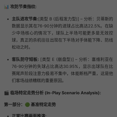
📊 攻防节奏指纹:
主队进攻节奏:
[类型 B (后程发力型)] – 分析：贝蒂斯的
数据显示其在76-90分钟的进球占比高达22.5%。在缺
少中场核心的情况下，球队上半场可能更多是无效控
球，真正的杀机往往出现在下半场对手体能下降、防线
松动之时。
客队防守短板:
[类型 E (崩盘型)] – 分析：塞维利亚在
76-90分钟的失球占比高达30.95%，显示出球队在比
赛尾声阶段注意力极易不集中，体能断档严重，这是他
们客场战绩糟糕的重要原因。
🎬 临场特定走势分析 (In-Play Scenario Analysis):
第一部分：🟢 基准特定走势
正常比赛画面推演: