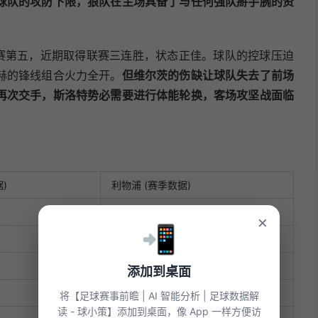
球队的攻防下限，狼队在主场具备了与任何强队掰手腕的资
赛第五，近期取得联赛三连胜，状态正佳。球队的控球压迫
赫的锋线组合火力全开。
但维尔茨的伤缺让球队失去了前场
再次交手，斯洛特势必需要进行体能轮换，客场攻坚战面临
)
利物浦 (赛季数据)
46.0
×
📲
33.3
60.41%
添加到桌面
15.56
将【足球赛事前瞻 | AI 智能分析 | 足球数据解
读 - 球小策】添加到桌面，像 App 一样方便访