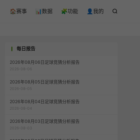

🏠赛事
📊数据
🧩功能
👤我的

每日报告
2026年08月06日足球竞猜分析报告
2026-08-06
2026年08月05日足球竞猜分析报告
2026-08-05
2026年08月04日足球竞猜分析报告
2026-08-04
2026年08月03日足球竞猜分析报告
2026-08-03