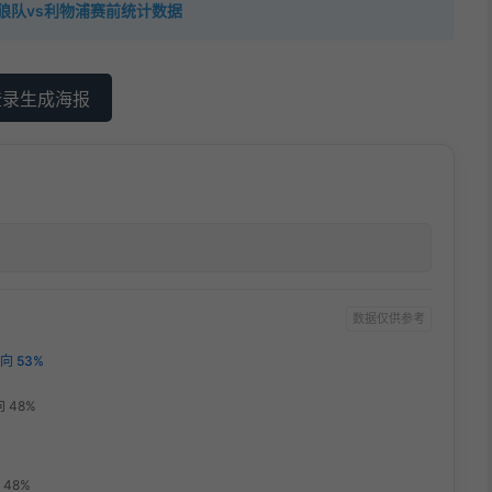
2 狼队vs利物浦赛前统计数据
登录生成海报
数据仅供参考
向 53%
 48%
 48%