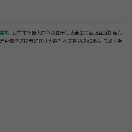
物浦
。目前市场最大的争议在于狼队全主力回归且近期连克
是否依然过度看好客队大胜？本文将通过xG数据与战术拆