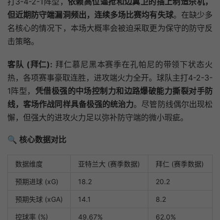
打3-4-2-1阵型，
依赖高位逼抢和边翼卫的插上制造杀机，
但近期防守端漏洞频出，连续多场比赛均有失球
。在缺少多
名核心的情况下，本场大概率会被迫采取更为保守的防守反
击策略。
客队 (拜仁):
拜仁慕尼黑本赛季在孔帕尼的带领下状态火
热，各项赛事豪取连胜，进攻端火力全开。球队主打4-2-3-
1阵型，
凭借极强的中场控制力和边路爆破能力撕裂对手防
线，客场作战同样具备极强的统治力
。尽管防线偶尔出现松
懈，但强大的进攻火力足以弥补防守端的微小瑕疵。
🔍 核心数据对比
数据维度
亚特兰大 (赛季数据)
拜仁 (赛季数据)
预期进球 (xG)
18.2
20.2
预期失球 (xGA)
14.1
8.2
控球率 (%)
49.67%
62.0%