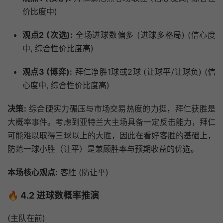
价比度中)
观点2 (次选):
全场进球数偏多 (进球多格局) (信心度
中, 综合性价比度高)
观点3 (博弈):
拜仁净胜1球或2球 (让球平/让球负) (信
心度中, 综合性价比度高)
决策:
综合硬实力碾压与市场交易热度的力挺，拜仁获胜是
大概率事件。考虑到亚特兰大主场具备一定反击能力，拜仁
可能难以取得三球以上的大胜，因此在看好客胜的基础上，
防范一球小胜（让平）是兼顾胜率与预期收益的优选。
本场核心观点:
客胜 (防让平)
🔥 4.2 进球数概率推演
(主队在前)