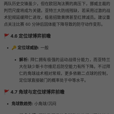
两队历史交锋虽少，但在欧冠淘汰赛的高压下，挪威主裁的
判罚尺度将成为关键。亚特兰大防线残缺，若采用过激的战
术犯规延缓拜仁进攻，极易招致黄牌甚至红牌减员。建议重
点关注比赛 60 分钟后因体能下降导致的防守动作变形。
🚩 4.6 定位球博弈前瞻
🔑 定位球威胁:
一般
解析:
拜仁拥有极强的运动战得分能力，而亚特兰
大在缺少斯卡尔维尼后防空能力有所下降。不过拜
仁的角球战术相对常规，更多依赖二点球的控制，
定位球直接破门的概率处于中等水平。
🚩 4.7 角球与定位球博弈前瞻
角球数趋势:
小角球/沉闷