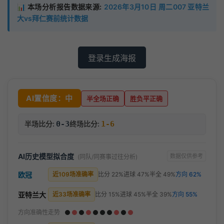
📊 本场分析报告数据来源:
2026年3月10日 周二007 亚特兰
大vs拜仁赛前统计数据
登录生成海报
AI置信度：中
半全场正确
胜负平正确
半场比分:
0-3
终场比分:
1-6
AI历史模型拟合度
数据仅供参考
(同队/同赛事过往分析)
欧冠
近109场准确率
比分 22%
进球 47%
半全 49%
方向 62%
亚特兰大
近33场准确率
比分 15%
进球 45%
半全 39%
方向 55%
方向准确性走势