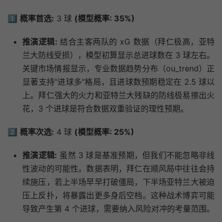
1️⃣
概率首选:
3 球
(模型概率: 35%)
推演逻辑:
结合主客两队的 xG 数据（拜仁极高，亚特
兰大防线受损），模型初算显示总进球数在 3 球左右。
关键市场情报显示，专业数据趋势分布（ou_trend）正
显著支持“进球多”格局，且进球数预期稳定在 2.5 球以
上。拜仁强大的火力和亚特兰大残缺的防线极易擦出火
花，3 个进球是符合数据双重验证的理性预期。
2️⃣
概率次选:
4 球
(模型概率: 25%)
推演逻辑:
虽然 3 球是基准预期，但我们不能忽略非线
性波动的可能性。数据表明，拜仁在顺风局中往往会持
续施压，若上半场早早打破僵局，下半场亚特兰大被迫
压上反扑，将暴露出更多身后空档。这种战术博弈可能
导致产生第 4 个进球，需要纳入风险对冲的考量范围。