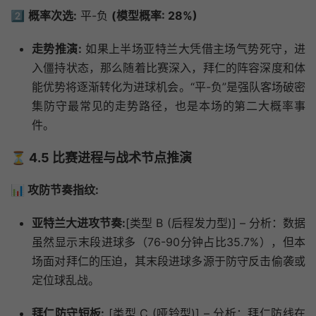
2️⃣
概率次选:
平-负
(模型概率: 28%)
走势推演:
如果上半场亚特兰大凭借主场气势死守，进
入僵持状态，那么随着比赛深入，拜仁的阵容深度和体
能优势将逐渐转化为进球机会。“平-负”是强队客场破密
集防守最常见的走势路径，也是本场的第二大概率事
件。
⏳ 4.5 比赛进程与战术节点推演
📊 攻防节奏指纹:
亚特兰大进攻节奏:
[类型 B (后程发力型)] – 分析：数据
虽然显示末段进球多（76-90分钟占比35.7%），但本
场面对拜仁的压迫，其末段进球多源于防守反击偷袭或
定位球乱战。
拜仁防守短板:
[类型 C (哑铃型)] – 分析：拜仁防线在