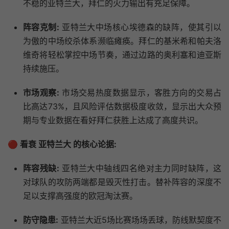
不稳的亚特兰大，拜仁的火力输出有充足保障。
阵容克制:
亚特兰大中场核心埃德森的缺阵，使其引以
为傲的中场绞杀体系濒临瘫痪。拜仁的基米希和帕夫洛
维奇将轻松掌控中场节奏，通过边路的奥利塞和迪亚斯
持续施压。
市场观察:
市场交易热度数据显示，客胜方向的交易占
比高达73%，且风险评估数据极度收敛，显示出大众预
期与专业数据在看好拜仁获胜上达成了高度共识。
🔴 看衰 亚特兰大 的核心论据:
阵容残缺:
亚特兰大中轴线四名绝对主力同时缺阵，这
对球队的攻防两端都是毁灭性打击。替补阵容的深度不
足以支撑高强度的欧冠淘汰赛。
防守隐患:
亚特兰大近5场比赛场场丢球，防线默契度不