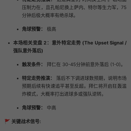
压制力在，且孔帕尼换上萨内、特尔等生力军，75
分钟后极大概率有绝杀球。
角球预警：
极高
本场相关变盘 2：意外特定走势 (The Upset Signal /
强队意外落后)
触发条件：
拜仁在 30-45分钟前意外落后 (1-0)。
特定走势推演：
落后不下调进球数预期，说明市场
预期后续有快速追平甚至反超。拜仁将开启狂轰滥
炸模式，大概率打出进球多或强队逆转。
角球预警：
中高
🚩 关键战术信号: