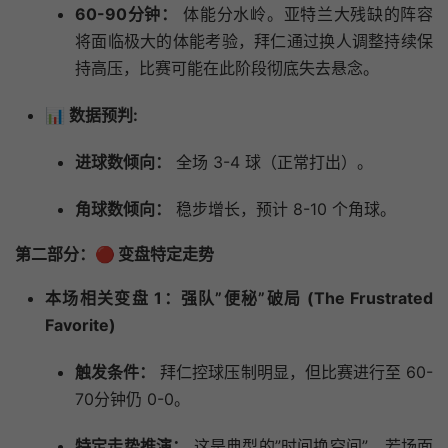
60-90分钟：
体能分水岭。亚特兰大残缺的阵容
将面临极大的体能考验，拜仁通过换人调整持续保
持高压，比赛可能在此阶段彻底失去悬念。
📊 数据预判:
进球数倾向：
全场 3-4 球（正常打出）。
角球数倾向：
稳步增长，预计 8-10 个角球。
第二部分：🔴 变盘特定走势
本场相关变盘 1：强队”便秘”破局 (The Frustrated
Favorite)
触发条件：
拜仁控球压制明显，但比赛进行至 60-
70分钟仍 0-0。
特定走势推演：
这是典型的”时间换空间”。若场面