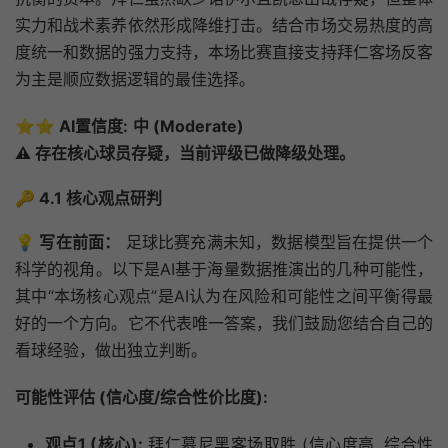
实力和战术素养依然形成降维打击。结合市场交易热度的高
度统一和数据的强力支持，本场比赛直接支持拜仁客场反客
为主是顺应数据逻辑的最佳选择。
⭐⭐ AI置信度:
中 (Moderate)
⚠️ 存在核心球员存疑，当前评级已做降级处理。
🔑 4.1 核心观点研判
💡 写在前面：
足球比赛充满未知，数据模型旨在提供一个
科学的视角。以下是AI基于海量数据推演出的几种可能性，
其中“本场核心观点”是AI认为在风险和可能性之间平衡得最
好的一个方向。它不代表唯一答案，我们鼓励您结合自己的
看球经验，做出独立判断。
可能性评估 (信心度/综合性价比度):
观点1 (核心):
拜仁慕尼黑客场取胜 (信心度高, 综合性