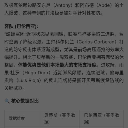
攻极其依赖边路安东尼（Antony）和阿布德（Abde）的个
人爆破，这种单调的打法极易被对手针对性布防。
客队 (巴伦西亚):
“蝙蝠军团”近期状态显著回暖，联赛与杯赛豪取三连胜，暂
时逃离了降级泥潭。主帅科尔贝兰（Carlos Corberan）打
造的防守反击体系逐渐成型，尤其是前场高压逼抢的效率大
幅提升。相比于贝蒂斯的一周双赛，巴伦西亚拥有完整的休
整周，
体能优势是他们本场最大的市场支持度
。进攻端，雨
果·杜罗（Hugo Duro）近期脚风颇顺，连续进球，他与里
奥哈（Luis Rioja）的反击连线将是撕开贝蒂斯疲惫防线的
关键武器。
🔍 核心数据对比
贝蒂斯 (赛季数
巴伦西亚 (赛季数
数据维度
据)
据)