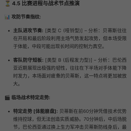
⏳ 4.5 比赛进程与战术节点推演
📊 攻防节奏指纹:
主队进攻节奏:
[类型 C (哑铃型)] – 分析：贝蒂斯往往
在开局和最后阶段利用主场气势发起攻势，但本场受限
于体能，中段可能出现长时间的控制力真空。
客队防守短板:
[类型 B (后程发力型)] – 分析：巴伦西
亚近期展现出极强的韧性，往往在下半场对手体能下降
时发力，本场面对疲惫的贝蒂斯，这一特点将更加被放
大。
🎬 临场战术特定走势:
特定走势 [体能崩盘]:
贝蒂斯在前60分钟凭借技术优势
维持控球，但无法创造实质威胁。70分钟后，中后场脱
节，巴伦西亚通过换上生力军冲击贝蒂斯防线身后，最