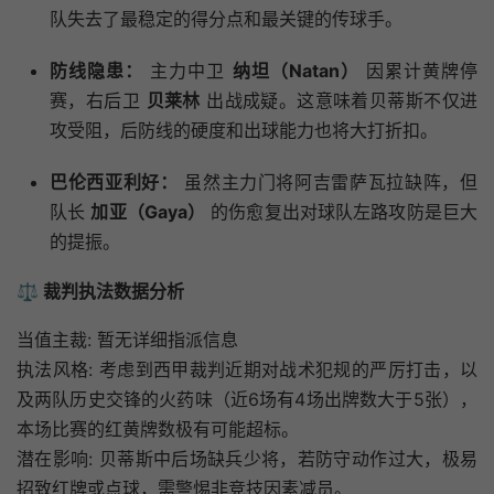
队失去了最稳定的得分点和最关键的传球手。
防线隐患：
主力中卫
纳坦（Natan）
因累计黄牌停
赛，右后卫
贝莱林
出战成疑。这意味着贝蒂斯不仅进
攻受阻，后防线的硬度和出球能力也将大打折扣。
巴伦西亚利好：
虽然主力门将阿吉雷萨瓦拉缺阵，但
队长
加亚（Gaya）
的伤愈复出对球队左路攻防是巨大
的提振。
⚖️ 裁判执法数据分析
当值主裁: 暂无详细指派信息
执法风格: 考虑到西甲裁判近期对战术犯规的严厉打击，以
及两队历史交锋的火药味（近6场有4场出牌数大于5张），
本场比赛的红黄牌数极有可能超标。
潜在影响: 贝蒂斯中后场缺兵少将，若防守动作过大，极易
招致红牌或点球，需警惕非竞技因素减员。