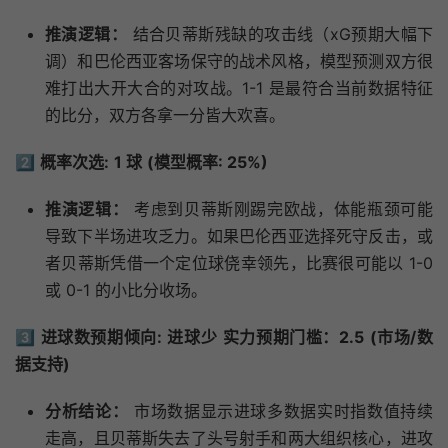
推演逻辑：
结合贝蒂斯残缺的攻击线（xG预期大幅下
调）和巴伦西亚客场保守的战术风格，模型预测双方很
难打出大开大合的对攻战。1-1 是最符合当前数据特征
的比分，双方各拿一分皆大欢喜。
2️⃣
概率次选:
1 球
(模型概率: 25%)
推演逻辑：
考虑到贝蒂斯刚踢完欧战，体能瓶颈可能
导致下半场进攻乏力。如果巴伦西亚选择死守反击，或
者贝蒂斯凭借一个定位球侥幸领先，比赛很可能以 1-0
或 0-1 的小比分收场。
3️⃣
进球数预期倾向:
进球少
实力预期门槛：2.5
(市场/数
据支持)
分析结论：
市场数据显示进球多数据实时指数值持续
走高，且贝蒂斯失去了头号射手和两大组织核心，进攻