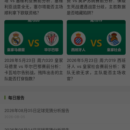
塔 vs 塞维利亚赛前分析：塞维
费 vs 奥萨苏纳赛前分析：保级
利亚战意全无，塞尔塔能否主场
生死战遭遇战意分歧，主胜数据
顺利拿下欧联资格？
是否暗藏陷阱？
2026年5月23日 周六020 皇家
2026年5月23日 周六019 西班
马德里 vs 毕尔巴鄂赛前分析：
牙人 vs 皇家社会赛前分析：客
卡瓦哈尔告别战，残阵出击的主
队无欲无求，主队能否主场收
队能否打穿指数？
官？
每日报告
2026年08月05日足球竞猜分析报告
2026-08-05
2026年08月04日足球竞猜分析报告