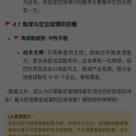
力出色。本场定位球得分的概率主要集中在巴伦西
亚一方。
🚩 4.7 角球与定位球博弈前瞻
🚩 角球数趋势:
中性平稳
战术支撑:
贝蒂斯虽然主控，但缺乏中路渗透能
力，更多会尝试边路传中，这会带来一定角球。但
巴伦西亚反击以地面为主，角球产出有限。预计全
场角球数在 9-10 个左右，难有爆发。
…数据之外，您认为贝蒂斯这套残阵能否顶住巴伦西亚的冲
击？最大的变数会是裁判还是体能？期待您的神预测！
📢 重要提示：
本文内容为体育赛事前瞻分析，所有关于比分、进球数的概率推
演均为基于历史数据的学术性推测，不代表赛事最终结果，亦不