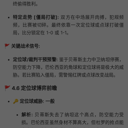
终偷得胜利。
特定走势 [僵局打破]:
双方在中场展开肉搏，犯规频
频，比赛被切碎。最终依靠一次定位球或点球打破僵
局，比分锁定在 1-0 或 1-1。
🚩 关键战术信号:
定位球/裁判干预预警:
鉴于贝蒂斯主力中卫纳坦停赛，
防空能力下降，巴伦西亚的角球和定位球将是极大的威
胁。若比赛陷入僵局，需警惕红牌或点球改变战局。
🚩 4.6 定位球博弈前瞻
🔑 定位球威胁:
一般
解析:
贝蒂斯失去了纳坦这个高点，防空能力受
损。巴伦西亚虽然身材不算高大，但杜罗的抢点能