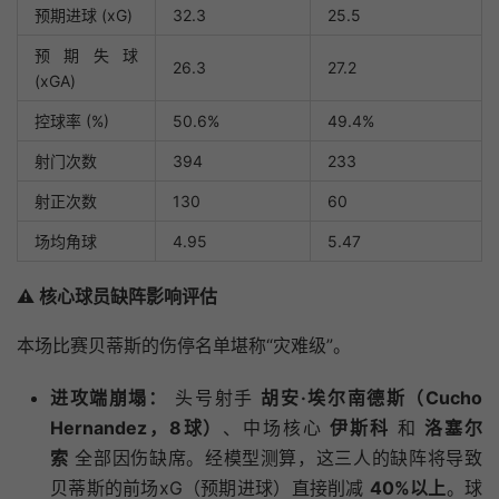
预期进球 (xG)
32.3
25.5
预期失球
26.3
27.2
(xGA)
控球率 (%)
50.6%
49.4%
射门次数
394
233
射正次数
130
60
场均角球
4.95
5.47
⚠️ 核心球员缺阵影响评估
本场比赛贝蒂斯的伤停名单堪称“灾难级”。
进攻端崩塌：
头号射手
胡安·埃尔南德斯（Cucho
Hernandez，8球）
、中场核心
伊斯科
和
洛塞尔
索
全部因伤缺席。经模型测算，这三人的缺阵将导致
贝蒂斯的前场xG（预期进球）直接削减
40%以上
。球