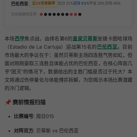
巴伦西亚
近24场准确率
比分 21%
进球 63%
半全 29%
方向 46%
方向准确性走势
本场
西甲
焦点战，由排名第6的
皇家贝蒂斯
坐镇卡图哈球场
（Estadio de La Cartuja）迎战第15名的
巴伦西亚
。目前
市场最大的争议在于：虽然贝蒂斯主场四连胜气势如虹，但
面对刚刚豪取三连胜且体能占优的巴伦西亚，在核心阵容几
乎“团灭”的情况下，数据给出的主胜门槛是否过于托大？本
文将通过伤停量化与体能博弈拆解，为您揭示本场比赛潜藏
的冷门逻辑。
📌 赛前情报扫描
比赛编号
: 周日015
对阵双方
: 贝蒂斯 vs 巴伦西亚