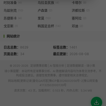
时刻准备
乌拉圭民族
卡塔尔
(4)
(4)
(8)
乌兹别克
卢森堡
洪都拉斯
(10)
(2)
(2)
苏捷斯卡
里莫
塞阿拉
(4)
(10)
(2)
戈亚斯
韩国足总杯
邓迪
(1)
(14)
(2)
网站统计
日志总数：
8629
标签总数：
1461
页面总数：
34
最后更新：
2026-08-08
© 2025-2026
足球赛事前瞻 | AI 智能分析 | 足球数据解读 - 球小策
球小策提醒：本站所有足球赛事分析、AI 数据解读内容均为体育交流参考，不
构成投注建议。请理性观赏赛事，遵守国家相关法律规定。
网站地图
|
更新记录
|
量化QA问答
|
豫ICP备2026002056号-2
|
豫公网安备
41132502000139号
请求次数：43 次，加载用时：0.103 秒，内存占用：5.34 MB