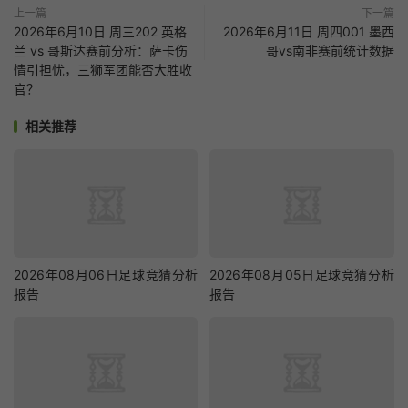
上一篇
下一篇
2026年6月10日 周三202 英格
2026年6月11日 周四001 墨西
兰 vs 哥斯达赛前分析：萨卡伤
哥vs南非赛前统计数据
情引担忧，三狮军团能否大胜收
官？
相关推荐
2026年08月06日足球竞猜分析
2026年08月05日足球竞猜分析
报告
报告