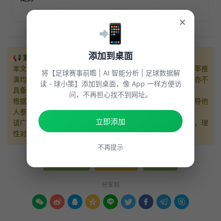
×
📲
添加到桌面
📢 重要提示：
本文内容为体育赛事前瞻分析，所有关于比分、进球数的概率推
将【足球赛事前瞻 | AI 智能分析 | 足球数据解
演均为基于历史数据的学术性推测，不代表赛事最终结果，亦不
读 - 球小策】添加到桌面，像 App 一样方便访
具备任何投注指导效力；
问，不再担心找不到网址。
根据《彩票管理条例》及相关规定，严禁以赛事分析名义诱导他
人参与非法投注，本平台坚决抵制任何形式的赌博行为；
立即添加
请广大读者以观赏体育竞技、交流足球文化为目的阅读本文，理
性对待赛事胜负，共同维护健康的体育环境。
不再提示
赞(
0
)
打赏
收藏


分享到








