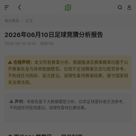




每日报告
正文

2026年06月10日足球竞猜分析报告
2026-06-10 16:42
阅读(
18
)
⚠️ 合规声明：
本文所有赛事分析、数据推演及赛果概率均基于公
开赛事信息与体育数据模型，仅用于足球赛事交流与观赏参考，
不构成任何购彩、投注建议。请理性看待赛事结果，遵守国家相
关法律法规。
⚠️
声明：
本报告基于大数据模型分析，仅供足球爱好者交流参考，
不构成任何投资建议。请理性看待比赛结果。