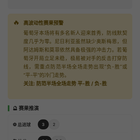
🔥
高波动性赛果预警
葡萄牙本场将有多名新人迎来首秀，防线默契
度几乎为零。尼日利亚虽然缺少奥斯梅恩，但
阿达姆斯和莫菲依然具备极强的冲击力。若葡
萄牙开局立足未稳，极易被对手的反击打穿防
线，需重点防范半场全场走势出现“负-胜”或
“平-平”的冷门走势。
关注: 防范半场全场走势 平-胜 / 负-胜
🔮 赛果推演
⚽️ 总进球
3
2