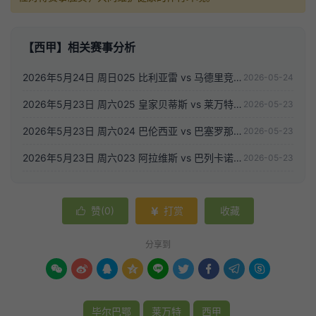
【西甲】相关赛事分析
2026年5月24日 周日025 比利亚雷 vs 马德里竞技赛前分析：马竞遭遇严重伤病潮，黄潜能否主场奏凯夺季军？
2026-05-24
2026年5月23日 周六025 皇家贝蒂斯 vs 莱万特赛前分析：贝蒂斯无欲无求，主胜期待值是否暗藏诱导陷阱？
2026-05-23
2026年5月23日 周六024 巴伦西亚 vs 巴塞罗那赛前分析：巴萨提前夺冠战意存疑，蝙蝠军团能否捍卫主场？
2026-05-23
2026年5月23日 周六023 阿拉维斯 vs 巴列卡诺赛前分析：客队分心欧战且残阵，主胜数据是否被高估？
2026-05-23
赞(
0
)
打赏
收藏


分享到









毕尔巴鄂
莱万特
西甲