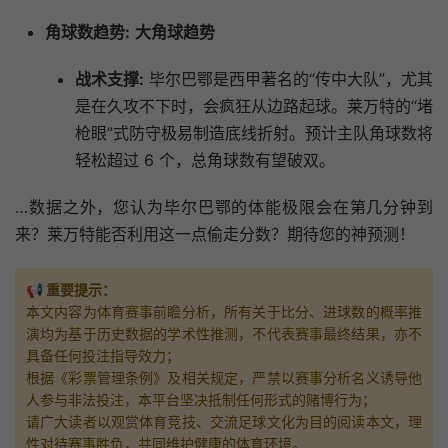
角球数趋势:
大角球趋势
战术支撑:
毕尔巴鄂是西甲著名的“传中大队”，尤其
是在久攻不下时，会疯狂从边路起球。莱万特的“堵
枪眼”式防守极易制造底线折射。预计主队角球数将
轻松超过 6 个，总角球数有望破双。
…数据之外，您认为毕尔巴鄂的体能极限会在第几分钟到
来？莱万特能否利用这一点偷走分数？期待您的神预测！
📢 重要提示：
本文内容为体育赛事前瞻分析，所有关于比分、进球数的概率推
演均为基于历史数据的学术性推测，不代表赛事最终结果，亦不
具备任何投注指导效力；
根据《彩票管理条例》及相关规定，严禁以赛事分析名义诱导他
人参与非法投注，本平台坚决抵制任何形式的赌博行为；
请广大读者以观赏体育竞技、交流足球文化为目的阅读本文，理
性对待赛事胜负，共同维护健康的体育环境。