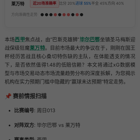
莱万特
近20场准确率
比分 20%
进球 55%
半全 45%
方向 40%
方向准确性走势
本场
西甲
焦点战，由“巴斯克雄狮”
毕尔巴鄂
坐镇圣马梅斯迎
战保级狂魔
莱万特
。目前市场最大的争议在于，刚刚在国王
杯经历苦战且核心桑切特伤缺的主队，在体能透支的情况
下，是否依然值得1.48的低赔信赖？本文将通过xG数据模
型与市场交易动态市场流量趋势分布的深度拆解，为您揭示
机构在实力预期门槛中隐藏的“赢球未达预期”特定走势。
📌 赛前情报扫描
比赛编号
: 周日013
对阵双方
: 毕尔巴鄂 vs 莱万特
赛事类型
: 西甲