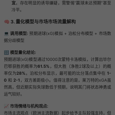
宜
，存在明显的诱导嫌疑，需警惕“赢球未达预期”甚至
冷平。
🧠 3. 量化模型与市场市场流量解构
💻 调用模型:
预期进球(xG)模拟 + 泊松分布模型 + 市场数
据分歧模型
🔢 模型量化结论:
预期进球(xG)模型通过10000次蒙特卡洛模拟，计算出毕尔
巴鄂获胜的概率为
61.5%
，但大胜（净胜2球及以上）的概
率仅为
28%
。泊松分布显示，最可能的比分落点集中在
1-
0
和
2-1
，双方差距极小。值得注意的是，莱万特的xGA虽
然高，但近期实际失球数低于预期，说明其门将状态神勇或
运气较好。
📈 市场情绪与机构观点:
市场主流观点（欧洲主流数据）起步给予主队较强支持，但