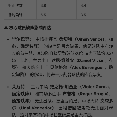
射正次数
3.9
3.4
场均角球
5.5
3.5
⚠️ 核心球员缺阵影响评估
毕尔巴鄂：
中场指挥官
桑切特（Oihan Sancet，核
心，确定缺阵）
的缺席是最大隐患，他是球队由守转
攻的节拍器，其缺阵直接导致球队xG创造力下降约0.3/
场。此外，主力中卫
达尼·维维安（Daniel Vivian，存
疑）
和边路突击手
贝伦格尔（Alex Berenguer，确
定缺阵）
的伤缺，将进一步削弱球队的阵容厚度。
莱万特：
主力中场
维克托·加西亚（Victor Garcia，
确定缺阵）
和前场多面手
布鲁格（Roger Brugué，
确定缺阵）
无法出战。更重要的是，中场大将
文森多
尔（Unai Vencedor）
因租借回避条款无法面对母
队，这对莱万特的中场拦截硬度是重大打击。