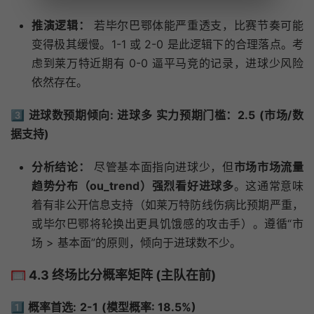
推演逻辑：
若毕尔巴鄂体能严重透支，比赛节奏可能
变得极其缓慢。1-1 或 2-0 是此逻辑下的合理落点。考
虑到莱万特近期有 0-0 逼平马竞的记录，进球少风险
依然存在。
3️⃣
进球数预期倾向:
进球多
实力预期门槛：2.5
(市场/数
据支持)
分析结论：
尽管基本面指向进球少，但
市场市场流量
趋势分布（ou_trend）强烈看好进球多
。这通常意味
着有非公开信息支持（如莱万特防线伤病比预期严重，
或毕尔巴鄂将轮换出更具饥饿感的攻击手）。遵循“市
场 > 基本面”的原则，倾向于进球数不少。
🥅 4.3 终场比分概率矩阵 (主队在前)
1️⃣
概率首选:
2-1
(模型概率: 18.5%)