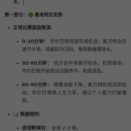
差。]
第一部分：🟢 基准特定走势
正常比赛画面推演:
0-30分钟：
毕尔巴鄂控球寻找机会，莱万特全员
退守半场，场面较为沉闷，角球数缓慢增长。
30-60分钟：
双方在中场展开绞杀，犯规增多。
毕尔巴鄂开始尝试边路传中，制造混乱。
60-90分钟：
随着体能下降，莱万特防线出现松
动。毕尔巴鄂换上生力军，通过个人能力打破僵
局。
📊 数据预判:
进球数倾向：
全场 2-3 球。