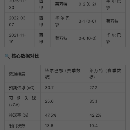
2025-11-
西
毕尔巴
莱万特
0-2 (0-2)
30
甲
鄂
2022-03-
西
毕尔巴
3-1 (0-0)
莱万特
07
甲
鄂
2021-11-
西
毕尔巴
莱万特
0-0 (0-0)
19
甲
鄂
🔍 核心数据对比
毕尔巴鄂 (赛季数
莱万特 (赛季数
数据维度
据)
据)
预期进球 (xG)
30.7
27.2
预期失球
25.6
35.1
(xGA)
控球率 (%)
47.5%
42.2%
射门次数
13.6
10.4