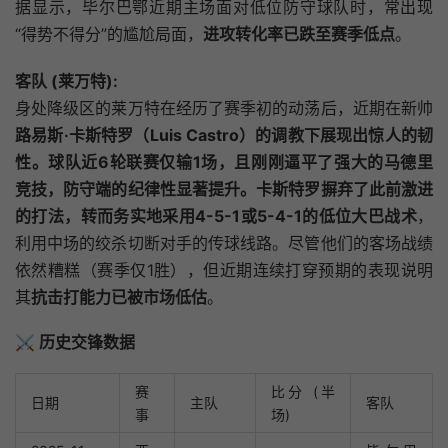
据显示，毕尔巴鄂近期主场面对低位防守球队时，常出现
“得势不得分”的尴尬局面，
进攻转化率已跌至赛季低点
。
客队 (莱万特):
身处降级区的莱万特在经历了赛季初的动荡后，近期在新帅
路易斯·卡斯特罗（Luis Castro）
的调教下展现出惊人的韧
性。球队近6轮联赛仅输1场，且刚刚逼平了强大的马德里
竞技，防守端的纪律性显著提升。卡斯特罗摒弃了此前激进
的打法，转而务实地采用
4-5-1或5-4-1的低位大巴战术
，
利用中场的绞杀切断对手的传球线路。尽管他们的客场战绩
依然糟糕（赛季仅1胜），但近期连续打穿预期的表现说明
其
抗击打能力已被市场低估
。
⚔️ 历史交锋数据
赛
比分 (半
日期
主队
客队
事
场)