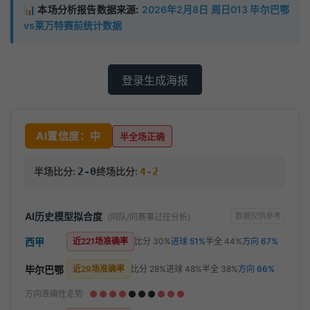
📊 本场分析报告数据来源:
2026年2月8日 周日013 毕尔巴鄂
vs莱万特赛前统计数据
登录生成海报
AI置信度：中
半全场正确
半场比分:
2-0
终场比分:
4-2
AI历史模型拟合度
数据仅供参考
(同队/同赛事过往分析)
西甲
近221场准确率
比分 30%
进球 51%
半全 44%
方向 67%
毕尔巴鄂
近29场准确率
比分 28%
进球 48%
半全 38%
方向 66%
方向准确性走势