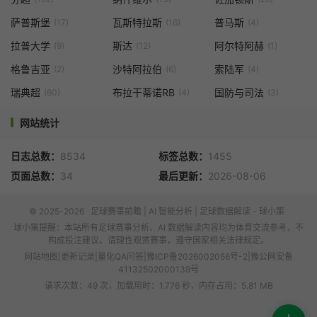
萨普斯堡
瓦斯特拉斯
普马斯
(17)
(16)
(4)
拉普大学
斯达
阿尔特阿赫
(9)
(12)
(1)
格鲁吉亚
沙特阿拉伯
索陆军
(2)
(6)
(4)
瑞典超
布拉干蒂诺RB
国防与司法
(60)
(4)
(3)
网站统计
日志总数：
8534
标签总数：
1455
页面总数：
34
最后更新：
2026-08-06
© 2025-2026
足球赛事前瞻 | AI 智能分析 | 足球数据解读 - 球小策
球小策提醒：本站所有足球赛事分析、AI 数据解读内容均为体育交流参考，不
构成投注建议。请理性观赏赛事，遵守国家相关法律规定。
网站地图
|
更新记录
|
量化QA问答
|
豫ICP备2026002056号-2
|
豫公网安备
41132502000139号
请求次数：49 次，加载用时：1.776 秒，内存占用：5.81 MB