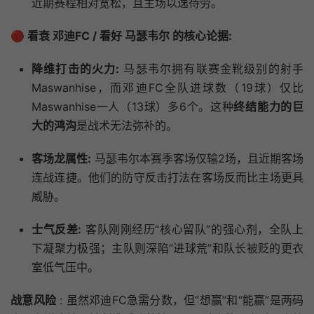
近期赛程相对宽松，且主场以逸待劳。
🔴 看衰 邓迪FC / 看好 马瑟韦尔 的核心论据:
降维打击的火力:
马瑟韦尔拥有联赛金靴级别的射手
Maswanhise，而邓迪FC全队进球数（19球）仅比
Maswanhise一人（13球）多6个。这种
终结能力的巨
大的鸿沟
是战术无法弥补的。
客场龙属性:
马瑟韦尔本赛季客场仅输2场，且近期客场
连战连捷。他们的防守反击打法在客场反而比主场更具
威胁。
士气反差:
客队刚刚经历“核心留队”的强心剂，全队上
下凝聚力极强；主队则深陷“进球荒”和队长被贬的更衣
室低气压中。
战意风险
: 虽然邓迪FC急需分数，但“想赢”和“能赢”是两码