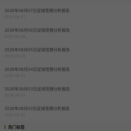
2026年08月07日足球竞猜分析报告
2026-08-07
2026年08月06日足球竞猜分析报告
2026-08-06
2026年08月05日足球竞猜分析报告
2026-08-05
2026年08月04日足球竞猜分析报告
2026-08-04
2026年08月03日足球竞猜分析报告
2026-08-03
2026年08月02日足球竞猜分析报告
2026-08-02
热门标签