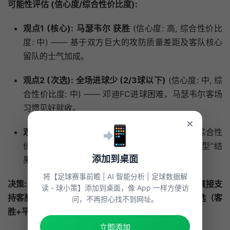
可能性评估 (信心度/综合性价比度):
观点1 (核心):
马瑟韦尔 获胜
(信心度: 高, 综合性价比
度: 中) ——
基于双方巨大的攻防质量差距及客队核心
留队的士气加成。
观点2 (次选):
全场进球少 (2/3球以下)
(信心度: 中, 综
合性价比度: 中) ——
邓迪FC进球困难，马瑟韦尔客场
习惯见好就收。
×
📲
观点3 (博弈):
北单让球平 (主+1)
(信心度: 低, 综合性
价比度: 高) ——
防范马瑟韦尔1球小胜的“经济型”结
添加到桌面
果。
将【足球赛事前瞻 | AI 智能分析 | 足球数据解
决策:
鉴于马瑟韦尔极高的不败率和邓迪FC的颓势，
直接支
读 - 球小策】添加到桌面，像 App 一样方便访
持客胜
是逻辑最顺畅的选择。若追求稳健，可考虑
双选（客
问，不再担心找不到网址。
胜+平局）
或
进球少
。
立即添加