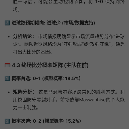
胜一球后，可能会主动控制节奏，将
1-0
保持到终
场。
3️⃣
进球数预期倾向:
进球少
(市场/数据支持)
分析结论：
市场情报明确显示市场流量趋势分布“进球
少”。两队近期风格均为“守强攻弱”或“攻强守稳”，缺乏
打出大比分的基因。
🥅 4.3 终场比分概率矩阵 (主队在前)
1️⃣
概率首选:
0-1
(模型概率: 18.5%)
矩阵分析：
这是马瑟韦尔客场最常见的胜利方式。利
用稳固防守零封对手，前场依靠Maswanhise的个人能
力一击制胜。
2️⃣
概率次选:
0-2
(模型概率: 15.2%)