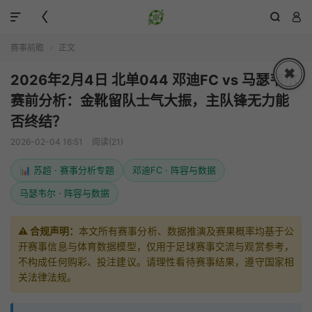




赛事前瞻
正文

✖
2026年2月4日 北单044 邓迪FC vs 马瑟韦尔
赛前分析：金靴留队士气大振，主队锋无力能
否终结？
2026-02-04 16:51
阅读(
21
)
📊 苏超 · 赛事分析专题
邓迪FC · 阵容与数据
马瑟韦尔 · 阵容与数据
⚠️ 合规声明：
本文所有赛事分析、数据推演及赛果概率均基于公
开赛事信息与体育数据模型，仅用于足球赛事交流与观赏参考，
不构成任何购彩、投注建议。请理性看待赛事结果，遵守国家相
关法律法规。