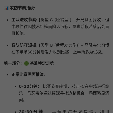
📊 攻防节奏指纹:
主队进攻节奏:
[类型 C (哑铃型)] – 开局试图抢攻，但
中段往往因技术粗糙而陷入沉寂，尾声阶段若落后会盲
目长传。
客队防守短板:
[类型 B (后程发力型)] – 马瑟韦尔习惯
在下半场60分钟后发力收割比赛，上半场多为试探。
第一部分：🟢 基准特定走势
正常比赛画面推演:
0-30分钟：
比赛节奏较慢，邓迪FC在中场进行绞
杀，马瑟韦尔通过控球寻找边路机会，场面略显沉
闷。
30-60分钟：
马瑟韦尔开始提速，利用