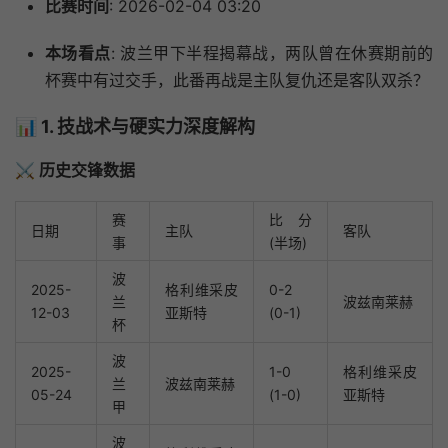
比赛时间
: 2026-02-04 03:20
本场看点
: 波兰甲下半程揭幕战，两队曾在休赛期前的
杯赛中有过交手，此番再战是主队复仇还是客队双杀？
📊 1. 技战术与硬实力深度解构
⚔️ 历史交锋数据
赛
比分
日期
主队
客队
事
(半场)
波
2025-
格利维采皮
0-2
兰
波兹南莱赫
12-03
亚斯特
(0-1)
杯
波
2025-
1-0
格利维采皮
兰
波兹南莱赫
05-24
(1-0)
亚斯特
甲
波