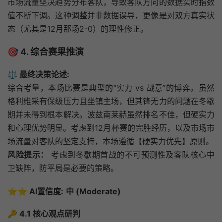
市场流量坚决趋势分布客队，导致客队方向的数据实时指数
值不断下调。这种调整并非数据误导，更像是对双方真实状
态（尤其是12月那场2-0）的理性修正。
🎯 4. 综合赛果推演
⚖️ 最终决策论述:
综合考量，本场比赛是典型的“实力 vs 战意”的博弈。虽然
格利维采有保级压力且坐镇主场，但其锋无力的问题在冬歇
期并未得到根本解决。波兹南莱赫虽然排名不佳，但硬实力
和心理优势明显。考虑到12月杯赛的完胜经历，以及市场市
场流量对客队的坚定支持，本场遵循【硬实力优先】原则。
风险提示：
考虑到冬歇期首战的不可预测性及客队核心中
卫缺阵，防平局是必要的策略。
⭐⭐ AI置信度:
中 (Moderate)
🔑 4.1 核心观点研判