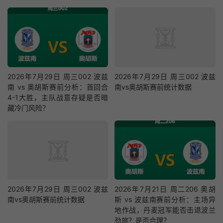
2026年7月29日 周三002 波兹
2026年7月29日 周三002 波兹
南 vs 奥胡斯赛前分析：首回合
南vs奥胡斯赛前统计数据
4-1大胜，主队战意存疑是否暗
藏冷门风险？
2026年7月29日 周三002 波兹
2026年7月21日 周二206 奥胡
南vs奥胡斯赛前统计数据
斯 vs 波兹南赛前分析：主场异
地作战，丹麦冠军能否击退波兰
劲旅？是否合理？