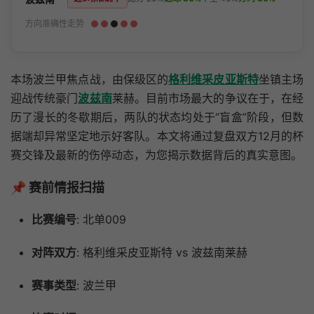
方向准确性走势
本场波兰甲焦点战，由保级区的
格利维采皮亚斯特
坐镇主场
迎战传统豪门
波兹南
莱赫。目前市场最大的争议在于，在经
历了漫长的冬歇期后，两队的状态均处于“盲盒”阶段，但数
据端却异常坚定地示好客队。本文将通过复盘双方12月的杯
赛交锋及最新的伤停动态，为您揭示数据背后的真实意图。
📌 赛前情报扫描
比赛编号
: 北单009
对阵双方
: 格利维采皮亚斯特 vs 波兹南莱赫
赛事类型
: 波兰甲