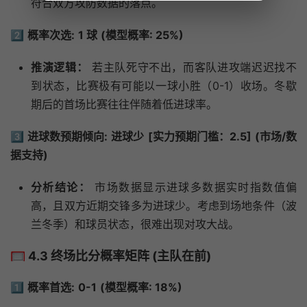
符合双方攻防数据的落点。
2️⃣
概率次选:
1 球
(模型概率: 25%)
推演逻辑：
若主队死守不出，而客队进攻端迟迟找不
到状态，比赛极有可能以一球小胜（0-1）收场。冬歇
期后的首场比赛往往伴随着低进球率。
3️⃣
进球数预期倾向:
进球少
[实力预期门槛：2.5]
(市场/数
据支持)
分析结论：
市场数据显示进球多数据实时指数值偏
高，且双方近期交锋多为进球少。考虑到场地条件（波
兰冬季）和球员状态，很难出现对攻大战。
🥅 4.3 终场比分概率矩阵 (主队在前)
1️⃣
概率首选:
0-1
(模型概率: 18%)