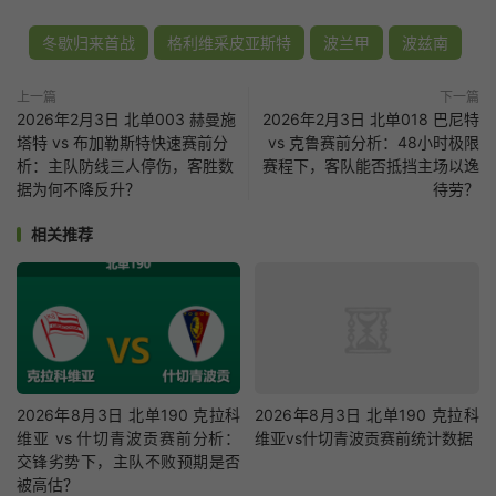
冬歇归来首战
格利维采皮亚斯特
波兰甲
波兹南
上一篇
下一篇
2026年2月3日 北单003 赫曼施
2026年2月3日 北单018 巴尼特
塔特 vs 布加勒斯特快速赛前分
vs 克鲁赛前分析：48小时极限
析：主队防线三人停伤，客胜数
赛程下，客队能否抵挡主场以逸
据为何不降反升？
待劳？
相关推荐
2026年8月3日 北单190 克拉科
2026年8月3日 北单190 克拉科
维亚 vs 什切青波贡赛前分析：
维亚vs什切青波贡赛前统计数据
交锋劣势下，主队不败预期是否
被高估？