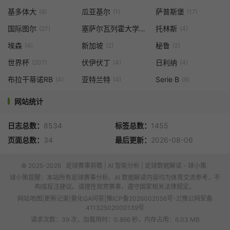
基多体大
瓜亚基尔
萨普斯堡
(8)
(1)
(17)
国际图尔
塞萨尔瓦列霍大学
托林斯
(27)
(7)
(4)
埃森
新加坡
秘鲁
(4)
(2)
(2)
世界杯
伏伊伏丁
日利纳
(207)
(4)
(4)
布拉干蒂诺RB
亚特兰特
Serie B
(4)
(4)
(6)
网站统计
日志总数：
8534
标签总数：
1455
页面总数：
34
最后更新：
2026-08-06
© 2025-2026
足球赛事前瞻 | AI 智能分析 | 足球数据解读 - 球小策
球小策提醒：本站所有足球赛事分析、AI 数据解读内容均为体育交流参考，不
构成投注建议。请理性观赏赛事，遵守国家相关法律规定。
网站地图
|
更新记录
|
量化QA问答
|
豫ICP备2026002056号-2
|
豫公网安备
41132502000139号
请求次数：39 次，加载用时：0.866 秒，内存占用：6.03 MB