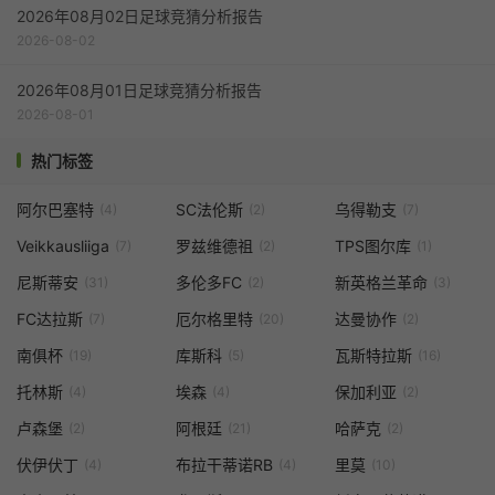
2026年08月02日足球竞猜分析报告
2026-08-02
2026年08月01日足球竞猜分析报告
2026-08-01
热门标签
阿尔巴塞特
SC法伦斯
乌得勒支
(4)
(2)
(7)
Veikkausliiga
罗兹维德祖
TPS图尔库
(7)
(2)
(1)
尼斯蒂安
多伦多FC
新英格兰革命
(31)
(2)
(3)
FC达拉斯
厄尔格里特
达曼协作
(7)
(20)
(2)
南俱杯
库斯科
瓦斯特拉斯
(19)
(5)
(16)
托林斯
埃森
保加利亚
(4)
(4)
(2)
卢森堡
阿根廷
哈萨克
(2)
(21)
(2)
伏伊伏丁
布拉干蒂诺RB
里莫
(4)
(4)
(10)