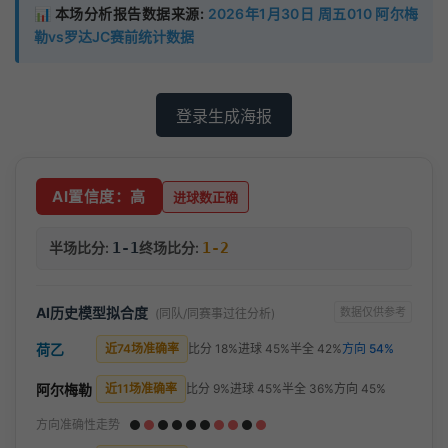
📊 本场分析报告数据来源:
2026年1月30日 周五010 阿尔梅
勒vs罗达JC赛前统计数据
登录生成海报
AI置信度：高
进球数正确
半场比分:
1-1
终场比分:
1-2
AI历史模型拟合度
数据仅供参考
(同队/同赛事过往分析)
荷乙
近74场准确率
比分 18%
进球 45%
半全 42%
方向 54%
阿尔梅勒
近11场准确率
比分 9%
进球 45%
半全 36%
方向 45%
方向准确性走势