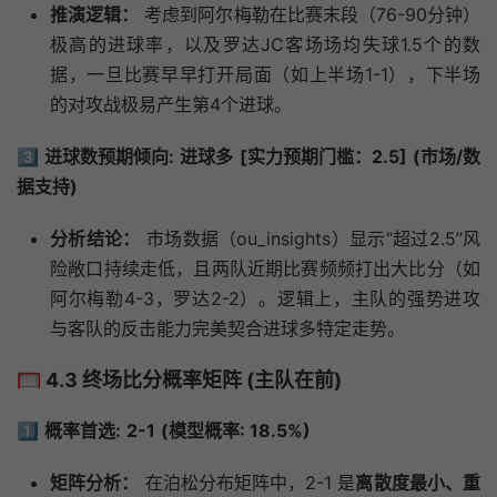
推演逻辑：
考虑到阿尔梅勒在比赛末段（76-90分钟）
极高的进球率，以及罗达JC客场场均失球1.5个的数
据，一旦比赛早早打开局面（如上半场1-1），下半场
的对攻战极易产生第4个进球。
3️⃣
进球数预期倾向:
进球多
[实力预期门槛：2.5]
(市场/数
据支持)
分析结论：
市场数据（ou_insights）显示“超过2.5”风
险敞口持续走低，且两队近期比赛频频打出大比分（如
阿尔梅勒4-3，罗达2-2）。逻辑上，主队的强势进攻
与客队的反击能力完美契合进球多特定走势。
🥅 4.3 终场比分概率矩阵 (主队在前)
1️⃣
概率首选:
2-1
(模型概率: 18.5%)
矩阵分析：
在泊松分布矩阵中，2-1 是
离散度最小、重