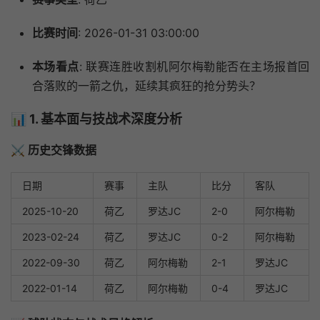
比赛时间
: 2026-01-31 03:00:00
本场看点
: 联赛连胜收割机阿尔梅勒能否在主场报首回
合落败的一箭之仇，延续其疯狂的抢分势头？
📊 1. 基本面与技战术深度分析
⚔️ 历史交锋数据
日期
赛事
主队
比分
客队
2025-10-20
荷乙
罗达JC
2-0
阿尔梅勒
2023-02-24
荷乙
罗达JC
0-2
阿尔梅勒
2022-09-30
荷乙
阿尔梅勒
2-1
罗达JC
2022-01-14
荷乙
阿尔梅勒
0-4
罗达JC