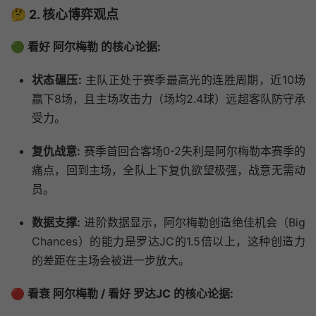
🤔 2. 核心博弈观点
🟢 看好 阿尔梅勒 的核心论据:
状态碾压:
主队正处于赛季最高光的连胜周期，近10场
赢下8场，且主场攻击力（场均2.4球）远超客队防守承
受力。
复仇战意:
赛季首回合客场0-2失利是阿尔梅勒本赛季的
痛点，回到主场，全队上下复仇欲望极强，战意无需动
员。
数据支撑:
进阶数据显示，阿尔梅勒创造绝佳机会（Big
Chances）的能力是罗达JC的1.5倍以上，这种创造力
的差距在主场会被进一步放大。
🔴 看衰 阿尔梅勒 / 看好 罗达JC 的核心论据: