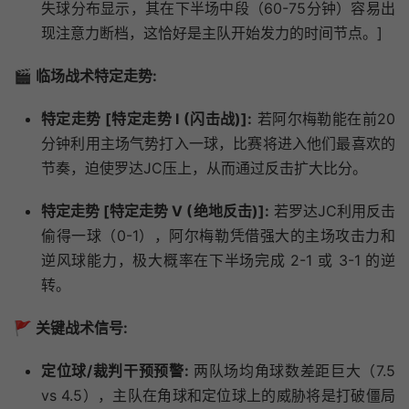
失球分布显示，其在下半场中段（60-75分钟）容易出
现注意力断档，这恰好是主队开始发力的时间节点。]
🎬 临场战术特定走势:
特定走势 [特定走势 I (闪击战)]:
若阿尔梅勒能在前20
分钟利用主场气势打入一球，比赛将进入他们最喜欢的
节奏，迫使罗达JC压上，从而通过反击扩大比分。
特定走势 [特定走势 V (绝地反击)]:
若罗达JC利用反击
偷得一球（0-1），阿尔梅勒凭借强大的主场攻击力和
逆风球能力，极大概率在下半场完成 2-1 或 3-1 的逆
转。
🚩 关键战术信号:
定位球/裁判干预预警:
两队场均角球数差距巨大（7.5
vs 4.5），主队在角球和定位球上的威胁将是打破僵局