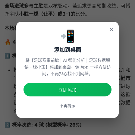
全场进球多
与
主胜
是双核驱动。若追求更高预期收益，可博
弈主队
小胜一球（让平）
或
3-1
的比分。
×
本场核心观点:
阿尔梅勒 胜 (模式A：单箭头重击)
📲
🔥 4.2 进球数概率推演
添加到桌面
1️⃣
概率首选:
3 球
(模型概率: 32%)
将【足球赛事前瞻 | AI 智能分析 | 足球数据解
读 - 球小策】添加到桌面，像 App 一样方便访
推演逻辑：
结合主客两队的 xG 数据（分别为 2.1 和
问，不再担心找不到网址。
1.2），模型初算显示总进球数在 3.3 球左右。
关键市
场情报显示
，专业市场流量趋势分布正显著支持“进球
立即添加
多”格局，且实力预期门槛稳定在 2.5/3 球区间。这验
证了双方“攻强守弱”的属性，因此 3 个进球是符合数据
不再提示
双重验证的理性预期。
2️⃣
概率次选:
4 球
(模型概率: 26%)