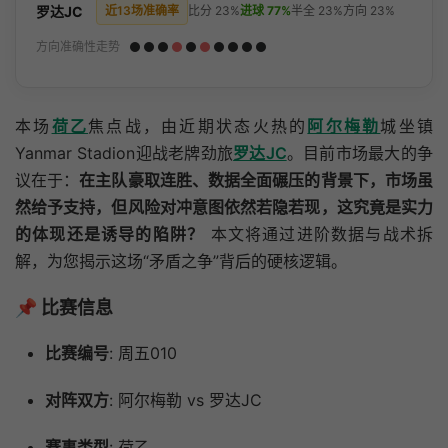
罗达JC
近13场准确率
比分 23%
进球 77%
半全 23%
方向 23%
方向准确性走势
本场
荷乙
焦点战，由近期状态火热的
阿尔梅勒
城坐镇
Yanmar Stadion迎战老牌劲旅
罗达JC
。目前市场最大的争
议在于：
在主队豪取连胜、数据全面碾压的背景下，市场虽
然给予支持，但风险对冲意图依然若隐若现，这究竟是实力
的体现还是诱导的陷阱？
本文将通过进阶数据与战术拆
解，为您揭示这场“矛盾之争”背后的硬核逻辑。
📌 比赛信息
比赛编号
: 周五010
对阵双方
: 阿尔梅勒 vs 罗达JC
赛事类型
: 荷乙