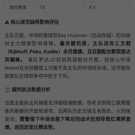
场均角球
7.5
4.5
⚠️ 核心球员缺阵影响评估
主队方面，中场轮换球员Bas Huisman（出战存疑）的伤缺
对主力框架影响甚微。
最关键的是，主队进攻三叉戟
（Rijkhoff, Poku, Kadile）全员健康，且近期配合默契度达
到巅峰。
客队罗达JC目前阵容相对齐整，但核心中场
Nisbet在对抗硬度上可能不及主队的中场绞杀线，这可能导
致客队在球权争夺中处于下风。
⚖️ 裁判执法数据分析
当值主裁执法风格暂无详细极端数据，但考虑到荷乙联赛整
体风格偏向开放和进攻，且两队历史交锋互有胜负、火药味
渐浓，
需警惕下半场体能下降后的战术犯规导致红黄牌激
增，进而改变比赛走势。