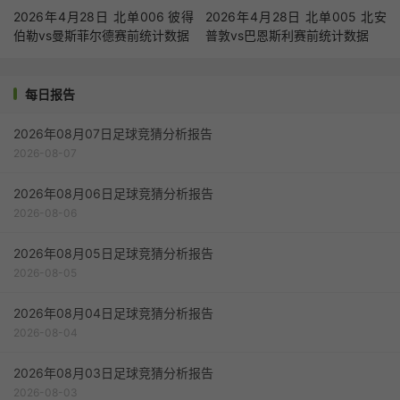
2026年4月28日 北单006 彼得
2026年4月28日 北单005 北安
伯勒vs曼斯菲尔德赛前统计数据
普敦vs巴恩斯利赛前统计数据
每日报告
2026年08月07日足球竞猜分析报告
2026-08-07
2026年08月06日足球竞猜分析报告
2026-08-06
2026年08月05日足球竞猜分析报告
2026-08-05
2026年08月04日足球竞猜分析报告
2026-08-04
2026年08月03日足球竞猜分析报告
2026-08-03