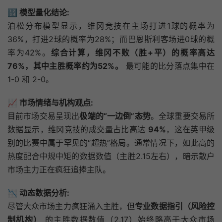
🔢 模型量化结论:
泊松分布模型显示，维冈竞技在主场打进1球的概率为
36%，打进2球的概率为28%；而巴恩斯利客场进0球的概
率为42%。
综合计算，维冈不败（胜+平）的概率高达
76%，其中主胜概率约为52%。
最可能的比分落点集中在
1-0 和 2-0。
📈 市场情绪与机构观点:
目前市场交易呈现出
极端的“一边倒”态势
。全球重要交易所
数据显示，维冈竞技的成交量占比高达
94%
，这在英甲级
别的比赛中属于罕见的“超热”格局。通常情况下，如此高的
热度配合中规中矩的数据数值（主胜2.15左右），暗示散户
市场主力正在疯狂追捧主队。
📉 动态数据分析:
尽管大众市场主力疯狂涌入主胜，但
专业数据指引（风险控
制机构）
的主胜数据数值（2.17）始终略高于大众市场