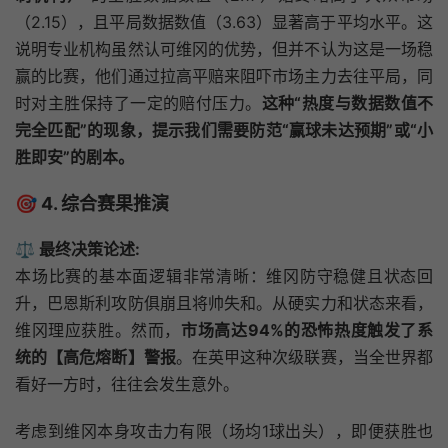
（2.15），且平局数据数值（3.63）显著高于平均水平。这
说明专业机构虽然认可维冈的优势，但并不认为这是一场稳
赢的比赛，他们通过拉高平赔来阻吓市场主力去往平局，同
时对主胜保持了一定的赔付压力。
这种“热度与数据数值不
完全匹配”的现象，提示我们需要防范“赢球未达预期”或“小
胜即安”的剧本。
🎯 4. 综合赛果推演
⚖️ 最终决策论述:
本场比赛的基本面逻辑非常清晰：维冈防守稳健且状态回
升，巴恩斯利攻防俱崩且将帅失和。从硬实力和状态来看，
维冈理应获胜。然而，
市场高达94%的恐怖热度触发了系
统的【高危熔断】警报
。在英甲这种次级联赛，当全世界都
看好一方时，往往会发生意外。
考虑到维冈本身攻击力有限（场均1球出头），即便获胜也