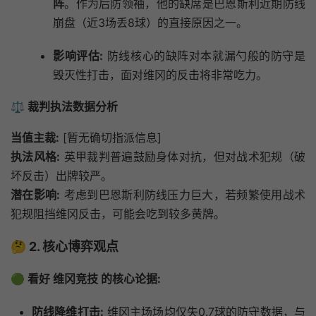
阵
。作为后防领袖，他的缺席是巴恩斯利近期防线
崩盘（近3场丢8球）的直接原因之一。
影响评估:
防线核心的缺阵对本就漏勺般的防守是
毁灭性打击，面对维冈的反击将非常吃力。
⚖️ 裁判执法数据分析
当值主裁:
[暂无确切指派信息]
执法风格:
英甲裁判普遍鼓励身体对抗，但对战术犯规（破
坏反击）出牌较严。
潜在影响:
考虑到巴恩斯利防线压力巨大，若频繁使用战术
犯规阻挡维冈反击，可能会吃到较多黄牌。
🤔 2. 核心博弈观点
🟢 看好 维冈竞技 的核心论据:
防线降维打击:
维冈主场场均仅失0.7球的防守数据，与