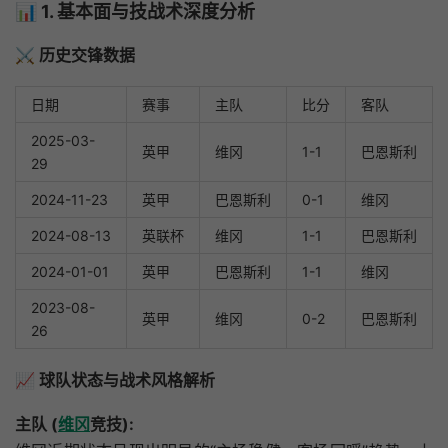
📊 1. 基本面与技战术深度分析
⚔️ 历史交锋数据
日期
赛事
主队
比分
客队
2025-03-
英甲
维冈
1-1
巴恩斯利
29
2024-11-23
英甲
巴恩斯利
0-1
维冈
2024-08-13
英联杯
维冈
1-1
巴恩斯利
2024-01-01
英甲
巴恩斯利
1-1
维冈
2023-08-
英甲
维冈
0-2
巴恩斯利
26
📈 球队状态与战术风格解析
主队 (
维冈
竞技):