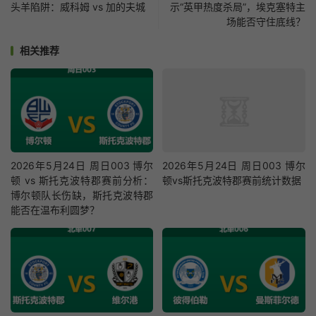
头羊陷阱：威科姆 vs 加的夫城
示“英甲热度杀局”，埃克塞特主
场能否守住底线？
相关推荐
2026年5月24日 周日003 博尔
2026年5月24日 周日003 博尔
顿 vs 斯托克波特郡赛前分析：
顿vs斯托克波特郡赛前统计数据
博尔顿队长伤缺，斯托克波特郡
能否在温布利圆梦？