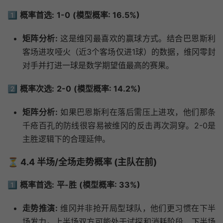
1️⃣
概率首选:
1-0
(模型概率: 16.5%)
矩阵分析:
这是维冈最喜欢的赢球方式。结合巴恩斯利
客场进攻哑火（近3个客场仅进1球）的数据，维冈零封
对手并打进一球是数学期望值最高的赛果。
2️⃣
概率次选:
2-0
(模型概率: 14.2%)
矩阵分析:
如果巴恩斯利在落后需压上进攻，他们那条
千疮百孔的防线很容易被维冈的反击再次洞穿。2-0是
主胜逻辑下的合理延伸。
⏳ 4.4 半场/全场走势概率 (主队在前)
1️⃣
概率首选:
平-胜
(模型概率: 33%)
走势推演:
维冈并非抢开局型球队，他们更习惯在下半
场发力。上半场双方可能处于试探和消耗阶段，下半场