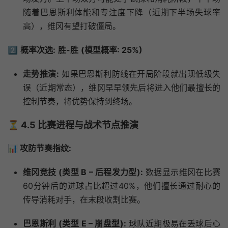
随着巴恩斯利体能和专注度下降（近期下半场失球率
高），维冈有望打破僵局。
2️⃣
概率次选:
胜-胜
(模型概率: 25%)
走势推演:
如果巴恩斯利防线在开局阶段就出现低级失
误（近期常态），维冈早早领先后将进入他们最擅长的
控制节奏，将优势保持到终场。
⏳ 4.5 比赛进程与战术节点推演
📊 攻防节奏指纹:
维冈竞技 (类型 B – 后程发力型):
数据显示维冈在比赛
60分钟后的进球占比超过40%，他们擅长通过耐心的
传导消耗对手，在末段收割比赛。
巴恩斯利 (类型 E – 崩盘型):
球队近期极易在丢球后心