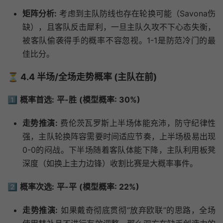
矩阵分析:
考虑到主队防线也存在轮换可能（Savona伤
缺），且客队反击犀利，一旦主队久攻不下心态失衡，
被客队偷袭得手的概率不容忽视。1-1是防范冷门的最
佳比分。
⏳ 4.4 半场/全场走势概率 (主队在前)
1️⃣
概率首选:
平-胜
(模型概率: 30%)
走势推演:
费伦茨瓦罗斯上半场体能充沛，防守纪律性
强，主队轮换阵容需要时间适应节奏，上半场极易出现
0-0的闷战。下半场随着客队体能下降，主队利用板凳
深度（如换上主力边锋）收割比赛是大概率事件。
2️⃣
概率次选:
平-平
(模型概率: 22%)
走势推演:
如果戴奇彻底贯彻“放弃欧联”的思路，全场