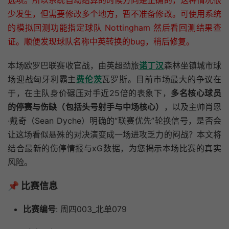
选项。所以系统自动结算的时候方向是正确的，这种情况很
少发生，但需要修改多个地方，暂不准备修改。可使用系统
的模拟回测功能指定球队 Nottingham 然后看回测结果查
证。顺便发现球队名称中英转换的bug，稍后修复。
本场欧罗巴联赛收官战，由英超劲旅
诺丁汉
森林坐镇城市球
场迎战匈牙利霸主
费伦茨
瓦罗斯。目前市场最大的争议在
于，在主队身价碾压对手近25倍的表象下，
多名核心球员
的停赛与伤缺（包括头号射手与中场核心）
，以及主帅肖恩
·戴奇（Sean Dyche）明确的“联赛优先”轮换信号，是否会
让这场看似悬殊的对决演变成一场进攻乏力的闷战？本文将
结合最新的伤停情报与xG数据，为您揭示本场比赛的真实
风险。
📌 比赛信息
比赛编号
: 周四003_北单079