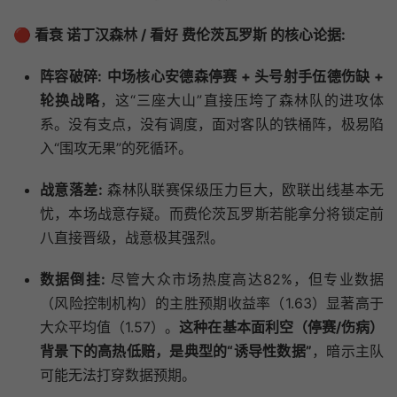
🔴 看衰 诺丁汉森林 / 看好 费伦茨瓦罗斯 的核心论据:
阵容破碎:
中场核心安德森停赛 + 头号射手伍德伤缺 +
轮换战略
，这“三座大山”直接压垮了森林队的进攻体
系。没有支点，没有调度，面对客队的铁桶阵，极易陷
入“围攻无果”的死循环。
战意落差:
森林队联赛保级压力巨大，欧联出线基本无
忧，本场战意存疑。而费伦茨瓦罗斯若能拿分将锁定前
八直接晋级，战意极其强烈。
数据倒挂:
尽管大众市场热度高达82%，但专业数据
（风险控制机构）的主胜预期收益率（1.63）显著高于
大众平均值（1.57）。
这种在基本面利空（停赛/伤病）
背景下的高热低赔，是典型的“诱导性数据”
，暗示主队
可能无法打穿数据预期。