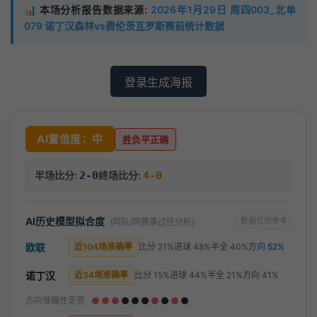
📊 本场分析报告数据来源:
2026年1月29日 周四003_北单
079 诺丁汉森林vs费伦茨瓦罗斯赛前统计数据
登录生成海报
AI置信度：中
胜负平正确
半场比分:
2-0
终场比分:
4-0
AI历史模型拟合度
数据仅供参考
(同队/同赛事过往分析)
欧联
近104场准确率
比分 21%
进球 48%
半全 40%
方向 52%
诺丁汉
近34场准确率
比分 15%
进球 44%
半全 21%
方向 41%
方向准确性走势