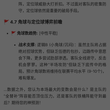
阵，定位球威胁大打折扣。不过面对客队的密集防
守，定位球依然是重要的破局手段。
🚩 4.7 角球与定位球博弈前瞻
🚩 角球数趋势:
[中性平稳]
战术支撑:
逻辑B (小角球/沉闷)：虽然主队将占据
绝对控球优势，但缺乏伍德的包抄，边路传中意愿
会下降，更多尝试肋部渗透。客队全线退守，反击
机会寥寥。这种“半场攻防”但缺乏下底传中的格
局，预计角球数将维持在联赛平均水平 (9-10个)，
难有爆发。
…数据之外，您认为本场最大的变数会是什么？是主队的
“全替补”阵容能否顶住压力，还是客队的铁桶阵能守到最
后？期待您的神预测！