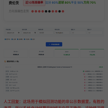
费伦茨
近10场准确率
比分 60%
进球 80%
半全 50%
方向 70%
方向准确性走势
人工回复：这场用于模拟回测功能的非公示数据里，有胜的