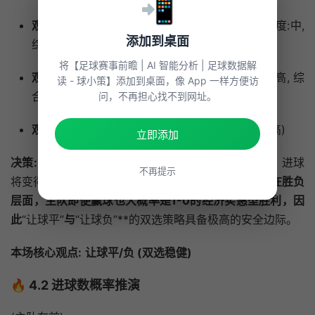
📲
观点1 (核心):
让球平/负 (主队最多赢1球)
(信心度:中,
添加到桌面
综合性价比度:高)
将【足球赛事前瞻 | AI 智能分析 | 足球数据解
观点2 (次选):
全场进球少 (2.5球以下)
(信心度:高, 综
读 - 球小策】添加到桌面，像 App 一样方便访
合性价比度:中)
问，不再担心找不到网址。
观点3 (博弈):
平局
(信心度:低, 综合性价比度:极高)
立即添加
决策:
鉴于主队严重的“锋无力”隐患和中场核心停赛，进球
不再提示
将变得异常困难。**“进球少”
是本场最稳健的基石。在胜负
层面，主队即便赢球也大概率是1-0的经济实惠型胜利，因
此
“让球平”
与
“让球负”**的双选策略具备极高的安全边际。
本场核心观点:
让球平/负 (双选稳健)
🔥 4.2 进球数概率推演