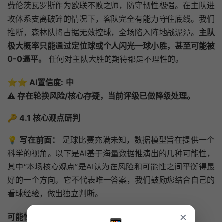
费伦茨瓦罗斯作为欧联不败之师，防守韧性极强。在主队进
攻体系支离破碎的情况下，客队完全有能力守住底线。我们
推断，森林队将占据无效控球，全场陷入阵地战泥潭。
主队
极大概率只能通过定位球或个人闪光一球小胜，甚至可能被
0-0逼平。
任何对主队大胜的期待都是不理性的。
⭐⭐ AI置信度:
中
⚠️ 存在轮换风险/核心存疑，当前评级已做降级处理。
🔑 4.1 核心观点研判
💡 写在前面：
足球比赛充满未知，数据模型旨在提供一个
科学的视角。以下是AI基于海量数据推演出的几种可能性，
其中“本场核心观点”是AI认为在风险和可能性之间平衡得最
好的一个方向。它不代表唯一答案，我们鼓励您结合自己的
看球经验，做出独立判断。
×
可能性评估 (信心度/综合性价比度):