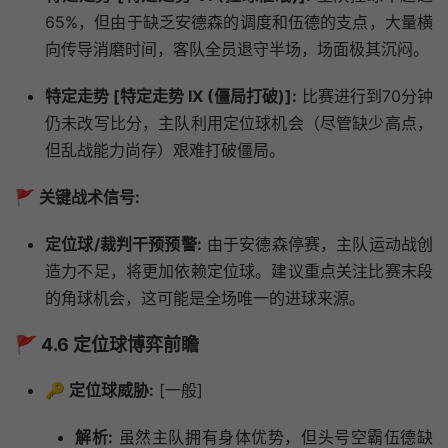
65%，但由于缺乏安德森的调度和伍德的支点，大量横
向传导消磨时间，客队全员退守半场，场面极其沉闷。
特定走势 [特定走势 IX (僵局打破)]:
比赛进行到70分钟
仍未改写比分，主队利用定位球机会（尽管缺少高点，
但乱战能力尚存）艰难打破僵局。
🚩 关键战术信号:
定位球/裁判干预预警:
由于安德森停赛，主队运动战创
造力不足，将更加依赖定位球。建议重点关注比赛末段
的角球机会，这可能是全场唯一的进球来源。
🚩 4.6 定位球博弈前瞻
🔑 定位球威胁:
[一般]
解析:
虽然主队拥有身体优势，但头号空霸伍德缺