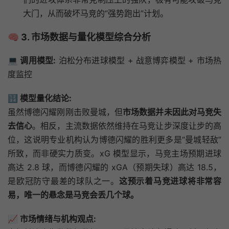
大门，从而破坏马竞的“强势跑出”计划。
🧠 3. 市场数据与量化模型综合分析
💻 调用模型:
泊松分布进球模型 + 战意博弈模型 + 市场热
度监控
🔢 模型量化结论:
虽然博德闪耀刚刚击败曼城，但
市场数据并未因此对马竞失
去信心
。相反，主流数据依然维持在马竞让步深度让步的高
位，这说明专业机构认为博德闪耀的胜利更多是“曼城轻敌”
所致，而非硬实力质变。xG 模型显示，马竞主场预期进球
高达 2.8 球，而博德闪耀的 xGA（预期失球）高达 18.5，
是欧冠防守最差的球队之一。
这预示着马竞进球将非常容
易，唯一的悬念是马竞会丢几个球。
📈 市场情绪与机构观点: