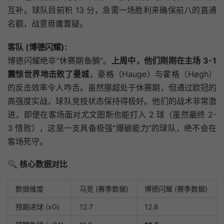
互补。球队目前积 13 分，急需一场胜利来确保前八的直通
名额，战意毋庸置疑。
客队 (博德闪耀):
博德闪耀绝非“休赛期鱼腩”。
上周中，他们刚刚在主场 3-1
震惊世界地击败了曼城
，豪格（Hauge）与霍格（Høgh）
的反击效率令人咋舌。虽然挪超处于休赛期，但通过欧冠的
高强度实战，球队竞技状态保持得极好。他们的战术非常激
进，即便在客场面对尤文图斯也能打入 2 球（虽然最终 2-
3 惜败），这是一支具备极强“爆破能力”的球队，绝不会在
客场死守。
🔍 核心数据对比
数据维度
马竞 (赛季数据)
博德闪耀 (赛季数据)
预期进球 (xG)
12.7
12.8