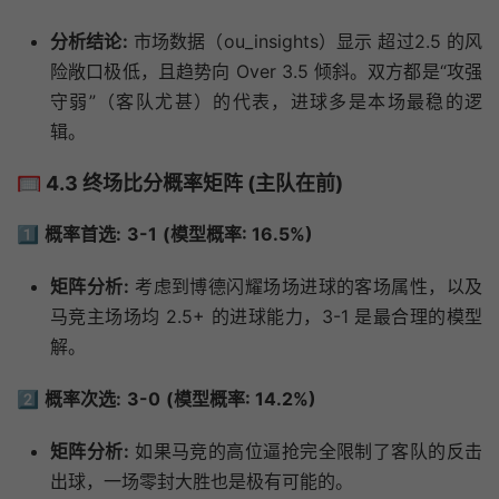
分析结论:
市场数据（ou_insights）显示 超过2.5 的风
险敞口极低，且趋势向 Over 3.5 倾斜。双方都是“攻强
守弱”（客队尤甚）的代表，进球多是本场最稳的逻
辑。
🥅 4.3 终场比分概率矩阵 (主队在前)
1️⃣
概率首选:
3-1
(模型概率: 16.5%)
矩阵分析:
考虑到博德闪耀场场进球的客场属性，以及
马竞主场场均 2.5+ 的进球能力，3-1 是最合理的模型
解。
2️⃣
概率次选:
3-0
(模型概率: 14.2%)
矩阵分析:
如果马竞的高位逼抢完全限制了客队的反击
出球，一场零封大胜也是极有可能的。