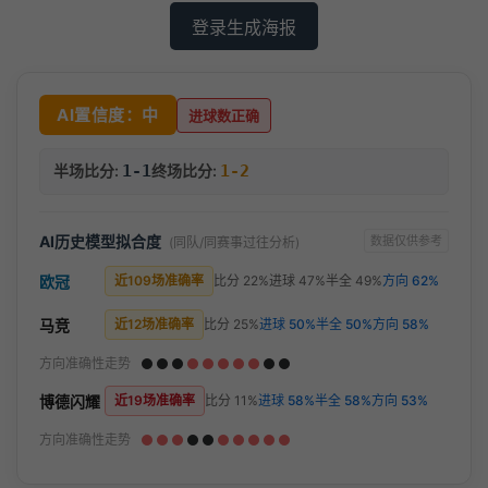
登录生成海报
AI置信度：中
进球数正确
半场比分:
1-1
终场比分:
1-2
AI历史模型拟合度
数据仅供参考
(同队/同赛事过往分析)
欧冠
近109场准确率
比分 22%
进球 47%
半全 49%
方向 62%
马竞
近12场准确率
比分 25%
进球 50%
半全 50%
方向 58%
方向准确性走势
博德闪耀
近19场准确率
比分 11%
进球 58%
半全 58%
方向 53%
方向准确性走势