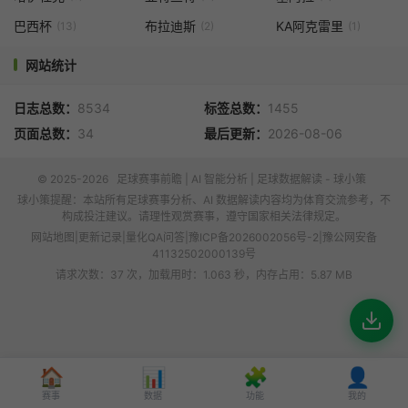
巴西杯
布拉迪斯
KA阿克雷里
(13)
(2)
(1)
网站统计
日志总数：
8534
标签总数：
1455
页面总数：
34
最后更新：
2026-08-06
© 2025-2026
足球赛事前瞻 | AI 智能分析 | 足球数据解读 - 球小策
球小策提醒：本站所有足球赛事分析、AI 数据解读内容均为体育交流参考，不
构成投注建议。请理性观赏赛事，遵守国家相关法律规定。
网站地图
|
更新记录
|
量化QA问答
|
豫ICP备2026002056号-2
|
豫公网安备
41132502000139号
请求次数：37 次，加载用时：1.063 秒，内存占用：5.87 MB
🏠
📊
🧩
👤
赛事
数据
功能
我的