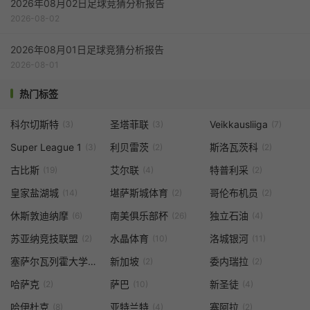
2026年08月02日足球竞猜分析报告
2026-08-02
2026年08月01日足球竞猜分析报告
2026-08-01
热门标签
科尔切斯特
圣塔菲联
Veikkausliiga
(3)
(3)
(7)
Super League 1
利贝雷茨
斯洛瓦茨科
(3)
(2)
(2)
古比斯
艾尔联
特普利采
(19)
(4)
(2)
皇家盐湖城
堪萨斯城体育
哥伦布机员
(14)
(2)
(2)
休斯敦迪纳摩
南美俱乐部杯
独立石油
(6)
(26)
(4)
苏亚纳竞技联盟
水晶体育
洛城银河
(2)
(10)
(11)
塞萨尔瓦列霍大学
新加坡
委内瑞拉
(7)
(2)
(2)
哈萨克
萨巴
新圣徒
(2)
(10)
(4)
哈伊杜克
亚特兰特
塞阿拉
(8)
(4)
(2)