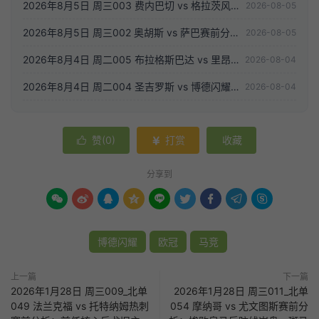
2026年8月5日 周三003 费内巴切 vs 格拉茨风暴赛前分析：客队核心大面积伤停，主队能否打穿深盘？
2026-08-05
2026年8月5日 周三002 奥胡斯 vs 萨巴赛前分析：主队伤兵满营且连战疲惫，让步深盘是否暗藏冷意？
2026-08-05
2026年8月4日 周二005 布拉格斯巴达 vs 里昂赛前分析：里昂防线重组，客场让步是否合理？
2026-08-04
2026年8月4日 周二004 圣吉罗斯 vs 博德闪耀赛前分析：博德闪耀中场核心伤缺，客场能否全身而退？
2026-08-04
赞(
0
)
打赏
收藏


分享到









博德闪耀
欧冠
马竞
上一篇
下一篇
2026年1月28日 周三009_北单
2026年1月28日 周三011_北单
049 法兰克福 vs 托特纳姆热刺
054 摩纳哥 vs 尤文图斯赛前分