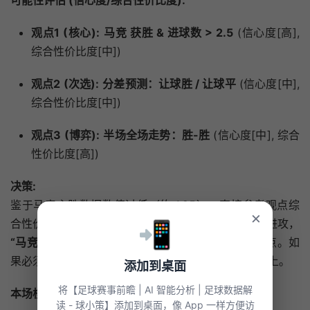
可能性评估 (信心度/综合性价比度):
观点1 (核心):
马竞 获胜 & 进球数 > 2.5
(信心度[高],
综合性价比度[中])
观点2 (次选):
分差预测：让球胜 / 让球平
(信心度[中],
综合性价比度[中])
观点3 (博弈):
半场全场走势：胜-胜
(信心度[中], 综合
性价比度[高])
决策:
鉴于马竞主胜数据数值过低（约 1.25），直接参考观点综
×
合性价比不大。考虑到博德闪耀糟糕的防守和不错的进攻，
📲
“马竞胜+进球多”
或
“进球数 3/4/5”
是更好的切入点。如
果必须在让球玩法中选择，倾向于马竞能赢 2 球或以上。
添加到桌面
将【足球赛事前瞻 | AI 智能分析 | 足球数据解
本场核心观点:
马竞 获胜 (建议关注进球数大)
读 - 球小策】添加到桌面，像 App 一样方便访